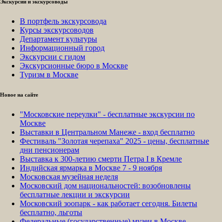
Экскурсии и экскурсоводы
В портфель экскурсовода
Курсы экскурсоводов
Департамент культуры
Информационный город
Экскурсии с гидом
Экскурсионные бюро в Москве
Туризм в Москве
Новое на сайте
"Московские переулки" - бесплатные экскурсии по
Москве
Выставки в Центральном Манеже - вход бесплатно
Фестиваль "Золотая черепаха" 2025 - цены, бесплатные
дни пенсионерам
Выставка к 300-летию смерти Петра I в Кремле
Индийская ярмарка в Москве 7 - 9 ноября
Московская музейная неделя
Московский дом национальностей: возобновлены
бесплатные лекции и экскурсии
Московский зоопарк - как работает сегодня. Билеты
бесплатно, льготы
Федеральные (государственные) музеи в Москве -