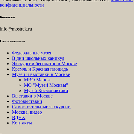
конфиденциальности
Контакты
info@mostrek.ru
Самостоятельно
Федеральные музеи
В дни школьных каникул
Экскурсии бесплатно в Москве
Кремль и Красная площадь
Музеи и выставки в Москве
МВО Манеж
МО "Музей Москвы"
Музей Космонавтики
Выставки в Москве
Фотовыставки
Самостоятельные экскурсии
Москва, видео
ВДНХ
Контакты