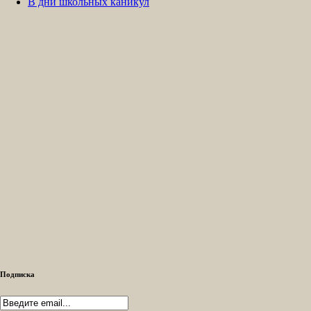
В дни школьных каникул
Подписка