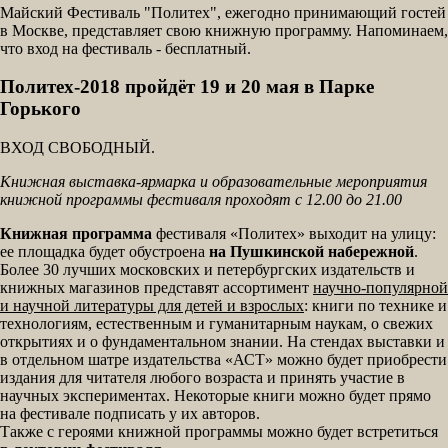
Майский Фестиваль "Политех", ежегодно принимающий гостей
в Москве, представляет свою книжную программу. Напоминаем,
что вход на фестиваль - бесплатный.
Политех-2018 пройдёт 19 и 20 мая в Парке
Горького
ВХОД СВОБОДНЫЙ.
Книжная выставка-ярмарка и образовательные мероприятия
книжной программы фестиваля проходят с 12.00 до 21.00
Книжная программа
фестиваля «Политех» выходит на улицу:
ее площадка будет обустроена
на Пушкинской набережной
.
Более 30 лучших московских и петербургских издательств и
книжных магазинов представят ассортимент
научно-популярной
и научной литературы для детей и взрослых
: книги по технике и
технологиям, естественным и гуманитарным наукам, о свежих
открытиях и о фундаментальном знании. На стендах выставки и
в отдельном шатре издательства «АСТ» можно будет приобрести
издания для читателя любого возраста и принять участие в
научных экспериментах. Некоторые книги можно будет прямо
на фестивале подписать у их авторов.
Также с героями книжной программы можно будет встретиться