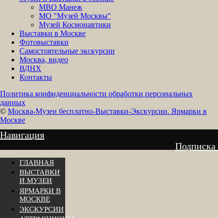
МВО Манеж
МО "Музей Москвы"
Музей Космонавтики
Выставки в Москве
Фотовыставки
Самостоятельные экскурсии
Москва, видео
ВДНХ
Контакты
Политика конфиденциальности обработки персональных
данных
©
Москва-Музеи бесплатно-Выставки-Экскурсии. Ярмарки в
Москве
Навигация
Подписка
ГЛАВНАЯ
ВЫСТАВКИ
И МУЗЕИ
ЯРМАРКИ В
МОСКВЕ
ЭКСКУРСИИ