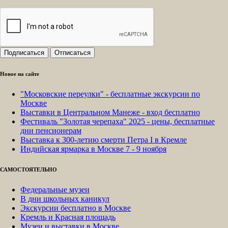
Новое на сайте
"Московские переулки" - бесплатные экскурсии по
Москве
Выставки в Центральном Манеже - вход бесплатно
Фестиваль "Золотая черепаха" 2025 - цены, бесплатные
дни пенсионерам
Выставка к 300-летию смерти Петра I в Кремле
Индийская ярмарка в Москве 7 - 9 ноября
САМОСТОЯТЕЛЬНО
Федеральные музеи
В дни школьных каникул
Экскурсии бесплатно в Москве
Кремль и Красная площадь
Музеи и выставки в Москве