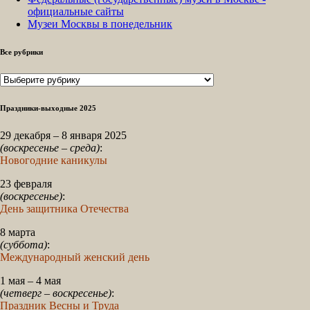
официальные сайты
Музеи Москвы в понедельник
Все рубрики
Все
рубрики
Праздники-выходные 2025
29 декабря – 8 января 2025
(воскресенье – среда)
:
Новогодние каникулы
23 февраля
(воскресенье)
:
День защитника Отечества
8 марта
(суббота)
:
Международный женский день
1 мая – 4 мая
(четверг – воскресенье)
:
Праздник Весны и Труда