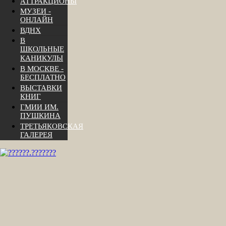
АТТРАКЦИОНЫ
МУЗЕИ -
ОНЛАЙН
ВДНХ
В
ШКОЛЬНЫЕ
КАНИКУЛЫ
В МОСКВЕ -
БЕСПЛАТНО
ВЫСТАВКИ
КНИГ
ГМИИ ИМ.
ПУШКИНА
ТРЕТЬЯКОВСКАЯ
ГАЛЕРЕЯ