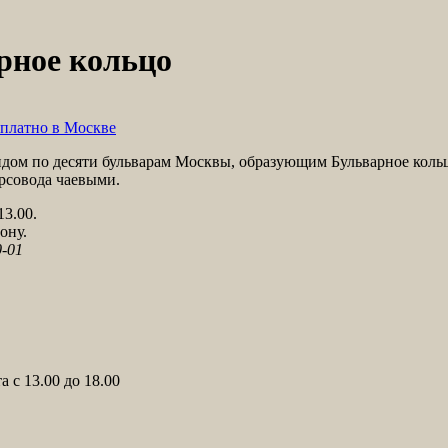
рное кольцо
платно в Москве
гидом по десяти бульварам Москвы, образующим Бульварное коль
рсовода чаевыми.
13.00.
ону.
0-01
 с 13.00 до 18.00