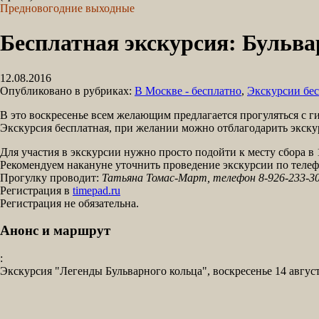
Предновогодние выходные
Бесплатная экскурсия: Бульва
12.08.2016
Опубликовано в рубриках:
В Москве - бесплатно
,
Экскурсии бес
В это воскресенье всем желающим предлагается прогуляться с 
Экскурсия бесплатная, при желании можно отблагодарить экску
Для участия в экскурсии нужно просто подойти к месту сбора в 
Рекомендуем накануне уточнить проведение экскурсии по телеф
Прогулку проводит:
Татьяна Томас-Март, телефон 8-926-233-3
Регистрация в
timepad.ru
Регистрация не обязательна.
Анонс и маршрут
:
Экскурсия "Легенды Бульварного кольца", воскресенье 14 августа