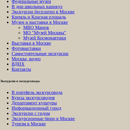
Федеральные музеи
В дни школьных каникул
Экскурсии бесплатно в Москве
Кремль и Красная площадь
Музеи и выставки в Москве
МВО Манеж
МО "Музей Москвы"
Музей Космонавтики
Выставки в Москве
Фотовыставки
Самостоятельные экскурсии
Москва, видео
ВДНХ
Контакты
Экскурсии и экскурсоводы
В портфель экскурсовода
Курсы экскурсоводов
Департамент культуры
Информационный город
Экскурсии с гидом
Экскурсионные бюро в Москве
Туризм в Москве