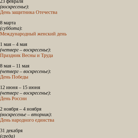
23 февраля
(воскресенье)
:
День защитника Отечества
8 марта
(суббота)
:
Международный женский день
1 мая – 4 мая
(четверг – воскресенье)
:
Праздник Весны и Труда
8 мая – 11 мая
(четверг – воскресенье)
:
День Победы
12 июня – 15 июня
(четверг – воскресенье)
:
День России
2 ноября – 4 ноября
(воскресенье – вторник)
:
День народного единства
31 декабря
(среда)