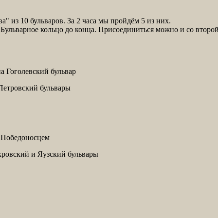
ва" из 10 бульваров. За 2 часа мы пройдём 5 из них.
 Бульварное кольцо до конца. Присоединиться можно и со второй
на Гоголевский бульвар
 Петровский бульвары
м Победоносцем
кровский и Яузский бульвары