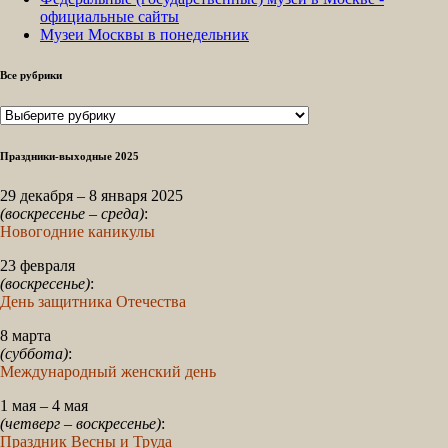
официальные сайты
Музеи Москвы в понедельник
Все рубрики
Все
рубрики
Праздники-выходные 2025
29 декабря – 8 января 2025
(воскресенье – среда)
:
Новогодние каникулы
23 февраля
(воскресенье)
:
День защитника Отечества
8 марта
(суббота)
:
Международный женский день
1 мая – 4 мая
(четверг – воскресенье)
:
Праздник Весны и Труда