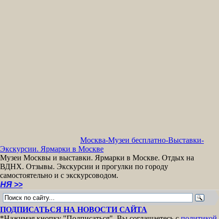
Москва-Музеи бесплатно-Выставки-
Экскурсии. Ярмарки в Москве
Музеи Москвы и выставки. Ярмарки в Москве. Отдых на
ВДНХ. Отзывы. Экскурсии и прогулки по городу
самостоятельно и с экскурсоводом.
Экск
ПОДПИСАТЬСЯ НА НОВОСТИ САЙТА
*Нажимая кнопку "Подписаться", Вы соглашаетесь с
политикой