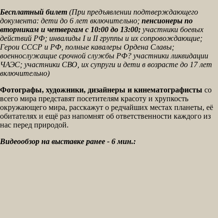
Бесплатный билет
(При предъявлении подтверждающего
документа: дети до 6 лет включительно;
пенсионеры по
вторникам и четвергам с 10:00 до 13:00;
участники боевых
действий РФ; инвалиды I и II группы и их сопровождающие;
Герои СССР и РФ, полные кавалеры Ордена Славы;
военнослужащие срочной службы РФ? участники ликвидации
ЧАЭС; участники СВО, их супруги и дети в возрасте до 17 лет
включительно)
Фотографы, художники, дизайнеры и кинематографисты
со
всего мира представят посетителям красоту и хрупкость
окружающего мира, расскажут о редчайших местах планеты, её
обитателях и ещё раз напомнят об ответственности каждого из
нас перед природой.
Видеообзор на выставке ранее - 6 мин.: