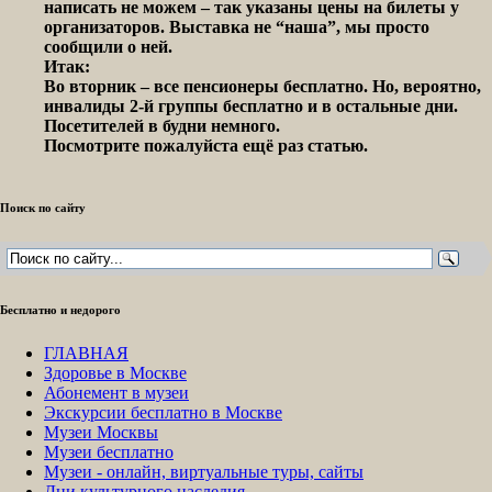
написать не можем – так указаны цены на билеты у
организаторов. Выставка не “наша”, мы просто
сообщили о ней.
Итак:
Во вторник – все пенсионеры бесплатно. Но, вероятно,
инвалиды 2-й группы бесплатно и в остальные дни.
Посетителей в будни немного.
Посмотрите пожалуйста ещё раз статью.
Поиск по сайту
Бесплатно и недорого
ГЛАВНАЯ
Здоровье в Москве
Абонемент в музеи
Экскурсии бесплатно в Москве
Музеи Москвы
Музеи бесплатно
Музеи - онлайн, виртуальные туры, сайты
Дни культурного наследия