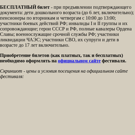
БЕСПЛАТНЫЙ билет
- при предъявлении подтверждающего
документа: дети дошкольного возраста (до 6 лет, включительно);
пенсионеры по вторникам и четвергам с 10:00 до 13:00;
участники боевых действий РФ; инвалиды I и II группы и их
сопровождающие; герои СССР и РФ, полные кавалеры Ордена
Славы; военнослужащие срочной службы РФ; участники
ликвидации ЧАЭС; участники СВО, их супруги и дети в
возрасте до 17 лет включительно.
Приобретение билетов (как платных, так и бесплатных)
необходимо оформлять на
официальном сайте
фестиваля.
Скриншот - цены и условия посещения на официальном сайте
фестиваля: