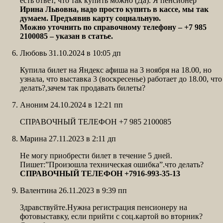
есть ответ, что так купить можно (Да). Я пенсионер
Ирина Львовна, надо просто купить в кассе, мы так
думаем. Предъявив карту социальную.
Можно уточнить по справочному телефону – +7 985
2100085 – указан в статье.
Любовь 31.10.2024 в 10:05 дп
Купила билет на Яндекс афиша на 3 ноября на 18.00, но
узнала, что выставка 3 (воскресенье) работает до 18.00, что
делать?,зачем так продавать билеты?
Аноним 24.10.2024 в 12:21 пп
СПРАВОЧНЫЙ ТЕЛЕФОН +7 985 2100085
Марина 27.11.2023 в 2:11 дп
Не могу приобрести билет в течение 5 дней.
Пишет:”Произошла техническая ошибка”.что делать?
СПРАВОЧНЫЙ ТЕЛЕФОН +7916-993-35-13
Валентина 26.11.2023 в 9:39 пп
Здравствуйте.Нужна регистрация пенсионеру на
фотовыставку, если прийти с соц.картой во вторник?