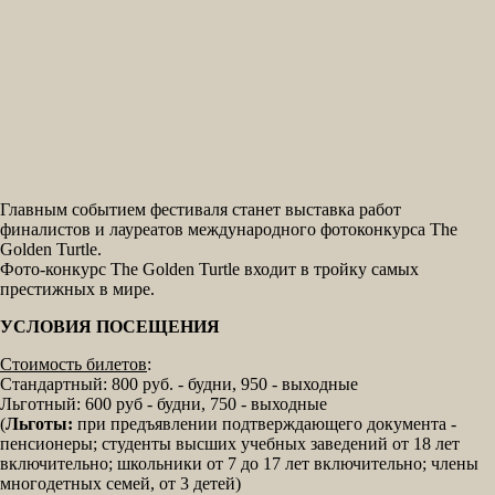
Главным событием фестиваля станет выставка работ
финалистов и лауреатов международного фотоконкурса The
Golden Turtle.
Фото-конкурс The Golden Turtle входит в тройку самых
престижных в мире.
УСЛОВИЯ ПОСЕЩЕНИЯ
Стоимость билетов
:
Стандартный: 800 руб. - будни, 950 - выходные
Льготный: 600 руб - будни, 750 - выходные
(
Льготы:
при предъявлении подтверждающего документа -
пенсионеры; студенты высших учебных заведений от 18 лет
включительно; школьники от 7 до 17 лет включительно; члены
многодетных семей, от 3 детей)