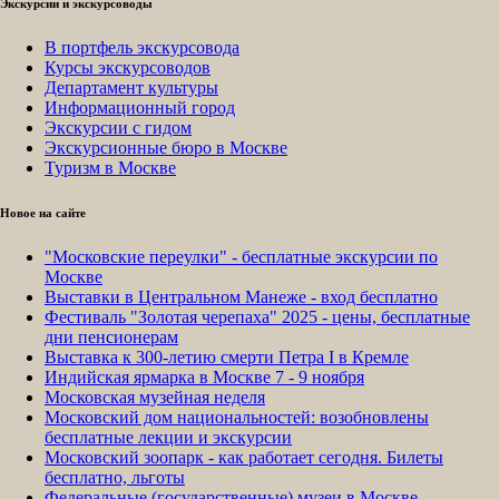
Экскурсии и экскурсоводы
В портфель экскурсовода
Курсы экскурсоводов
Департамент культуры
Информационный город
Экскурсии с гидом
Экскурсионные бюро в Москве
Туризм в Москве
Новое на сайте
"Московские переулки" - бесплатные экскурсии по
Москве
Выставки в Центральном Манеже - вход бесплатно
Фестиваль "Золотая черепаха" 2025 - цены, бесплатные
дни пенсионерам
Выставка к 300-летию смерти Петра I в Кремле
Индийская ярмарка в Москве 7 - 9 ноября
Московская музейная неделя
Московский дом национальностей: возобновлены
бесплатные лекции и экскурсии
Московский зоопарк - как работает сегодня. Билеты
бесплатно, льготы
Федеральные (государственные) музеи в Москве -