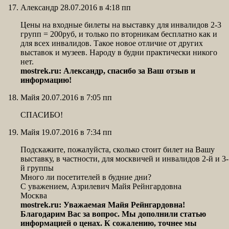
Александр 28.07.2016 в 4:18 пп
Цены на входные билеты на выставку для инвалидов 2-3
групп = 200руб, и только по вторникам бесплатно как и
для всех инвалидов. Такое новое отличие от других
выставок и музеев. Народу в будни практически никого
нет.
mostrek.ru: Александр, спасибо за Ваш отзыв и
информацию!
Майя 20.07.2016 в 7:05 пп
СПАСИБО!
Майя 19.07.2016 в 7:34 пп
Подскажите, пожалуйста, сколько стоит билет на Вашу
выставку, в частности, для москвичей и инвалидов 2-й и 3-
й группы
Много ли посетителей в будние дни?
С уважением, Азрилевич Майя Рейнгардовна
Москва
mostrek.ru: Уважаемая Майя Рейнгардовна!
Благодарим Вас за вопрос. Мы дополнили статью
информацией о ценах. К сожалению, точнее мы