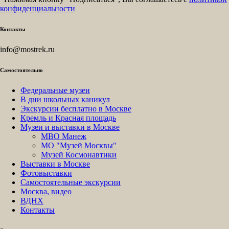
конфиденциальности
Контакты
info@mostrek.ru
Самостоятельно
Федеральные музеи
В дни школьных каникул
Экскурсии бесплатно в Москве
Кремль и Красная площадь
Музеи и выставки в Москве
МВО Манеж
МО "Музей Москвы"
Музей Космонавтики
Выставки в Москве
Фотовыставки
Самостоятельные экскурсии
Москва, видео
ВДНХ
Контакты