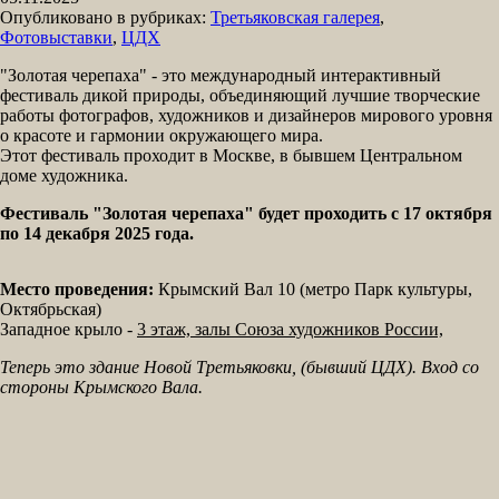
Опубликовано в рубриках:
Третьяковская галерея
,
Фотовыставки
,
ЦДХ
"Золотая черепаха" - это международный интерактивный
фестиваль дикой природы, объединяющий лучшие творческие
работы фотографов, художников и дизайнеров мирового уровня
о красоте и гармонии окружающего мира.
Этот фестиваль проходит в Москве, в бывшем Центральном
доме художника.
Фестиваль "Золотая черепаха" будет проходить с 17 октября
по 14 декабря 2025 года.
Место проведения:
Крымский Вал 10 (метро Парк культуры,
Октябрьская)
Западное крыло -
3 этаж, залы Союза художников России,
Теперь это здание Новой Третьяковки, (бывший ЦДХ). Вход со
стороны Крымского Вала.