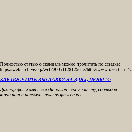
Полностью статью о скандале можно прочитать по ссылке:
https://web.archive.org/web/20051128125613/http://www.izvestia.ru/sc
КАК ПОСЕТИТЬ ВЫСТАВКУ НА ВДНХ, ЦЕНЫ >>
Доктор фон Хагенс всегда носит чёрную шляпу, соблюдая
традиции анатомов эпохи возрождения.