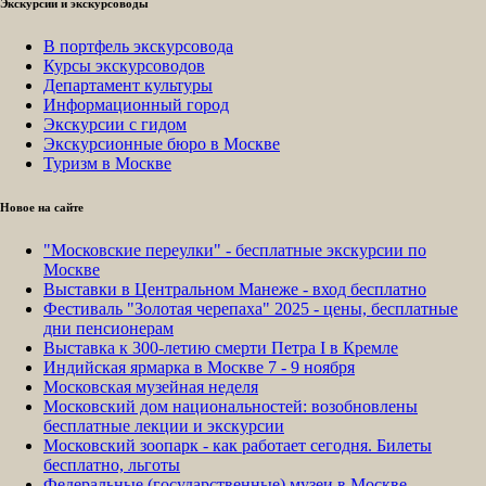
Экскурсии и экскурсоводы
В портфель экскурсовода
Курсы экскурсоводов
Департамент культуры
Информационный город
Экскурсии с гидом
Экскурсионные бюро в Москве
Туризм в Москве
Новое на сайте
"Московские переулки" - бесплатные экскурсии по
Москве
Выставки в Центральном Манеже - вход бесплатно
Фестиваль "Золотая черепаха" 2025 - цены, бесплатные
дни пенсионерам
Выставка к 300-летию смерти Петра I в Кремле
Индийская ярмарка в Москве 7 - 9 ноября
Московская музейная неделя
Московский дом национальностей: возобновлены
бесплатные лекции и экскурсии
Московский зоопарк - как работает сегодня. Билеты
бесплатно, льготы
Федеральные (государственные) музеи в Москве -