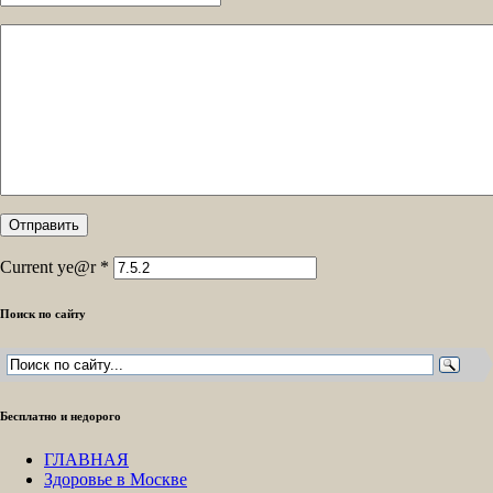
Current ye@r
*
Поиск по сайту
Бесплатно и недорого
ГЛАВНАЯ
Здоровье в Москве