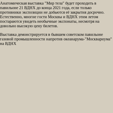
Анатомическая выставка "Мир тела" будет проходить в
павильоне 21 ВДНХ до конца 2021 года, если только
противники экспозиции не добьются её закрытия досрочно.
Естественно, многие гости Москвы и ВДНХ этим летом
постараются увидеть необычные экспонаты, несмотря на
довольно высокую цену билетов.
Выставка демонстрируется в бывшем советском павильоне
газовой промышленности напротив океанарума-"Москвариума"
на ВДНХ