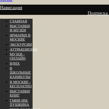
Навигация
Подписка
ГЛАВНАЯ
ВЫСТАВКИ
И МУЗЕИ
ЯРМАРКИ В
МОСКВЕ
ЭКСКУРСИИ
АТТРАКЦИОНЫ
МУЗЕИ -
ОНЛАЙН
ВДНХ
В
ШКОЛЬНЫЕ
КАНИКУЛЫ
В МОСКВЕ -
БЕСПЛАТНО
ВЫСТАВКИ
КНИГ
ГМИИ ИМ.
ПУШКИНА