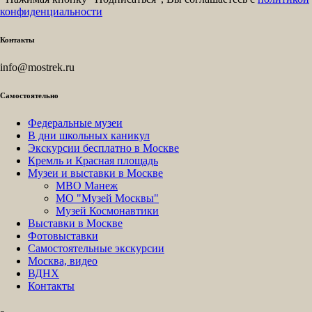
конфиденциальности
Контакты
info@mostrek.ru
Самостоятельно
Федеральные музеи
В дни школьных каникул
Экскурсии бесплатно в Москве
Кремль и Красная площадь
Музеи и выставки в Москве
МВО Манеж
МО "Музей Москвы"
Музей Космонавтики
Выставки в Москве
Фотовыставки
Самостоятельные экскурсии
Москва, видео
ВДНХ
Контакты