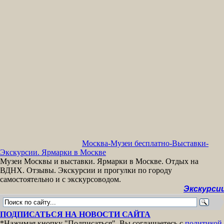
Москва-Музеи бесплатно-Выставки-
Экскурсии. Ярмарки в Москве
Музеи Москвы и выставки. Ярмарки в Москве. Отдых на
ВДНХ. Отзывы. Экскурсии и прогулки по городу
самостоятельно и с экскурсоводом.
Экскурсии бесплат
ПОДПИСАТЬСЯ НА НОВОСТИ САЙТА
*Нажимая кнопку "Подписаться", Вы соглашаетесь с
политикой