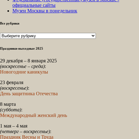
официальные сайты
Музеи Москвы в понедельник
Все рубрики
Все
рубрики
Праздники-выходные 2025
29 декабря – 8 января 2025
(воскресенье – среда)
:
Новогодние каникулы
23 февраля
(воскресенье)
:
День защитника Отечества
8 марта
(суббота)
:
Международный женский день
1 мая – 4 мая
(четверг – воскресенье)
:
Праздник Весны и Труда