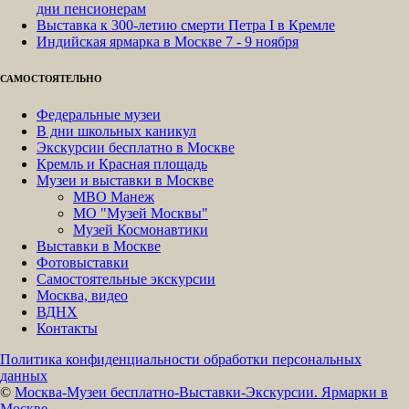
дни пенсионерам
Выставка к 300-летию смерти Петра I в Кремле
Индийская ярмарка в Москве 7 - 9 ноября
САМОСТОЯТЕЛЬНО
Федеральные музеи
В дни школьных каникул
Экскурсии бесплатно в Москве
Кремль и Красная площадь
Музеи и выставки в Москве
МВО Манеж
МО "Музей Москвы"
Музей Космонавтики
Выставки в Москве
Фотовыставки
Самостоятельные экскурсии
Москва, видео
ВДНХ
Контакты
Политика конфиденциальности обработки персональных
данных
©
Москва-Музеи бесплатно-Выставки-Экскурсии. Ярмарки в
Москве