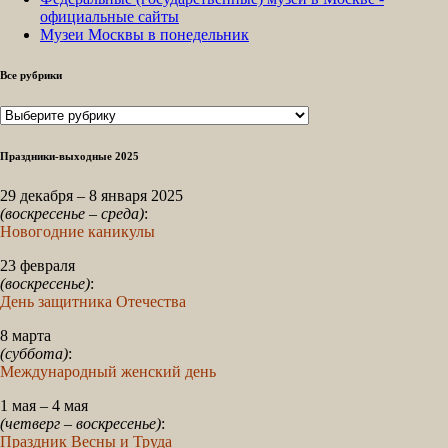
официальные сайты
Музеи Москвы в понедельник
Все рубрики
Все
рубрики
Праздники-выходные 2025
29 декабря – 8 января 2025
(воскресенье – среда)
:
Новогодние каникулы
23 февраля
(воскресенье)
:
День защитника Отечества
8 марта
(суббота)
:
Международный женский день
1 мая – 4 мая
(четверг – воскресенье)
:
Праздник Весны и Труда