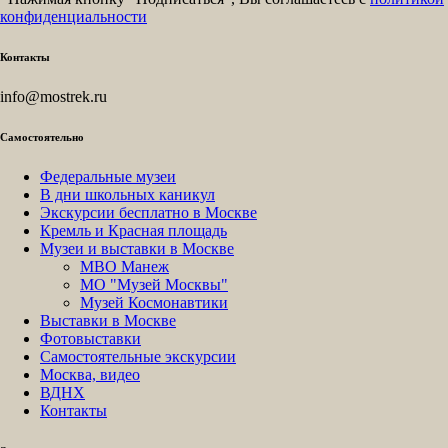
конфиденциальности
Контакты
info@mostrek.ru
Самостоятельно
Федеральные музеи
В дни школьных каникул
Экскурсии бесплатно в Москве
Кремль и Красная площадь
Музеи и выставки в Москве
МВО Манеж
МО "Музей Москвы"
Музей Космонавтики
Выставки в Москве
Фотовыставки
Самостоятельные экскурсии
Москва, видео
ВДНХ
Контакты