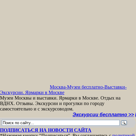
Москва-Музеи бесплатно-Выставки-
Экскурсии. Ярмарки в Москве
Музеи Москвы и выставки. Ярмарки в Москве. Отдых на
ВДНХ. Отзывы. Экскурсии и прогулки по городу
самостоятельно и с экскурсоводом.
Экскурсии бесплатно >>
МУЗЕИ М
ПОДПИСАТЬСЯ НА НОВОСТИ САЙТА
*Нажимая кнопку "Подписаться", Вы соглашаетесь с
политикой