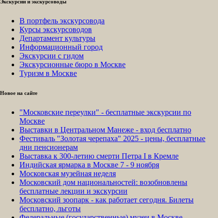
Экскурсии и экскурсоводы
В портфель экскурсовода
Курсы экскурсоводов
Департамент культуры
Информационный город
Экскурсии с гидом
Экскурсионные бюро в Москве
Туризм в Москве
Новое на сайте
"Московские переулки" - бесплатные экскурсии по
Москве
Выставки в Центральном Манеже - вход бесплатно
Фестиваль "Золотая черепаха" 2025 - цены, бесплатные
дни пенсионерам
Выставка к 300-летию смерти Петра I в Кремле
Индийская ярмарка в Москве 7 - 9 ноября
Московская музейная неделя
Московский дом национальностей: возобновлены
бесплатные лекции и экскурсии
Московский зоопарк - как работает сегодня. Билеты
бесплатно, льготы
Федеральные (государственные) музеи в Москве -