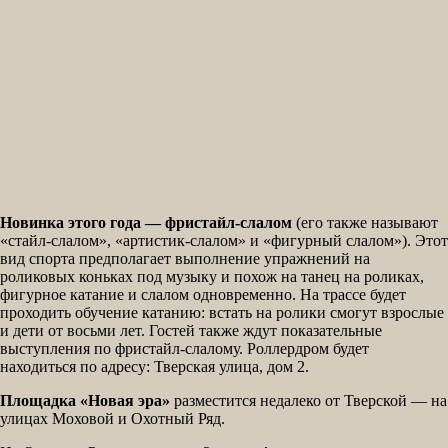
Новинка этого года — фристайл-слалом
(его также называют
«стайл-слалом», «артистик-слалом» и «фигурный слалом»). Этот
вид спорта предполагает выполнение упражнений на
роликовых коньках под музыку и похож на танец на роликах,
фигурное катание и слалом одновременно. На трассе будет
проходить обучение катанию: встать на ролики смогут взрослые
и дети от восьми лет. Гостей также ждут показательные
выступления по фристайл-слалому. Роллердром будет
находиться по адресу: Тверская улица, дом 2.
Площадка «Новая эра»
разместится недалеко от Тверской — на
улицах Моховой и Охотный Ряд.