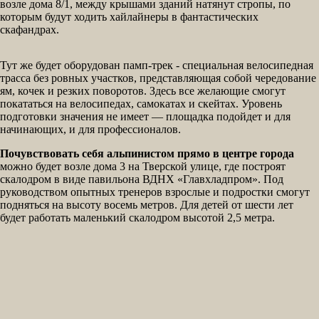
возле дома 8/1, между крышами зданий натянут стропы, по
которым будут ходить хайлайнеры в фантастических
скафандрах.
Тут же будет оборудован памп-трек - специальная велосипедная
трасса без ровных участков, представляющая собой чередование
ям, кочек и резких поворотов. Здесь все желающие смогут
покататься на велосипедах, самокатах и скейтах. Уровень
подготовки значения не имеет — площадка подойдет и для
начинающих, и для профессионалов.
Почувствовать себя альпинистом прямо в центре города
можно будет возле дома 3 на Тверской улице, где построят
скалодром в виде павильона ВДНХ «Главхладпром». Под
руководством опытных тренеров взрослые и подростки смогут
подняться на высоту восемь метров. Для детей от шести лет
будет работать маленький скалодром высотой 2,5 метра.