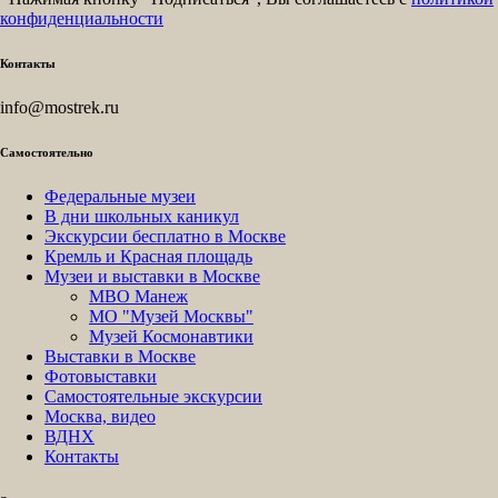
конфиденциальности
Контакты
info@mostrek.ru
Самостоятельно
Федеральные музеи
В дни школьных каникул
Экскурсии бесплатно в Москве
Кремль и Красная площадь
Музеи и выставки в Москве
МВО Манеж
МО "Музей Москвы"
Музей Космонавтики
Выставки в Москве
Фотовыставки
Самостоятельные экскурсии
Москва, видео
ВДНХ
Контакты