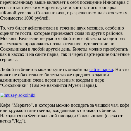
перечисленному выше включает в себя посещение Иннопарка с
его фантастическим миром науки и контактного зоопарка
«Живой уголок в Сокольниках», с разрешением на фотосъемку.
Стоимость: 1000 рублей.
То, что билет действителен в течение двух месяцев, особенно
оценят те гости, которые приезжают сюда из других районов
Москвы. Ведь если не удастся обойти все объекты за один раз —
вы сможете продолжить познавательное путешествие по
Сокольникам в любой другой день. Билеты можно приобретать
как в кассах и на сайте парка, так и через партнерские билетные
сервисы.
Любой из билетов можно купить онлайн на
сайте парка
. Но это
вовсе не обязательно: билеты также продают в здании
администрации слева перед главным входом в парк
"Сокольники" (Там же находится Музей Парка).
Кафе "Меркато", в котором можно посидеть за чашкой чая, кофе
или кружкой глинтвейна, входящими в стоимость билета.
Находится на Фестивальной площади Сокольников (слева от
катка "Лёд").