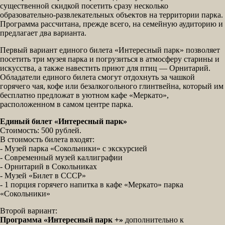
существенной скидкой посетить сразу несколько
образовательно-развлекательных объектов на территории парка.
Программа рассчитана, прежде всего, на семейную аудиторию и
предлагает два варианта.
Первый вариант единого билета «Интересный парк» позволяет
посетить три музея парка и погрузиться в атмосферу старины и
искусства, а также навестить приют для птиц — Орнитарий.
Обладатели единого билета смогут отдохнуть за чашкой
горячего чая, кофе или безалкогольного глинтвейна, который им
бесплатно предложат в уютном кафе «Меркато»,
расположенном в самом центре парка.
Единый билет «Интересный парк»
Стоимость: 500 рублей.
В стоимость билета входят:
- Музей парка «Сокольники» с экскурсией
- Современный музей каллиграфии
- Орнитарий в Сокольниках
- Музей «Билет в СССР»
- 1 порция горячего напитка в кафе «Меркато» парка
«Сокольники»
Второй вариант:
Программа «Интересный парк +»
дополнительно к