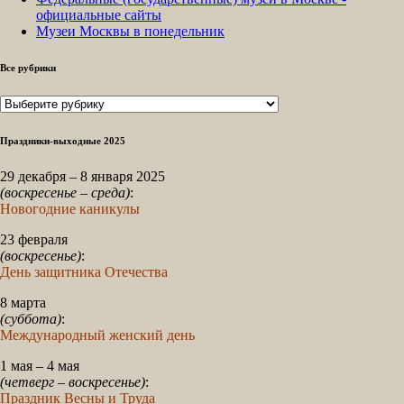
официальные сайты
Музеи Москвы в понедельник
Все рубрики
Все
рубрики
Праздники-выходные 2025
29 декабря – 8 января 2025
(воскресенье – среда)
:
Новогодние каникулы
23 февраля
(воскресенье)
:
День защитника Отечества
8 марта
(суббота)
:
Международный женский день
1 мая – 4 мая
(четверг – воскресенье)
:
Праздник Весны и Труда