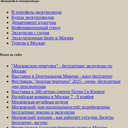
Экскурсии и экскурсоводы
В портфель экскурсовода
Курсы экскурсоводов
Департамент культуры
Информационный город
Экскурсии с гидом
Экскурсионные бюро в Москве
Туризм в Москве
Новое на сайте
"Московские переулки" - бесплатные экскурсии по
Москве
Выставки в Центральном Манеже - вход бесплатно
Фестиваль "Золотая черепаха" 2025 - цены, бесплатные
дни пенсионерам
Выставка к 300-летию смерти Петра I в Кремле
Индийская ярмарка в Москве 7 - 9 ноября
Московская музейная неделя
Московский дом национальностей: возобновлены
бесплатные лекции и экскурсии
Московский зоопарк - как работает сегодня. Билеты
бесплатно, льготы
Федеральные (государственные) музеи в Москве -