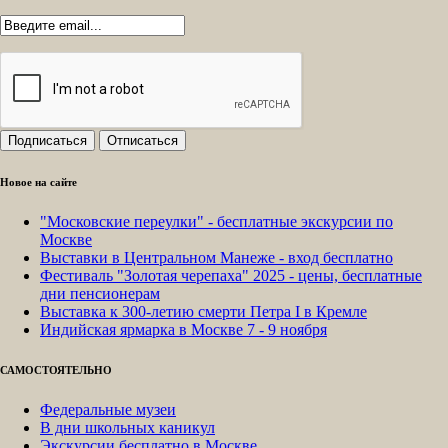
Новое на сайте
"Московские переулки" - бесплатные экскурсии по
Москве
Выставки в Центральном Манеже - вход бесплатно
Фестиваль "Золотая черепаха" 2025 - цены, бесплатные
дни пенсионерам
Выставка к 300-летию смерти Петра I в Кремле
Индийская ярмарка в Москве 7 - 9 ноября
САМОСТОЯТЕЛЬНО
Федеральные музеи
В дни школьных каникул
Экскурсии бесплатно в Москве