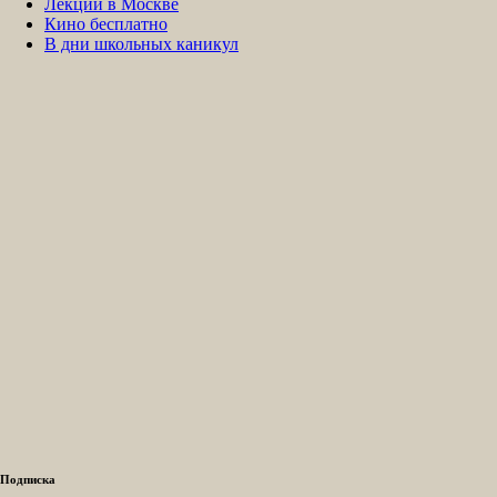
Лекции в Москве
Кино бесплатно
В дни школьных каникул
Подписка