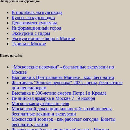
Экскурсии и экскурсоводы
В портфель экскурсовода
Курсы экскурсоводов
Департамент культуры
Информационный город
Экскурсии с гидом
Экскурсионные бюро в Москве
Туризм в Москве
Новое на сайте
"Московские переулки" - бесплатные экскурсии по
Москве
Выставки в Центральном Манеже - вход бесплатно
Фестиваль "Золотая черепаха" 2025 - цены, бесплатные
дни пенсионерам
Выставка к 300-летию смерти Петра I в Кремле
Индийская ярмарка в Москве 7 - 9 ноября
Московская музейная неделя
Московский дом национальностей: возобновлены
бесплатные лекции и экскурсии
Московский зоопарк - как работает сегодня. Билеты
бесплатно, льготы
Федеральные (государственные) музеи в Москве -