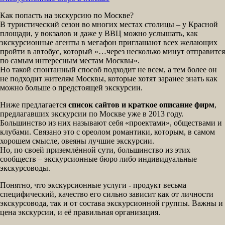
Как попасть на экскурсию по Москве?
В туристический сезон во многих местах столицы – у Красной
площади, у вокзалов и даже у ВВЦ можно услышать, как
экскурсионные агенты в мегафон приглашают всех желающих
пройти в автобус, который «…через несколько минут отправится
по самым интересным местам Москвы».
Но такой спонтанный способ подходит не всем, а тем более он
не подходит жителям Москвы, которые хотят заранее знать как
можно больше о предстоящей экскурсии.
Ниже предлагается
список сайтов и краткое описание фирм
,
предлагавших экскурсии по Москве уже в 2013 году.
Большинство из них называют себя «проектами», обществами и
клубами. Связано это с ореолом романтики, которым, в самом
хорошем смысле, овеяны лучшие экскурсии.
Но, по своей приземлённой сути, большинство из этих
сообществ – экскурсионные бюро либо индивидуальные
экскурсоводы.
Понятно, что экскурсионные услуги - продукт весьма
специфический, качество его сильно зависит как от личности
экскурсовода, так и от состава экскурсионной группы. Важны и
цена экскурсии, и её правильная организация.