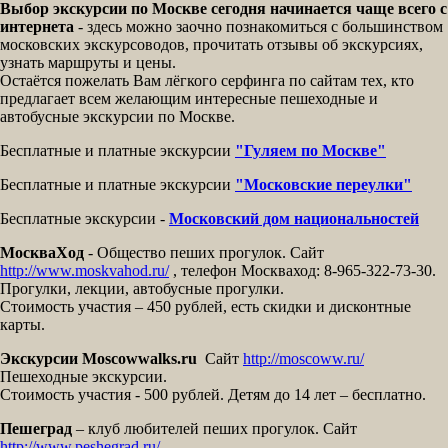
Выбор экскурсии по Москве сегодня начинается чаще всего с
интернета
- здесь можно заочно познакомиться с большинством
московских экскурсоводов, прочитать отзывы об экскурсиях,
узнать маршруты и цены.
Остаётся пожелать Вам лёгкого серфинга по сайтам тех, кто
предлагает всем желающим интересные пешеходные и
автобусные экскурсии по Москве.
Бесплатные и платные экскурсии
"Гуляем по Москве"
Бесплатные и платные экскурсии
"Московские переулки"
Бесплатные экскурсии -
Московский дом национальностей
МоскваХод
- Общество пеших прогулок. Сайт
http://www.moskvahod.ru/
, телефон Москваход: 8-965-322-73-30.
Прогулки, лекции, автобусные прогулки.
Стоимость участия – 450 рублей, есть скидки и дисконтные
карты.
Экскурсии Moscowwalks.ru
Сайт
http://moscoww.ru/
Пешеходные экскурсии.
Стоимость участия - 500 рублей. Детям до 14 лет – бесплатно.
Пешеград
– клуб любителей пеших прогулок. Сайт
http://www.peshegrad.ru/