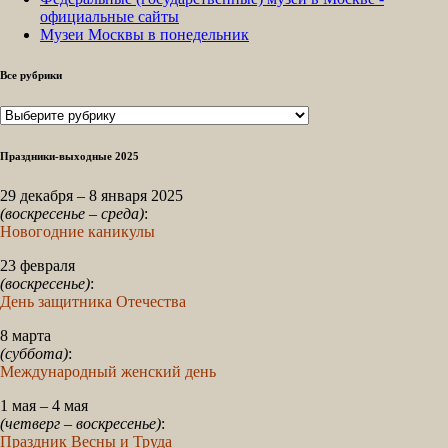
официальные сайты
Музеи Москвы в понедельник
Все рубрики
Все
рубрики
Праздники-выходные 2025
29 декабря – 8 января 2025
(воскресенье – среда)
:
Новогодние каникулы
23 февраля
(воскресенье)
:
День защитника Отечества
8 марта
(суббота)
:
Международный женский день
1 мая – 4 мая
(четверг – воскресенье)
:
Праздник Весны и Труда