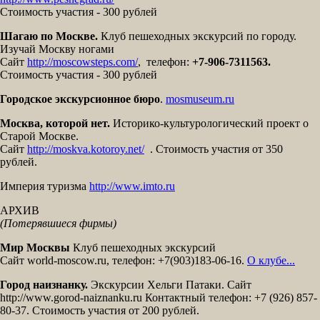
Стоимость участия - 300 рублей
Шагаю по Москве.
Клуб пешеходных экскурсий по городу.
Изучай Москву ногами
Сайт
http://moscowsteps.com/
,
телефон:
+7-906-7311563.
Стоимость участия - 300 рублей
Городское экскурсионное бюро
.
mosmuseum.ru
Москва, которой нет.
Историко-культурологический проект о
Cтарой Москве.
Сайт
http://moskva.kotoroy.net/
. Стоимость участия от 350
рублей.
Империя туризма
http://www.imto.ru
АРХИВ
(Потерявшиеся фирмы)
Мир Москвы
Клуб пешеходных экскурсий
Сайт world-moscow.ru, телефон: +7(903)183-06-16.
О клубе...
Город наизнанку.
Экскурсии Хельги Патаки. Сайт
http://www.gorod-naiznanku.ru Контактный телефон: +7 (926) 857-
80-37. Стоимость участия от 200 рублей.