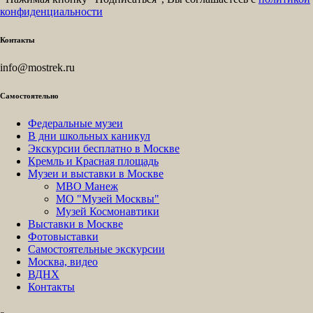
конфиденциальности
Контакты
info@mostrek.ru
Самостоятельно
Федеральные музеи
В дни школьных каникул
Экскурсии бесплатно в Москве
Кремль и Красная площадь
Музеи и выставки в Москве
МВО Манеж
МО "Музей Москвы"
Музей Космонавтики
Выставки в Москве
Фотовыставки
Самостоятельные экскурсии
Москва, видео
ВДНХ
Контакты