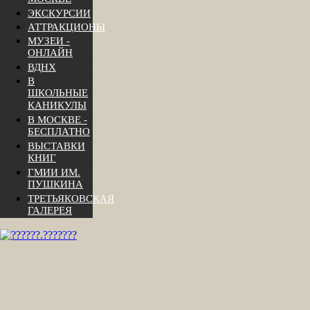
ЭКСКУРСИИ
АТТРАКЦИОНЫ
МУЗЕИ -
ОНЛАЙН
ВДНХ
В
ШКОЛЬНЫЕ
КАНИКУЛЫ
В МОСКВЕ -
БЕСПЛАТНО
ВЫСТАВКИ
КНИГ
ГМИИ ИМ.
ПУШКИНА
ТРЕТЬЯКОВСКАЯ
ГАЛЕРЕЯ