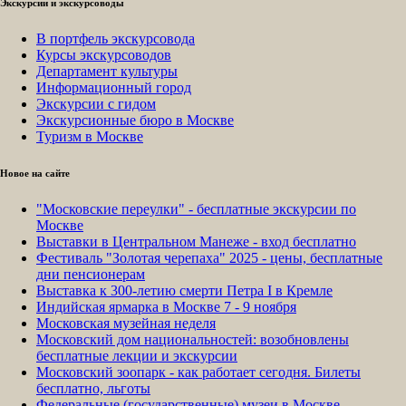
Экскурсии и экскурсоводы
В портфель экскурсовода
Курсы экскурсоводов
Департамент культуры
Информационный город
Экскурсии с гидом
Экскурсионные бюро в Москве
Туризм в Москве
Новое на сайте
"Московские переулки" - бесплатные экскурсии по
Москве
Выставки в Центральном Манеже - вход бесплатно
Фестиваль "Золотая черепаха" 2025 - цены, бесплатные
дни пенсионерам
Выставка к 300-летию смерти Петра I в Кремле
Индийская ярмарка в Москве 7 - 9 ноября
Московская музейная неделя
Московский дом национальностей: возобновлены
бесплатные лекции и экскурсии
Московский зоопарк - как работает сегодня. Билеты
бесплатно, льготы
Федеральные (государственные) музеи в Москве -