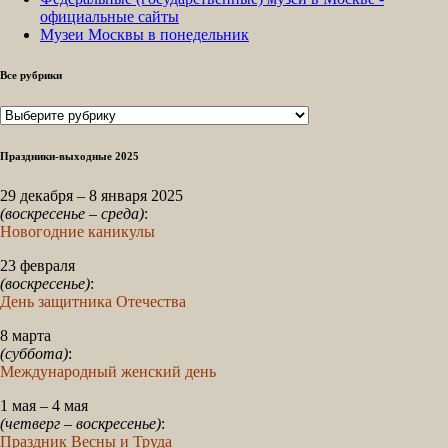
официальные сайты
Музеи Москвы в понедельник
Все рубрики
Все
рубрики
Праздники-выходные 2025
29 декабря – 8 января 2025
(воскресенье – среда)
:
Новогодние каникулы
23 февраля
(воскресенье)
:
День защитника Отечества
8 марта
(суббота)
:
Международный женский день
1 мая – 4 мая
(четверг – воскресенье)
:
Праздник Весны и Труда