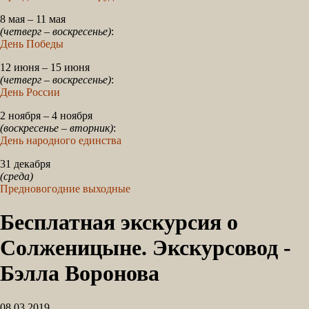
8 мая – 11 мая
(четверг – воскресенье)
:
День Победы
12 июня – 15 июня
(четверг – воскресенье)
:
День России
2 ноября – 4 ноября
(воскресенье – вторник)
:
День народного единства
31 декабря
(среда)
Предновогодние выходные
Бесплатная экскурсия о
Солженицыне. Экскурсовод -
Бэлла Воронова
08.03.2019