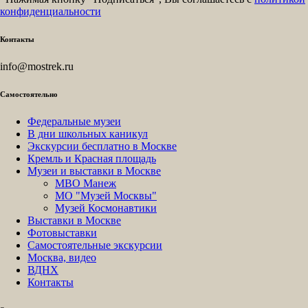
конфиденциальности
Контакты
info@mostrek.ru
Самостоятельно
Федеральные музеи
В дни школьных каникул
Экскурсии бесплатно в Москве
Кремль и Красная площадь
Музеи и выставки в Москве
МВО Манеж
МО "Музей Москвы"
Музей Космонавтики
Выставки в Москве
Фотовыставки
Самостоятельные экскурсии
Москва, видео
ВДНХ
Контакты