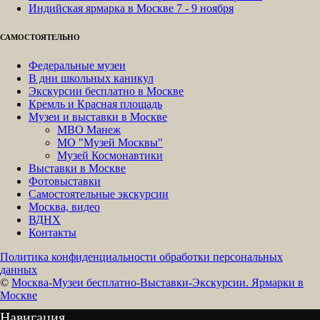
Индийская ярмарка в Москве 7 - 9 ноября
САМОСТОЯТЕЛЬНО
Федеральные музеи
В дни школьных каникул
Экскурсии бесплатно в Москве
Кремль и Красная площадь
Музеи и выставки в Москве
МВО Манеж
МО "Музей Москвы"
Музей Космонавтики
Выставки в Москве
Фотовыставки
Самостоятельные экскурсии
Москва, видео
ВДНХ
Контакты
Политика конфиденциальности обработки персональных
данных
©
Москва-Музеи бесплатно-Выставки-Экскурсии. Ярмарки в
Москве
Навигация