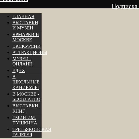
Подписка
ГЛАВНАЯ
ВЫСТАВКИ
И МУЗЕИ
ЯРМАРКИ В
МОСКВЕ
ЭКСКУРСИИ
АТТРАКЦИОНЫ
МУЗЕИ -
ОНЛАЙН
ВДНХ
В
ШКОЛЬНЫЕ
КАНИКУЛЫ
В МОСКВЕ -
БЕСПЛАТНО
ВЫСТАВКИ
КНИГ
ГМИИ ИМ.
ПУШКИНА
ТРЕТЬЯКОВСКАЯ
ГАЛЕРЕЯ