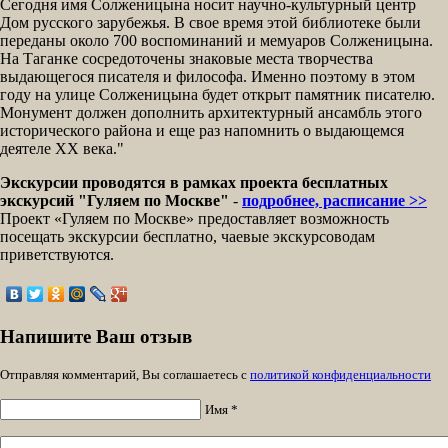
Сегодня имя Солженицына носит научно-культурный центр
Дом русского зарубежья. В свое время этой библиотеке были
переданы около 700 воспоминаний и мемуаров Солженицына.
На Таганке сосредоточены знаковые места творчества
выдающегося писателя и философа. Именно поэтому в этом
году на улице Солженицына будет открыт памятник писателю.
Монумент должен дополнить архитектурный ансамбль этого
исторического района и еще раз напомнить о выдающемся
деятеле XX века."
Экскурсии проводятся в рамках проекта бесплатных
экскурсий "Гуляем по Москве"
-
подробнее, расписание >>
Проект «Гуляем по Москве» предоставляет возможность
посещать экскурсии бесплатно, чаевые экскурсоводам
приветствуются.
Напишите Ваш отзыв
Отправляя комментарий, Вы соглашаетесь с
политикой конфиденциальности
Имя *