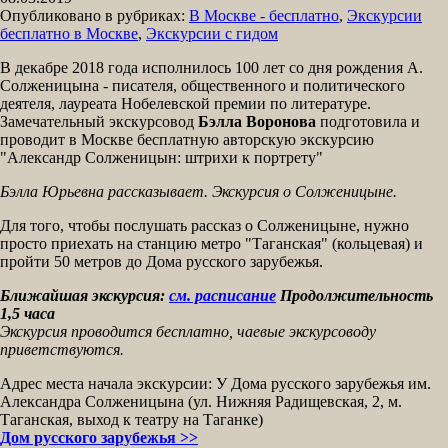
Опубликовано в рубриках:
В Москве - бесплатно
,
Экскурсии
бесплатно в Москве
,
Экскурсии с гидом
В декабре 2018 года исполнилось 100 лет со дня рождения А.
Солженицына - писателя, общественного и политического
деятеля, лауреата Нобелевской премии по литературе.
Замечательный экскурсовод
Бэлла Воронова
подготовила и
проводит в Москве бесплатную авторскую экскурсию
"Александр Солженицын: штрихи к портрету"
Бэлла Юрьевна рассказывает. Экскурсия о Солженицыне.
Для того, чтобы послушать рассказ о Солженицыне, нужно
просто приехать на станцию метро "Таганская" (кольцевая) и
пройти 50 метров до Дома русского зарубежья.
Ближайшая экскурсия:
см. расписание
Продолжительность
1,5 часа
Экскурсия проводится бесплатно, чаевые экскурсоводу
приветствуются.
Адрес места начала экскурсии: У Дома русского зарубежья им.
Александра Солженицына (ул. Нижняя Радищевская, 2, м.
Таганская, выход к театру на Таганке)
Дом русского зарубежья >>