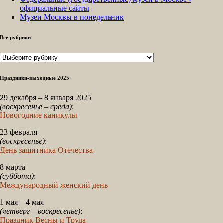
официальные сайты
Музеи Москвы в понедельник
Все рубрики
Все
рубрики
Праздники-выходные 2025
29 декабря – 8 января 2025
(воскресенье – среда)
:
Новогодние каникулы
23 февраля
(воскресенье)
:
День защитника Отечества
8 марта
(суббота)
:
Международный женский день
1 мая – 4 мая
(четверг – воскресенье)
:
Праздник Весны и Труда