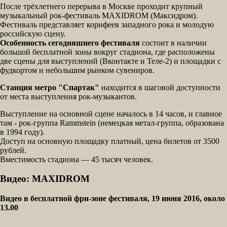
После трёхлетнего перерыва в Москве проходит крупный
музыкальный рок-фестиваль MAXIDROM (Максидром).
Фестиваль представляет корифеев западного рока и молодую
российскую сцену.
Особенность сегодняшнего фестиваля
состоит в наличии
большой бесплатной зоны
вокруг стадиона, где расположены
две сцены для выступлений (Вконтакте и Теле-2) и площадки с
фудкортом и небольшим рынком сувениров.
Станция метро "Спартак"
находится в шаговой доступности
от места выступления рок-музыкантов.
Выступление на основной сцене началось в 14 часов, и главное
там - рок-группа Rammstein (немецкая метал-группа, образована
в 1994 году).
Доступ на основную площадку платный, цена билетов от 3500
рублей.
Вместимость стадиона — 45 тысяч человек.
Видео: MAXIDROM
Видео в бесплатной фри-зоне фестиваля, 19 июня 2016, около
13.00