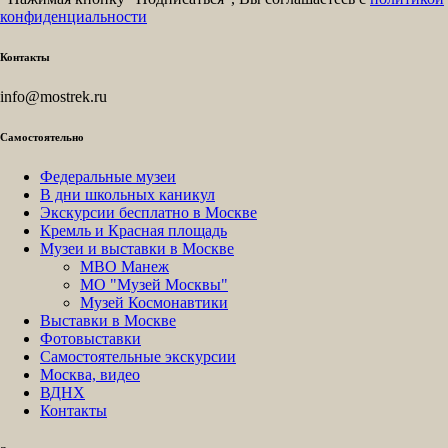
конфиденциальности
Контакты
info@mostrek.ru
Самостоятельно
Федеральные музеи
В дни школьных каникул
Экскурсии бесплатно в Москве
Кремль и Красная площадь
Музеи и выставки в Москве
МВО Манеж
МО "Музей Москвы"
Музей Космонавтики
Выставки в Москве
Фотовыставки
Самостоятельные экскурсии
Москва, видео
ВДНХ
Контакты