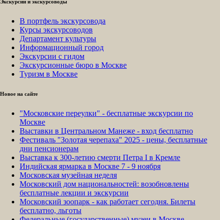
Экскурсии и экскурсоводы
В портфель экскурсовода
Курсы экскурсоводов
Департамент культуры
Информационный город
Экскурсии с гидом
Экскурсионные бюро в Москве
Туризм в Москве
Новое на сайте
"Московские переулки" - бесплатные экскурсии по
Москве
Выставки в Центральном Манеже - вход бесплатно
Фестиваль "Золотая черепаха" 2025 - цены, бесплатные
дни пенсионерам
Выставка к 300-летию смерти Петра I в Кремле
Индийская ярмарка в Москве 7 - 9 ноября
Московская музейная неделя
Московский дом национальностей: возобновлены
бесплатные лекции и экскурсии
Московский зоопарк - как работает сегодня. Билеты
бесплатно, льготы
Федеральные (государственные) музеи в Москве -