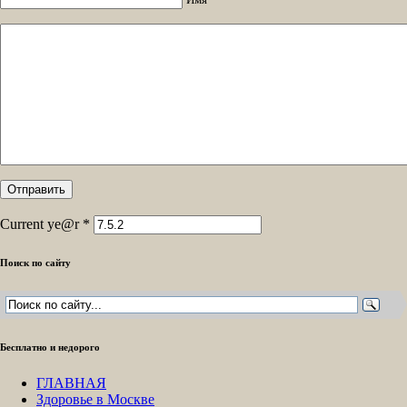
Current ye@r
*
Поиск по сайту
Бесплатно и недорого
ГЛАВНАЯ
Здоровье в Москве