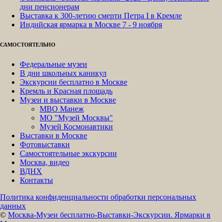
дни пенсионерам
Выставка к 300-летию смерти Петра I в Кремле
Индийская ярмарка в Москве 7 - 9 ноября
САМОСТОЯТЕЛЬНО
Федеральные музеи
В дни школьных каникул
Экскурсии бесплатно в Москве
Кремль и Красная площадь
Музеи и выставки в Москве
МВО Манеж
МО "Музей Москвы"
Музей Космонавтики
Выставки в Москве
Фотовыставки
Самостоятельные экскурсии
Москва, видео
ВДНХ
Контакты
Политика конфиденциальности обработки персональных
данных
©
Москва-Музеи бесплатно-Выставки-Экскурсии. Ярмарки в