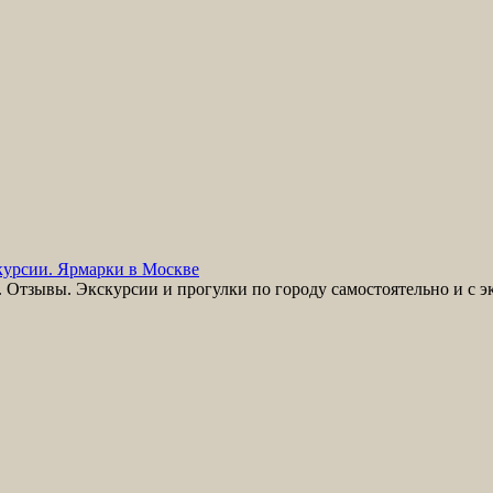
урсии. Ярмарки в Москве
Отзывы. Экскурсии и прогулки по городу самостоятельно и с э