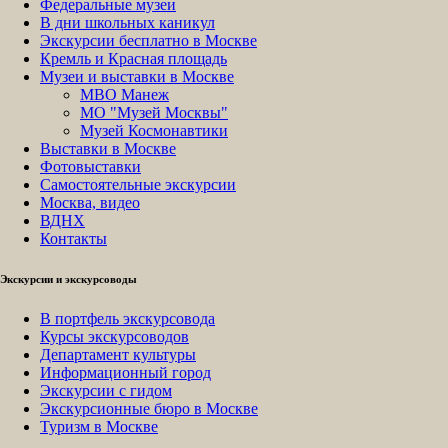
Федеральные музеи
В дни школьных каникул
Экскурсии бесплатно в Москве
Кремль и Красная площадь
Музеи и выставки в Москве
МВО Манеж
МО "Музей Москвы"
Музей Космонавтики
Выставки в Москве
Фотовыставки
Самостоятельные экскурсии
Москва, видео
ВДНХ
Контакты
Экскурсии и экскурсоводы
В портфель экскурсовода
Курсы экскурсоводов
Департамент культуры
Информационный город
Экскурсии с гидом
Экскурсионные бюро в Москве
Туризм в Москве