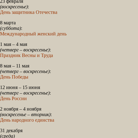
23 февраля
(воскресенье)
:
День защитника Отечества
8 марта
(суббота)
:
Международный женский день
1 мая – 4 мая
(четверг – воскресенье)
:
Праздник Весны и Труда
8 мая – 11 мая
(четверг – воскресенье)
:
День Победы
12 июня – 15 июня
(четверг – воскресенье)
:
День России
2 ноября – 4 ноября
(воскресенье – вторник)
:
День народного единства
31 декабря
(среда)