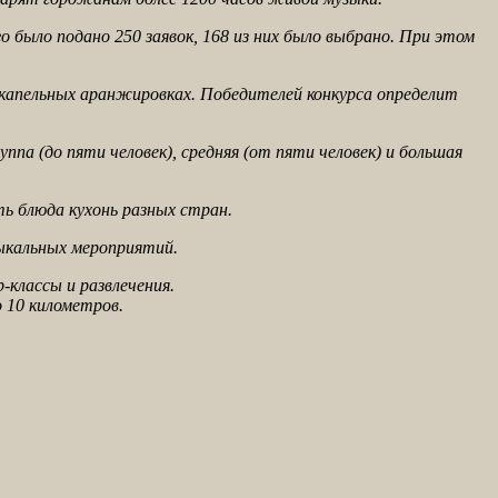
о было подано 250 заявок, 168 из них было выбрано. При этом
капельных аранжировках. Победителей конкурса определит
ппа (до пяти человек), средняя (от пяти человек) и большая
ь блюда кухонь разных стран.
зыкальных мероприятий.
-классы и развлечения.
 10 километров.