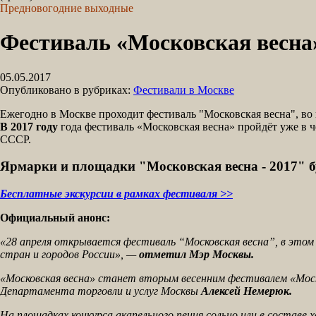
Предновогодние выходные
Фестиваль «Московская весна
05.05.2017
Опубликовано в рубриках:
Фестивали в Москве
Ежегодно в Москве проходит фестиваль "Московская весна", во 
В 2017 году
года фестиваль «Московская весна» пройдёт уже в ч
СССР.
Ярмарки и площадки "Московская весна - 2017" буд
Бесплатные экскурсии в рамках фестиваля >>
Официальный анонс:
«28 апреля открывается фестиваль “Московская весна”, в этом г
стран и городов России», —
отметил Мэр Москвы.
«Московская весна» станет вторым весенним фестивалем «Моско
Департамента торговли и услуг Москвы
Алексей Немерюк.
На площадках конкурса акапельного пения сольно или в состав