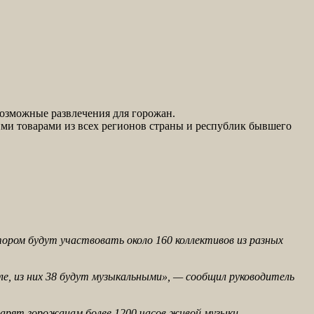
возможные развлечения для горожан.
ими товарами из всех регионов страны и республик бывшего
отором будут участвовать около 160 коллективов из разных
е, из них 38 будут музыкальными», — сообщил руководитель
дарят горожанам более 1200 часов живой музыки.