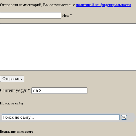
Отправляя комментарий, Вы соглашаетесь с
политикой конфиденциальности
Имя *
Current ye@r
*
Поиск по сайту
Бесплатно и недорого