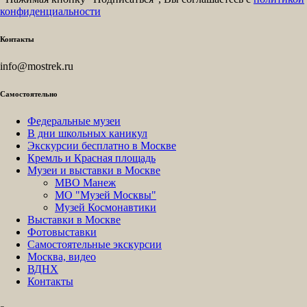
конфиденциальности
Контакты
info@mostrek.ru
Самостоятельно
Федеральные музеи
В дни школьных каникул
Экскурсии бесплатно в Москве
Кремль и Красная площадь
Музеи и выставки в Москве
МВО Манеж
МО "Музей Москвы"
Музей Космонавтики
Выставки в Москве
Фотовыставки
Самостоятельные экскурсии
Москва, видео
ВДНХ
Контакты