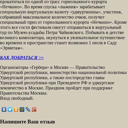
прокатиться по одной из трасс горнолыжного курорта
«Нечкино». Во время спуска «лыжник» зарабатывает
специальную виртуальную валюту «удмурткоины», участник,
собравший максимальное количество очков, получит
специальный приз от горнолыжного курорта «Нечкино». Кроме
этого все гости фестиваля смогут отправиться в виртуальный
тур по Музею-усадьбы Петра Чайковского. Побывать в детстве
великого композитора, окунуться в увлекательное путешествие
во времени и пространстве станет возможно 1 июля в Саду
«Эрмитаж».
КАК ДОБРАТЬСЯ >>
Организаторы «Гербера» в Москве — Правительство
Удмуртской республики, министерство национальной политики
Удмуртской республики, а также постпредство главы
Удмуртской республики при Президенте РФ и удмуртское
землячество в Москве. Праздник пройдет при поддержке
Правительства Москвы.
Вход свободный.
Напишите Ваш отзыв