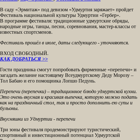
В саду «Эрмитаж» под девизом «Удмуртия заряжает» пройдет
Фестиваль национальной культуры Удмуртии «Гербер».
В программе фестиваля: традиционные удмуртские обряды,
народные игры, танцы, песни, соревнования, мастер-классы от
известных спортсменов.
Фестиваль прошёл в июле, даты следующего - уточняются.
ВХОД СВОБОДНЫЙ.
КАК ДОБРАТЬСЯ >>
Гости праздника смогут попробовать фирменные «перепечи» и
загадать желание настоящему Всеудмуртскому Деду Морозу –
Тол Бабаю и его помощника Лопшо Педунь.
Перепечи (перепечки) – традиционное блюдо удмуртской кухни.
Это очень вкусная и красивая выпечка, которую можно подать
как на праздничный стол, так и просто дополнить ею супы и
бульоны.
Вкусняшки из Удмуртии - перепечи
Три зоны фестиваля продемонстрируют туристический,
спортивный и инвестиционный потенциал Удмуртской