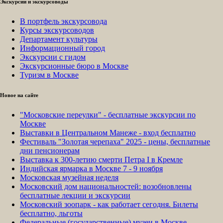
Экскурсии и экскурсоводы
В портфель экскурсовода
Курсы экскурсоводов
Департамент культуры
Информационный город
Экскурсии с гидом
Экскурсионные бюро в Москве
Туризм в Москве
Новое на сайте
"Московские переулки" - бесплатные экскурсии по
Москве
Выставки в Центральном Манеже - вход бесплатно
Фестиваль "Золотая черепаха" 2025 - цены, бесплатные
дни пенсионерам
Выставка к 300-летию смерти Петра I в Кремле
Индийская ярмарка в Москве 7 - 9 ноября
Московская музейная неделя
Московский дом национальностей: возобновлены
бесплатные лекции и экскурсии
Московский зоопарк - как работает сегодня. Билеты
бесплатно, льготы
Федеральные (государственные) музеи в Москве -