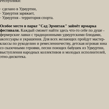
Республики:
· сделано в Удмуртии,
· Удмуртия заряжает,
· Удмуртия - территория спорта.
Особое место в парке "Сад Эрмитаж" займёт ярмарка
фестиваля.
Каждый сможет найти здесь что-то себе по душе -
фермерские лавки с традиционными удмуртскими блюдами,
аксессуары и украшения. Для всех желающих пройдут мастер-
классы по рукоделию и ремесленничеству, детская игровая зона
со сказочными героями, песни поющих бабушек из Удмуртии,
выступления народных коллективов и молодых исполнителей,
этно-дискотека.