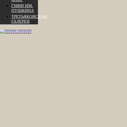
ГМИИ ИМ.
ПУШКИНА
ТРЕТЬЯКОВСКАЯ
ГАЛЕРЕЯ