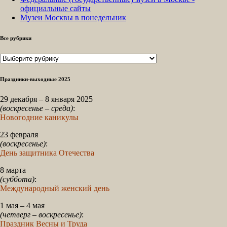
официальные сайты
Музеи Москвы в понедельник
Все рубрики
Все
рубрики
Праздники-выходные 2025
29 декабря – 8 января 2025
(воскресенье – среда)
:
Новогодние каникулы
23 февраля
(воскресенье)
:
День защитника Отечества
8 марта
(суббота)
:
Международный женский день
1 мая – 4 мая
(четверг – воскресенье)
:
Праздник Весны и Труда