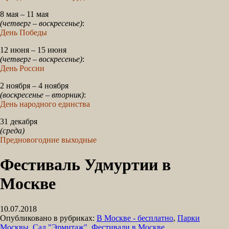
8 мая – 11 мая
(четверг – воскресенье)
:
День Победы
12 июня – 15 июня
(четверг – воскресенье)
:
День России
2 ноября – 4 ноября
(воскресенье – вторник)
:
День народного единства
31 декабря
(среда)
Предновогодние выходные
Фестиваль Удмуртии в
Москве
10.07.2018
Опубликовано в рубриках:
В Москве - бесплатно
,
Парки
Москвы
,
Сад "Эрмитаж"
,
Фестивали в Москве