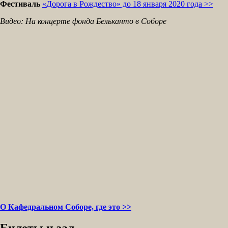
Фестиваль
«Дорога в Рождество» до 18 января 2020 года >>
Видео: На концерте фонда Бельканто в Соборе
О Кафедральном Соборе, где это >>