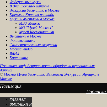
Федеральные музеи
В дни школьных каникул
Экскурсии бесплатно в Москве
Кремль и Красная площадь
Музеи и выставки в Москве
МВО Манеж
МО "Музей Москвы"
Музей Космонавтики
Выставки в Москве
Фотовыставки
Самостоятельные экскурсии
Москва, видео
ВДНХ
Контакты
Политика конфиденциальности обработки персональных
данных
©
Москва-Музеи бесплатно-Выставки-Экскурсии. Ярмарки в
Москве
Навигация
Подписка
ГЛАВНАЯ
ВЫСТАВКИ И