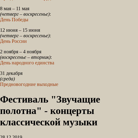
8 мая – 11 мая
(четверг – воскресенье)
:
День Победы
12 июня – 15 июня
(четверг – воскресенье)
:
День России
2 ноября – 4 ноября
(воскресенье – вторник)
:
День народного единства
31 декабря
(среда)
Предновогодние выходные
Фестиваль "Звучащие
полотна" - концерты
классической музыки
28.12.2019