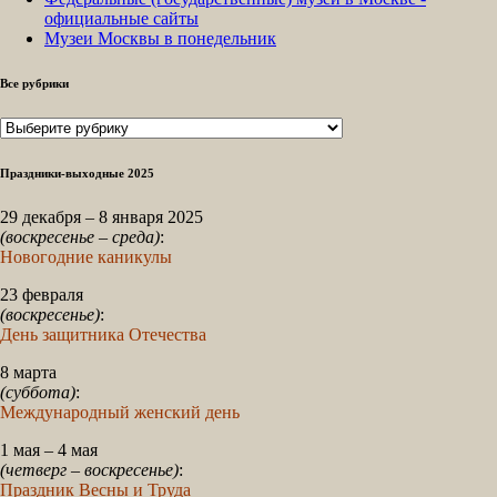
официальные сайты
Музеи Москвы в понедельник
Все рубрики
Все
рубрики
Праздники-выходные 2025
29 декабря – 8 января 2025
(воскресенье – среда)
:
Новогодние каникулы
23 февраля
(воскресенье)
:
День защитника Отечества
8 марта
(суббота)
:
Международный женский день
1 мая – 4 мая
(четверг – воскресенье)
:
Праздник Весны и Труда