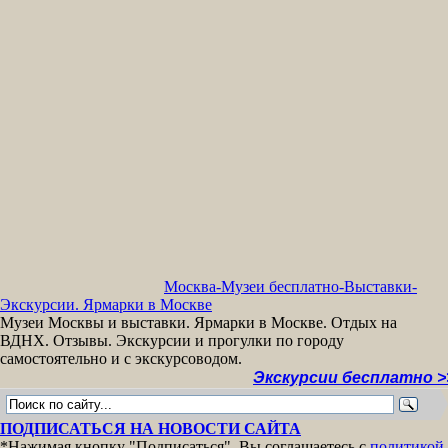
Москва-Музеи бесплатно-Выставки-
Экскурсии. Ярмарки в Москве
Музеи Москвы и выставки. Ярмарки в Москве. Отдых на
ВДНХ. Отзывы. Экскурсии и прогулки по городу
самостоятельно и с экскурсоводом.
Экскурсии бесплатно >>
МУЗЕ
ПОДПИСАТЬСЯ НА НОВОСТИ САЙТА
*Нажимая кнопку "Подписаться", Вы соглашаетесь с
политикой