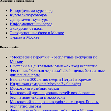
Экскурсии и экскурсоводы
В портфель экскурсовода
Курсы экскурсоводов
Департамент культуры
Информационный город
Экскурсии с гидом
Экскурсионные бюро в Москве
Туризм в Москве
Новое на сайте
"Московские переулки" - бесплатные экскурсии по
Москве
Выставки в Центральном Манеже - вход бесплатно
Фестиваль "Золотая черепаха" 2025 - цены, бесплатные
дни пенсионерам
Выставка к 300-летию смерти Петра I в Кремле
Индийская ярмарка в Москве 7 - 9 ноября
Московская музейная неделя
Московский дом национальностей: возобновлены
бесплатные лекции и экскурсии
Московский зоопарк - как работает сегодня. Билеты
бесплатно, льготы
Федеральные (государственные) музеи в Москве -