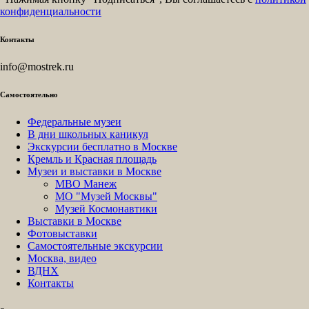
конфиденциальности
Контакты
info@mostrek.ru
Самостоятельно
Федеральные музеи
В дни школьных каникул
Экскурсии бесплатно в Москве
Кремль и Красная площадь
Музеи и выставки в Москве
МВО Манеж
МО "Музей Москвы"
Музей Космонавтики
Выставки в Москве
Фотовыставки
Самостоятельные экскурсии
Москва, видео
ВДНХ
Контакты