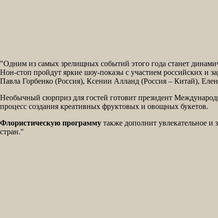
"Одним из самых зрелищных событий этого года станет динам
Нон-стоп пройдут яркие шоу-показы с участием российских и з
Павла Горбенко (Россия), Ксении Алланд (Россия – Китай), Еле
Необычный сюрприз для гостей готовит президент Международ
процесс создания креативных фруктовых и овощных букетов.
Флористическую программу
также дополнит увлекательное и 
стран."