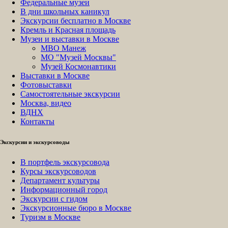
Федеральные музеи
В дни школьных каникул
Экскурсии бесплатно в Москве
Кремль и Красная площадь
Музеи и выставки в Москве
МВО Манеж
МО "Музей Москвы"
Музей Космонавтики
Выставки в Москве
Фотовыставки
Самостоятельные экскурсии
Москва, видео
ВДНХ
Контакты
Экскурсии и экскурсоводы
В портфель экскурсовода
Курсы экскурсоводов
Департамент культуры
Информационный город
Экскурсии с гидом
Экскурсионные бюро в Москве
Туризм в Москве