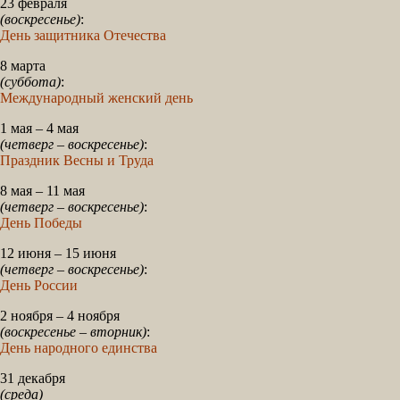
23 февраля
(воскресенье)
:
День защитника Отечества
8 марта
(суббота)
:
Международный женский день
1 мая – 4 мая
(четверг – воскресенье)
:
Праздник Весны и Труда
8 мая – 11 мая
(четверг – воскресенье)
:
День Победы
12 июня – 15 июня
(четверг – воскресенье)
:
День России
2 ноября – 4 ноября
(воскресенье – вторник)
:
День народного единства
31 декабря
(среда)