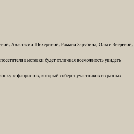
евой, Анастасии Шехериной, Романа Зарубина, Ольги Зверевой,
осетителя выставки будет отличная возможность увидеть
нкурс флористов, который соберет участников из разных