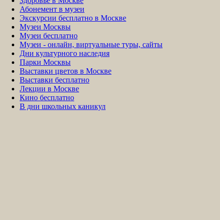
Здоровье в Москве
Абонемент в музеи
Экскурсии бесплатно в Москве
Музеи Москвы
Музеи бесплатно
Музеи - онлайн, виртуальные туры, сайты
Дни культурного наследия
Парки Москвы
Выставки цветов в Москве
Выставки бесплатно
Лекции в Москве
Кино бесплатно
В дни школьных каникул