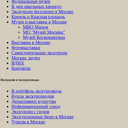
Федеральные музеи
В дни школьных каникул
Экскурсии бесплатно в Москве
Кремль и Красная площадь
Музеи и выставки в Москве
МВО Манеж
МО "Музей Москвы"
Музей Космонавтики
Выставки в Москве
Фотовыставки
Самостоятельные экскурсии
Москва, видео
ВДНХ
Контакты
Экскурсии и экскурсоводы
В портфель экскурсовода
Курсы экскурсоводов
Департамент культуры
Информационный город
Экскурсии с гидом
Экскурсионные бюро в Москве
Туризм в Москве