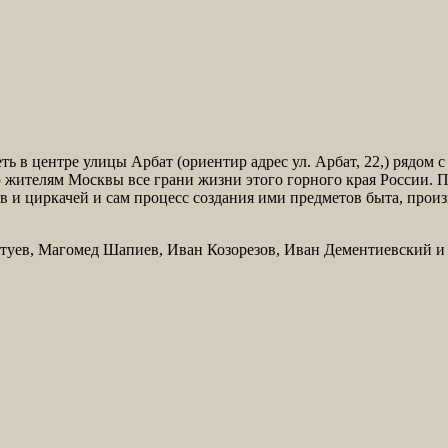
 в центре улицы Арбат (ориентир адрес ул. Арбат, 22,) рядом с
жителям Москвы все грани жизни этого горного края России. П
в и циркачей и сам процесс создания ими предметов быта, произ
уев, Магомед Шапиев, Иван Козорезов, Иван Дементиевский и