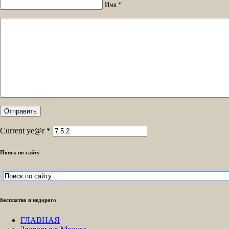
Имя *
Current ye@r
*
Поиск по сайту
Бесплатно и недорого
ГЛАВНАЯ