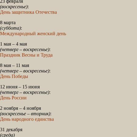
23 февраля
(воскресенье)
:
День защитника Отечества
8 марта
(суббота)
:
Международный женский день
1 мая – 4 мая
(четверг – воскресенье)
:
Праздник Весны и Труда
8 мая – 11 мая
(четверг – воскресенье)
:
День Победы
12 июня – 15 июня
(четверг – воскресенье)
:
День России
2 ноября – 4 ноября
(воскресенье – вторник)
:
День народного единства
31 декабря
(среда)