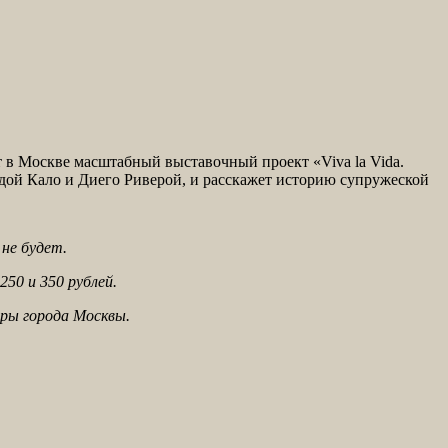
 в Москве масштабный выставочный проект «Viva la Vida.
дой Кало и Диего Риверой, и расскажет историю супружеской
не будет.
50 и 350 рублей.
ры города Москвы.