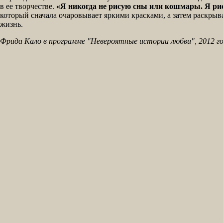
в ее творчестве.
«Я никогда не рисую сны или кошмары. Я ри
который сначала очаровывает яркими красками, а затем раскрыва
жизнь.
Фрида Кало в программе "Невероятные истории любви", 2012 г