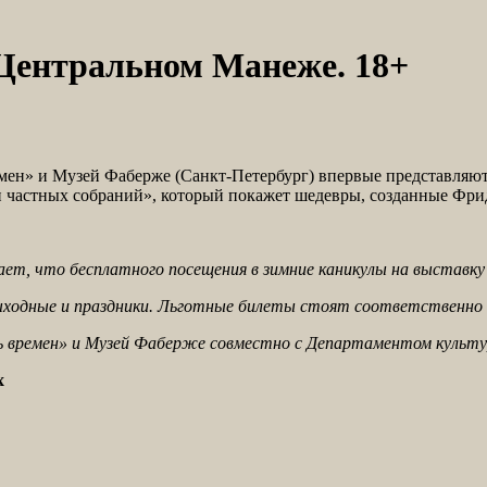
 Центральном Манеже. 18+
емен» и Музей Фаберже (Санкт-Петербург) впервые представляют
и частных собраний», который покажет шедевры, созданные Фри
т, что бесплатного посещения в зимние каникулы на выставку 
 выходные и праздники. Льготные билеты стоят соответственно 2
ь времен» и Музей Фаберже совместно с Департаментом культу
х