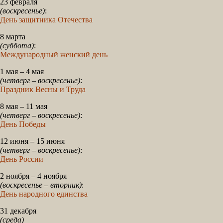
23 февраля
(воскресенье)
:
День защитника Отечества
8 марта
(суббота)
:
Международный женский день
1 мая – 4 мая
(четверг – воскресенье)
:
Праздник Весны и Труда
8 мая – 11 мая
(четверг – воскресенье)
:
День Победы
12 июня – 15 июня
(четверг – воскресенье)
:
День России
2 ноября – 4 ноября
(воскресенье – вторник)
:
День народного единства
31 декабря
(среда)