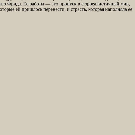
ство Фрида. Ее работы — это пропуск в сюрреалистичный мир,
торые ей пришлось перенести, и страсть, которая наполняла ее