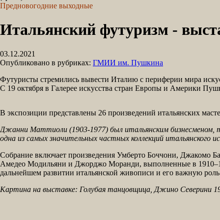
Предновогодние выходные
Итальянский футуризм - выс
03.12.2021
Опубликовано в рубриках:
ГМИИ им. Пушкина
Футуристы стремились вывести Италию с периферии мира искусс
С 19 октября в Галерее искусства стран Европы и Америки Пуш
В экспозиции представлены 26 произведений итальянских маст
Джанни Маттиоли (1903-1977) был итальянским бизнесменом, то
одна из самых значительных частных коллекций итальянского ис
Собрание включает произведения Умберто Боччони, Джакомо Ба
Амедео Модильяни и Джорджо Моранди, выполненные в 1910–19
дальнейшем развитии итальянской живописи и его важную роль
Картина на выставке: Голубая танцовщица, Джино Северини 1