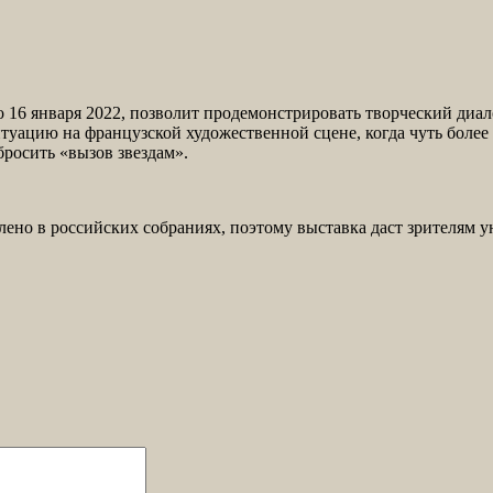
до 16 января 2022, позволит продемонстрировать творческий диа
туацию на французской художественной сцене, когда чуть более
росить «вызов звездам».
влено в российских собраниях, поэтому выставка даст зрителям