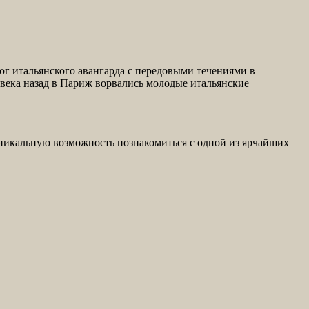
лог итальянского авангарда с передовыми течениями в
 века назад в Париж ворвались молодые итальянские
 уникальную возможность познакомиться с одной из ярчайших