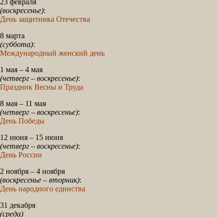
23 февраля
(воскресенье)
:
День защитника Отечества
8 марта
(суббота)
:
Международный женский день
1 мая – 4 мая
(четверг – воскресенье)
:
Праздник Весны и Труда
8 мая – 11 мая
(четверг – воскресенье)
:
День Победы
12 июня – 15 июня
(четверг – воскресенье)
:
День России
2 ноября – 4 ноября
(воскресенье – вторник)
:
День народного единства
31 декабря
(среда)