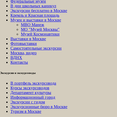
Федеральные музеи
В дни школьных каникул
Экскурсии бесплатно в Москве
Кремль и Красная площадь
Музеи и выставки в Москве
МВО Манеж
МО "Музей Москвы"
Музей Космонавтики
Выставки в Москве
Фотовыставки
Самостоятельные экскурсии
Москва, видео
ВДНХ
Контакты
Экскурсии и экскурсоводы
В портфель экскурсовода
Курсы экскурсоводов
Департамент культуры
Информационный город
Экскурсии с гидом
Экскурсионные бюро в Москве
Туризм в Москве