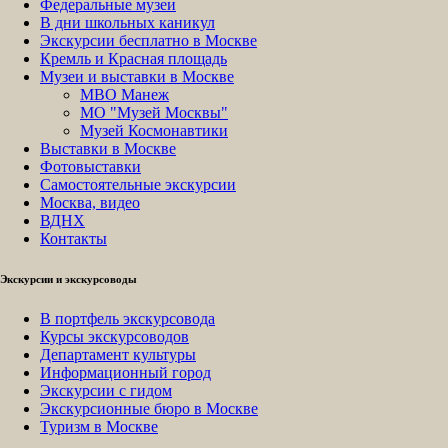
Федеральные музеи
В дни школьных каникул
Экскурсии бесплатно в Москве
Кремль и Красная площадь
Музеи и выставки в Москве
МВО Манеж
МО "Музей Москвы"
Музей Космонавтики
Выставки в Москве
Фотовыставки
Самостоятельные экскурсии
Москва, видео
ВДНХ
Контакты
Экскурсии и экскурсоводы
В портфель экскурсовода
Курсы экскурсоводов
Департамент культуры
Информационный город
Экскурсии с гидом
Экскурсионные бюро в Москве
Туризм в Москве