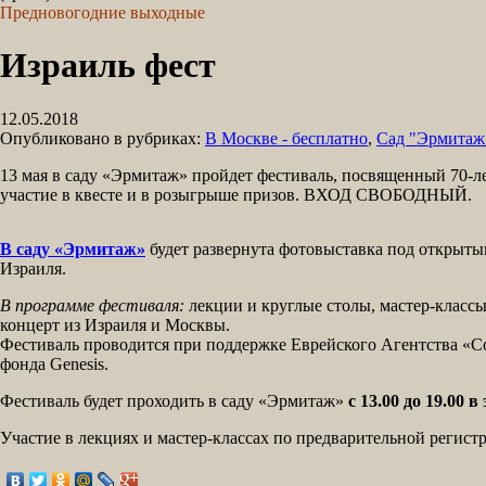
Предновогодние выходные
Израиль фест
12.05.2018
Опубликовано в рубриках:
В Москве - бесплатно
,
Сад "Эрмитаж
13 мая в саду «Эрмитаж» пройдет фестиваль, посвященный 70-лет
участие в квесте и в розыгрыше призов. ВХОД СВОБОДНЫЙ.
В саду «Эрмитаж»
будет развернута фотовыставка под открыт
Израиля.
В программе фестиваля:
лекции и круглые столы, мастер-классы
концерт из Израиля и Москвы.
Фестиваль проводится при поддержке Еврейского Агентства «Со
фонда Genesis.
Фестиваль будет проходить в саду «Эрмитаж»
с 13.00 до 19.00 в
Участие в лекциях и мастер-классах по предварительной регист