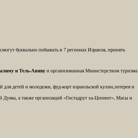
 смогут буквально побывать в 7 регионах Израиля, принять
салиму и Тель-Авиву
и организованная Министерством туризма
 для детей и молодежи, фуд-корт израильской кухни,лотерея и
й Думы, а также организаций «Гистадрут ха-Ционит», Масы и