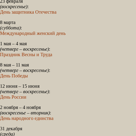
23 февраля
(воскресенье)
:
День защитника Отечества
8 марта
(суббота)
:
Международный женский день
1 мая – 4 мая
(четверг – воскресенье)
:
Праздник Весны и Труда
8 мая – 11 мая
(четверг – воскресенье)
:
День Победы
12 июня – 15 июня
(четверг – воскресенье)
:
День России
2 ноября – 4 ноября
(воскресенье – вторник)
:
День народного единства
31 декабря
(среда)