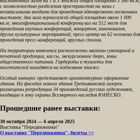
выставочных залов на 1 и 3 этажах общей площадью 3 560 кв.м,
с возможностью разделения пространства на залы с
независимыми входами для проведения одновременно нескольких
выставок; два зала вернисажей общей площадью около 1 000
кв.м; многофункциональный конференц-зал на 512 мест для
проведения научных конференций, концертов, кинопоказов,
других культурных мероприятий; пресс-центр на 62 человека для
проведения пресс-конференций, круглых столов.
На территории комплекса расположены магазин сувенирной и
печатной продукции, кассы, экскурсионное бюро, зоны
общественного питания. Гардеробы и туалеты для
посетителей находятся на подземном этаже.
Особый интерес представляет архитектурное оформление
здания. На фасадах нового здания Третьяковской галереи
размещены репродукции 34 произведений русских художников,
входящие в зону охраны Всемирного наследия ЮНЕСКО.
Прошедшие ранее выставки:
30 октября 2024 — 6 апреля 2025
Выставка "Передвижники"
О выставке "Передвижники", билеты >>