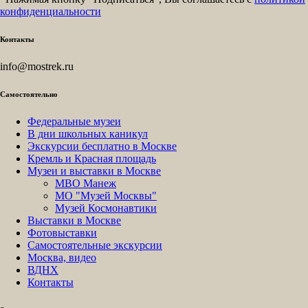
конфиденциальности
Контакты
info@mostrek.ru
Самостоятельно
Федеральные музеи
В дни школьных каникул
Экскурсии бесплатно в Москве
Кремль и Красная площадь
Музеи и выставки в Москве
МВО Манеж
МО "Музей Москвы"
Музей Космонавтики
Выставки в Москве
Фотовыставки
Самостоятельные экскурсии
Москва, видео
ВДНХ
Контакты