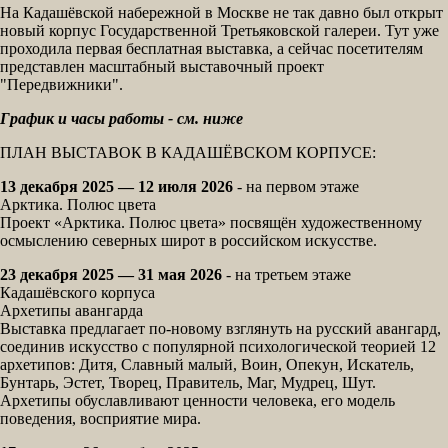
На Кадашёвской набережной в Москве не так давно был открыт
новый корпус Государственной Третьяковской галереи. Тут уже
проходила первая бесплатная выставка, а сейчас посетителям
представлен масштабный выставочный проект
"Передвижники".
График и часы работы - см. ниже
ПЛАН ВЫСТАВОК В КАДАШЁВСКОМ КОРПУСЕ:
13 декабря 2025 — 12 июля 2026
- на первом этаже
Арктика. Полюс цвета
Проект «Арктика. Полюс цвета» посвящён художественному
осмыслению северных широт в российском искусстве.
23 декабря 2025 — 31 мая 2026
- на третьем этаже
Кадашёвского корпуса
Архетипы авангарда
Выставка предлагает по-новому взглянуть на русский авангард,
соединив искусство с популярной психологической теорией 12
архетипов: Дитя, Славный малый, Воин, Опекун, Искатель,
Бунтарь, Эстет, Творец, Правитель, Маг, Мудрец, Шут.
Архетипы обуславливают ценности человека, его модель
поведения, восприятие мира.