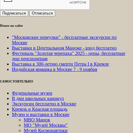
Новое на сайте
"Московские переулки" - бесплатные экскурсии по
Москве
Выставки в Центральном Манеже - вход бесплатно
Фестиваль "Золотая черепаха" 2025 - цены, бесплатные
дни пенсионерам
Выставка к 300-летию смерти Петра I в Кремле
Индийская ярмарка в Москве 7 - 9 ноября
САМОСТОЯТЕЛЬНО
Федеральные музеи
В дни школьных каникул
Экскурсии бесплатно в Москве
Кремль и Красная площадь
Музеи и выставки в Москве
МВО Манеж
МО "Музей Москвы"
Музей Космонавтики