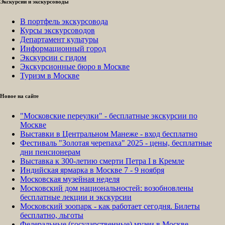
Экскурсии и экскурсоводы
В портфель экскурсовода
Курсы экскурсоводов
Департамент культуры
Информационный город
Экскурсии с гидом
Экскурсионные бюро в Москве
Туризм в Москве
Новое на сайте
"Московские переулки" - бесплатные экскурсии по
Москве
Выставки в Центральном Манеже - вход бесплатно
Фестиваль "Золотая черепаха" 2025 - цены, бесплатные
дни пенсионерам
Выставка к 300-летию смерти Петра I в Кремле
Индийская ярмарка в Москве 7 - 9 ноября
Московская музейная неделя
Московский дом национальностей: возобновлены
бесплатные лекции и экскурсии
Московский зоопарк - как работает сегодня. Билеты
бесплатно, льготы
Федеральные (государственные) музеи в Москве -