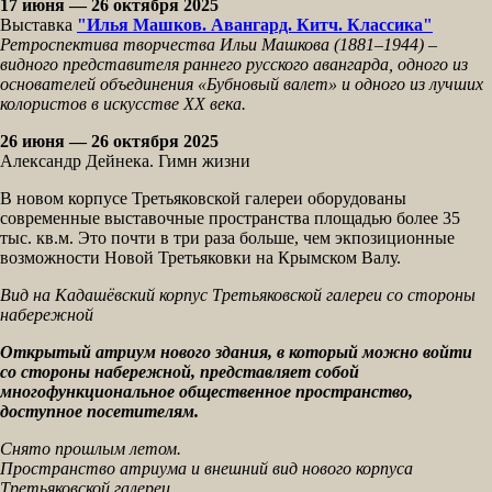
17 июня — 26 октября 2025
Выставка
"Илья Машков. Авангард. Китч. Классика"
Ретроспектива творчества Ильи Машкова (1881–1944) –
видного представителя раннего русского авангарда, одного из
основателей объединения «Бубновый валет» и одного из лучших
колористов в искусстве XX века.
26 июня — 26 октября 2025
Александр Дейнека. Гимн жизни
В новом корпусе Третьяковской галереи оборудованы
современные выставочные пространства площадью более 35
тыс. кв.м. Это почти в три раза больше, чем экпозиционные
возможности Новой Третьяковки на Крымском Валу.
Вид на Кадашёвский корпус Третьяковской галереи со стороны
набережной
Открытый атриум нового здания, в который можно войти
со стороны набережной, представляет собой
многофункциональное общественное пространство,
доступное посетителям.
Снято прошлым летом.
Пространство атриума и внешний вид нового корпуса
Третьяковской галереи.