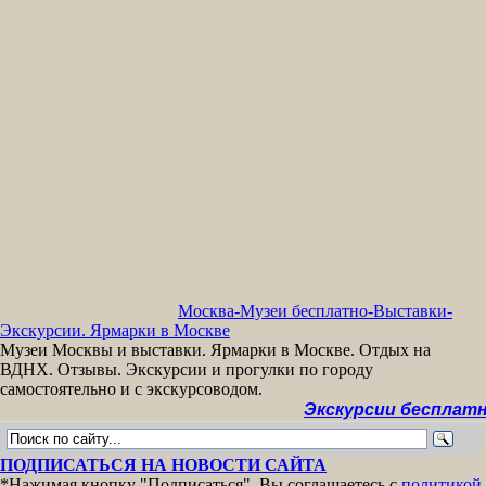
Москва-Музеи бесплатно-Выставки-
Экскурсии. Ярмарки в Москве
Музеи Москвы и выставки. Ярмарки в Москве. Отдых на
ВДНХ. Отзывы. Экскурсии и прогулки по городу
самостоятельно и с экскурсоводом.
Экскурсии бесплатно >>
МУ
ПОДПИСАТЬСЯ НА НОВОСТИ САЙТА
*Нажимая кнопку "Подписаться", Вы соглашаетесь с
политикой