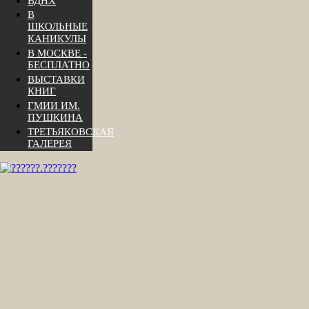
ВДНХ
В
ШКОЛЬНЫЕ
КАНИКУЛЫ
В МОСКВЕ -
БЕСПЛАТНО
ВЫСТАВКИ
КНИГ
ГМИИ ИМ.
ПУШКИНА
ТРЕТЬЯКОВСКАЯ
ГАЛЕРЕЯ