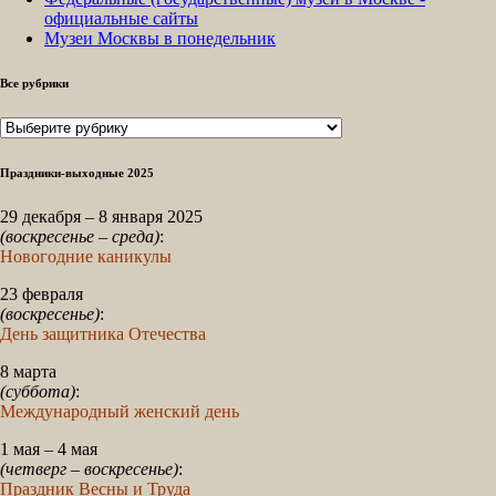
официальные сайты
Музеи Москвы в понедельник
Все рубрики
Все
рубрики
Праздники-выходные 2025
29 декабря – 8 января 2025
(воскресенье – среда)
:
Новогодние каникулы
23 февраля
(воскресенье)
:
День защитника Отечества
8 марта
(суббота)
:
Международный женский день
1 мая – 4 мая
(четверг – воскресенье)
:
Праздник Весны и Труда