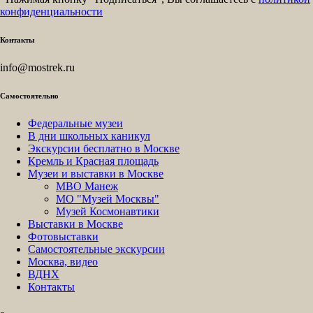
конфиденциальности
Контакты
info@mostrek.ru
Самостоятельно
Федеральные музеи
В дни школьных каникул
Экскурсии бесплатно в Москве
Кремль и Красная площадь
Музеи и выставки в Москве
МВО Манеж
МО "Музей Москвы"
Музей Космонавтики
Выставки в Москве
Фотовыставки
Самостоятельные экскурсии
Москва, видео
ВДНХ
Контакты