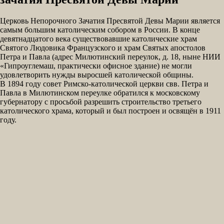
Церковь Непорочного Зачатия Пресвятой Девы Марии является
самым большим католическим собором в России. В конце
девятнадцатого века существовавшие католические храм
Святого Людовика Французского и храм Святых апостолов
Петра и Павла (адрес Милютинский переулок, д. 18, ныне НИИ
«Гипроуглемаш, практически офисное здание) не могли
удовлетворить нужды выросшей католической общины.
В 1894 году совет Римско-католической церкви свв. Петра и
Павла в Милютинском переулке обратился к московскому
губернатору с просьбой разрешить строительство третьего
католического храма, который и был построен и освящён в 1911
году.