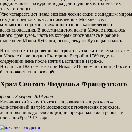
продолжаются экскурсии в два действующих католических
храма столицы.
Уже четыреста лет назад экономические связи с западным миром
создали предпосылки для появления в Москве «мест
компактного проживания» иностранцев католического
вероисповедания. В восемнадцатом веке в Москве появилось
много французов, часть из которых обосновалась в районе
нынешней Малой Лубянки, неподалёку от Кузнецкого моста.
Интересно, что прошение на строительство католического храма
в Москве было подано Екатерине Второй в 1789 году, на
следующий день после взятия Бастилии в Париже.
Но лишь в 1835-ом, уже при Николае Первом, в столице России
был торжественно освящён
Храм Святого Людовика Французского
фото - 3 марта 2014 года
Католический храм Святого Людовика Французского –
единственный из трёх московских католических приходов,
действовавших до революции, не прекращал своей работы и
после ноября 1917 года.