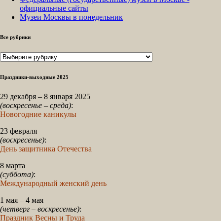
официальные сайты
Музеи Москвы в понедельник
Все рубрики
Все
рубрики
Праздники-выходные 2025
29 декабря – 8 января 2025
(воскресенье – среда)
:
Новогодние каникулы
23 февраля
(воскресенье)
:
День защитника Отечества
8 марта
(суббота)
:
Международный женский день
1 мая – 4 мая
(четверг – воскресенье)
:
Праздник Весны и Труда