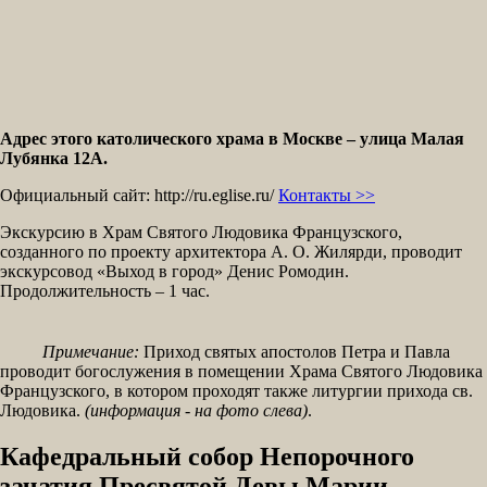
Адрес этого католического храма в Москве – улица Малая
Лубянка 12A.
Официальный сайт: http://ru.eglise.ru/
Контакты >>
Экскурсию в Храм Святого Людовика Французского,
созданного по проекту архитектора А. О. Жилярди, проводит
экскурсовод «Выход в город» Денис Ромодин.
Продолжительность – 1 час.
Примечание:
Приход святых апостолов Петра и Павла
проводит богослужения в помещении Храма Святого Людовика
Французского, в котором проходят также литургии прихода св.
Людовика.
(информация - на фото слева)
.
Кафедральный собор Непорочного
зачатия Пресвятой Девы Марии