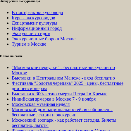
Экскурсии и экскурсоводы
В портфель экскурсовода
Курсы экскурсоводов
Департамент культуры
Информационный город
Экскурсии с гидом
Экскурсионные бюро в Москве
Туризм в Москве
Новое на сайте
"Московские переулки" - бесплатные экскурсии по
Москве
Выставки в Центральном Манеже - вход бесплатно
Фестиваль "Золотая черепаха" 2025 - цены, бесплатные
дни пенсионерам
Выставка к 300-летию смерти Петра I в Кремле
Индийская ярмарка в Москве 7 - 9 ноября
Московская музейная неделя
Московский дом национальностей: возобновлены
бесплатные лекции и экскурсии
Московский зоопарк - как работает сегодня. Билеты
бесплатно, льготы
Федеральные (государственные) музеи в Москве -