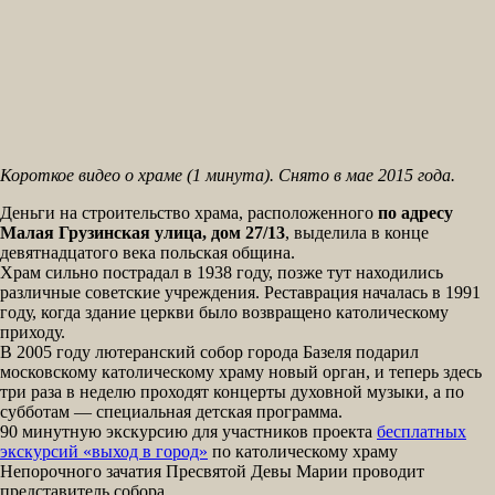
Короткое видео о храме (1 минута). Снято в мае 2015 года.
Деньги на строительство храма, расположенного
по адресу
Малая Грузинская улица, дом 27/13
, выделила в конце
девятнадцатого века польская община.
Храм сильно пострадал в 1938 году, позже тут находились
различные советские учреждения. Реставрация началась в 1991
году, когда здание церкви было возвращено католическому
приходу.
В 2005 году лютеранский собор города Базеля подарил
московскому католическому храму новый орган, и теперь здесь
три раза в неделю проходят концерты духовной музыки, а по
субботам — специальная детская программа.
90 минутную экскурсию для участников проекта
бесплатных
экскурсий «выход в город»
по католическому храму
Непорочного зачатия Пресвятой Девы Марии проводит
представитель собора.