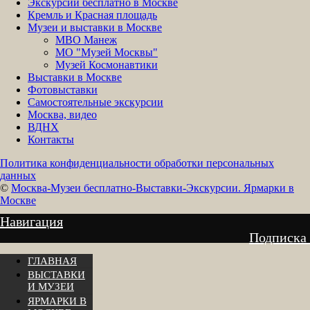
Экскурсии бесплатно в Москве
Кремль и Красная площадь
Музеи и выставки в Москве
МВО Манеж
МО "Музей Москвы"
Музей Космонавтики
Выставки в Москве
Фотовыставки
Самостоятельные экскурсии
Москва, видео
ВДНХ
Контакты
Политика конфиденциальности обработки персональных
данных
©
Москва-Музеи бесплатно-Выставки-Экскурсии. Ярмарки в
Москве
Навигация
Подписка
ГЛАВНАЯ
ВЫСТАВКИ
И МУЗЕИ
ЯРМАРКИ В