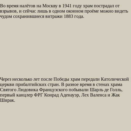
Во время налётов на Москву в 1941 году храм пострадал от
взрывов, и сейчас лишь в одном оконном проёме можно видеть
чудом сохранившиеся витражи 1883 года.
Через несколько лет после Победы храм передали Католической
церкви прибалтийских стран. В разное время в стенах храма
Святого Людовика Французского побывали Шарль де Голль,
первый канцлер ФРГ Конрад Аденауэр, Лех Валенса и Жак
Ширак.