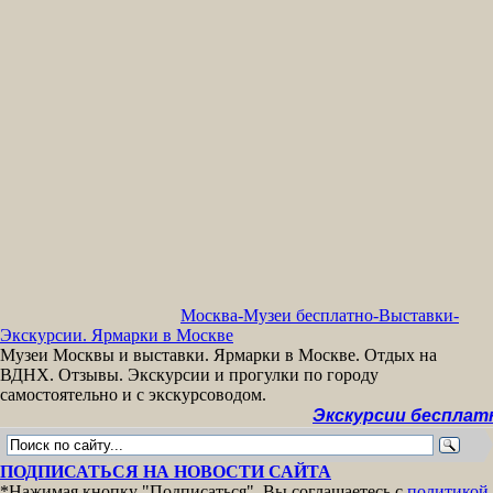
Москва-Музеи бесплатно-Выставки-
Экскурсии. Ярмарки в Москве
Музеи Москвы и выставки. Ярмарки в Москве. Отдых на
ВДНХ. Отзывы. Экскурсии и прогулки по городу
самостоятельно и с экскурсоводом.
Экскурсии бесплатно >>
М
ПОДПИСАТЬСЯ НА НОВОСТИ САЙТА
*Нажимая кнопку "Подписаться", Вы соглашаетесь с
политикой