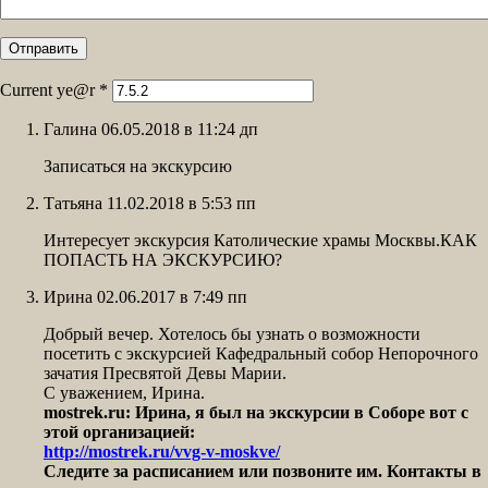
Current ye@r
*
Галина 06.05.2018 в 11:24 дп
Записаться на экскурсию
Татьяна 11.02.2018 в 5:53 пп
Интересует экскурсия Католические храмы Москвы.КАК
ПОПАСТЬ НА ЭКСКУРСИЮ?
Ирина 02.06.2017 в 7:49 пп
Добрый вечер. Хотелось бы узнать о возможности
посетить с экскурсией Кафедральный собор Непорочного
зачатия Пресвятой Девы Марии.
С уважением, Ирина.
mostrek.ru: Ирина, я был на экскурсии в Соборе вот с
этой организацией:
http://mostrek.ru/vvg-v-moskve/
Следите за расписанием или позвоните им. Контакты в