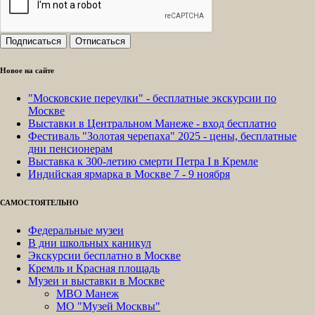
Новое на сайте
"Московские переулки" - бесплатные экскурсии по
Москве
Выставки в Центральном Манеже - вход бесплатно
Фестиваль "Золотая черепаха" 2025 - цены, бесплатные
дни пенсионерам
Выставка к 300-летию смерти Петра I в Кремле
Индийская ярмарка в Москве 7 - 9 ноября
САМОСТОЯТЕЛЬНО
Федеральные музеи
В дни школьных каникул
Экскурсии бесплатно в Москве
Кремль и Красная площадь
Музеи и выставки в Москве
МВО Манеж
МО "Музей Москвы"