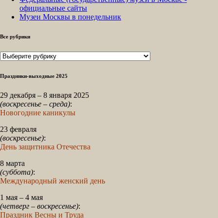
официальные сайты
Музеи Москвы в понедельник
Все рубрики
Все
рубрики
Праздники-выходные 2025
29 декабря – 8 января 2025
(воскресенье – среда)
:
Новогодние каникулы
23 февраля
(воскресенье)
:
День защитника Отечества
8 марта
(суббота)
:
Международный женский день
1 мая – 4 мая
(четверг – воскресенье)
:
Праздник Весны и Труда