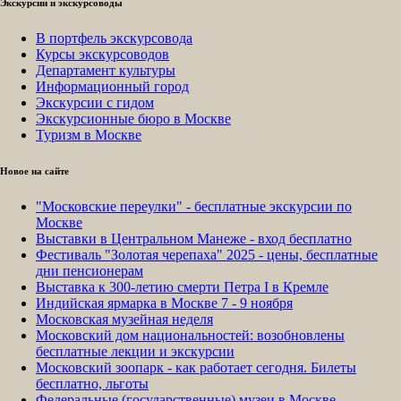
Экскурсии и экскурсоводы
В портфель экскурсовода
Курсы экскурсоводов
Департамент культуры
Информационный город
Экскурсии с гидом
Экскурсионные бюро в Москве
Туризм в Москве
Новое на сайте
"Московские переулки" - бесплатные экскурсии по
Москве
Выставки в Центральном Манеже - вход бесплатно
Фестиваль "Золотая черепаха" 2025 - цены, бесплатные
дни пенсионерам
Выставка к 300-летию смерти Петра I в Кремле
Индийская ярмарка в Москве 7 - 9 ноября
Московская музейная неделя
Московский дом национальностей: возобновлены
бесплатные лекции и экскурсии
Московский зоопарк - как работает сегодня. Билеты
бесплатно, льготы
Федеральные (государственные) музеи в Москве -