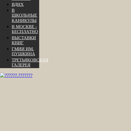
ВДНХ
В
ШКОЛЬНЫЕ
КАНИКУЛЫ
В МОСКВЕ -
БЕСПЛАТНО
ВЫСТАВКИ
КНИГ
ГМИИ ИМ.
ПУШКИНА
ТРЕТЬЯКОВСКАЯ
ГАЛЕРЕЯ