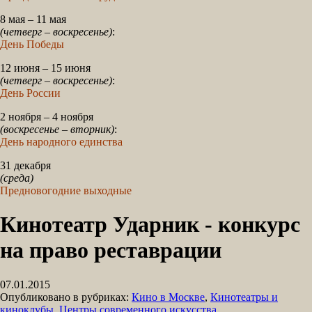
8 мая – 11 мая
(четверг – воскресенье)
:
День Победы
12 июня – 15 июня
(четверг – воскресенье)
:
День России
2 ноября – 4 ноября
(воскресенье – вторник)
:
День народного единства
31 декабря
(среда)
Предновогодние выходные
Кинотеатр Ударник - конкурс
на право реставрации
07.01.2015
Опубликовано в рубриках:
Кино в Москве
,
Кинотеатры и
киноклубы
,
Центры современного искусства