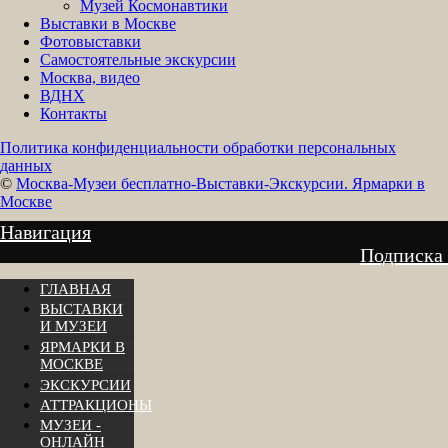
Музей Космонавтики
Выставки в Москве
Фотовыставки
Самостоятельные экскурсии
Москва, видео
ВДНХ
Контакты
Политика конфиденциальности обработки персональных
данных
©
Москва-Музеи бесплатно-Выставки-Экскурсии. Ярмарки в
Москве
Навигация
Подписка
ГЛАВНАЯ
ВЫСТАВКИ
И МУЗЕИ
ЯРМАРКИ В
МОСКВЕ
ЭКСКУРСИИ
АТТРАКЦИОНЫ
МУЗЕИ -
ОНЛАЙН