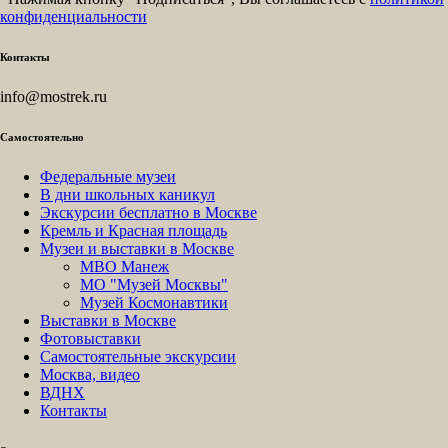
конфиденциальности
Контакты
info@mostrek.ru
Самостоятельно
Федеральные музеи
В дни школьных каникул
Экскурсии бесплатно в Москве
Кремль и Красная площадь
Музеи и выставки в Москве
МВО Манеж
МО "Музей Москвы"
Музей Космонавтики
Выставки в Москве
Фотовыставки
Самостоятельные экскурсии
Москва, видео
ВДНХ
Контакты