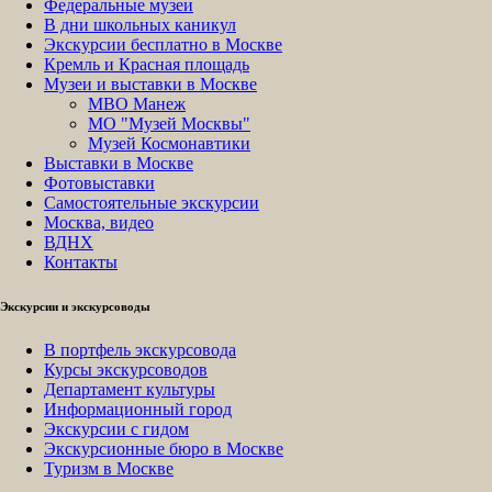
Федеральные музеи
В дни школьных каникул
Экскурсии бесплатно в Москве
Кремль и Красная площадь
Музеи и выставки в Москве
МВО Манеж
МО "Музей Москвы"
Музей Космонавтики
Выставки в Москве
Фотовыставки
Самостоятельные экскурсии
Москва, видео
ВДНХ
Контакты
Экскурсии и экскурсоводы
В портфель экскурсовода
Курсы экскурсоводов
Департамент культуры
Информационный город
Экскурсии с гидом
Экскурсионные бюро в Москве
Туризм в Москве