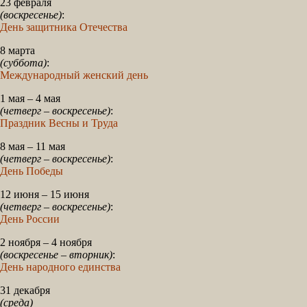
23 февраля
(воскресенье)
:
День защитника Отечества
8 марта
(суббота)
:
Международный женский день
1 мая – 4 мая
(четверг – воскресенье)
:
Праздник Весны и Труда
8 мая – 11 мая
(четверг – воскресенье)
:
День Победы
12 июня – 15 июня
(четверг – воскресенье)
:
День России
2 ноября – 4 ноября
(воскресенье – вторник)
:
День народного единства
31 декабря
(среда)