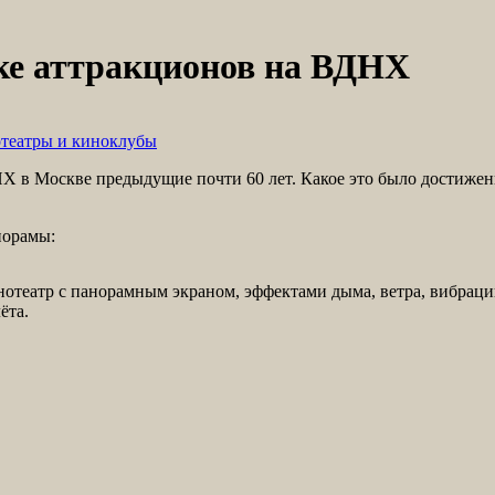
ке аттракционов на ВДНХ
театры и киноклубы
Х в Москве предыдущие почти 60 лет. Какое это было достижение
норамы:
отеатр с панорамным экраном, эффектами дыма, ветра, вибраци
ёта.