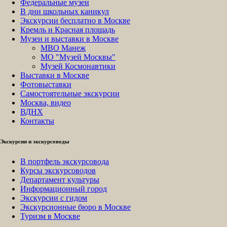
Федеральные музеи
В дни школьных каникул
Экскурсии бесплатно в Москве
Кремль и Красная площадь
Музеи и выставки в Москве
МВО Манеж
МО "Музей Москвы"
Музей Космонавтики
Выставки в Москве
Фотовыставки
Самостоятельные экскурсии
Москва, видео
ВДНХ
Контакты
Экскурсии и экскурсоводы
В портфель экскурсовода
Курсы экскурсоводов
Департамент культуры
Информационный город
Экскурсии с гидом
Экскурсионные бюро в Москве
Туризм в Москве