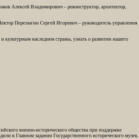
иков Алексей Владимирович – реконструктор, архитектор,
Лектор Перелыгин Сергей Игоревич – руководитель управления
и культурным наследием страны, узнать о развитии нашего
ийского военно-исторического общества при поддержке
одили в Главном задании Государственного исторического музея.