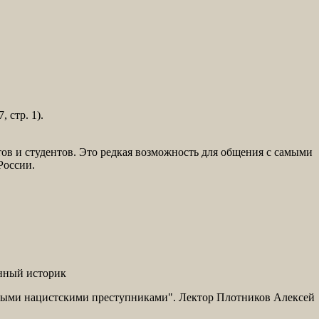
 стр. 1).
ов и студентов. Это редкая возможность для общения с самыми
России.
енный историк
вными нацистскими преступниками". Лектор Плотников Алексей