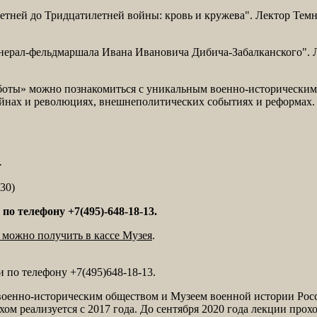
етней до Тридцатилетней войны: кровь и кружева". Лектор Темн
нерал-фельдмаршала Ивана Ивановича Дибича-Забалканского". 
боты» можно познакомиться с уникальным военно-историческим 
войнах и революциях, внешнеполитических событиях и реформах.
.
30)
по телефону +7(495)-648-18-13.
 можно получить в кассе Музея
.
и по телефону +7(495)648-18-13.
оенно-историческим обществом и Музеем военной истории Росс
м реализуется с 2017 года. До сентября 2020 года лекции прох