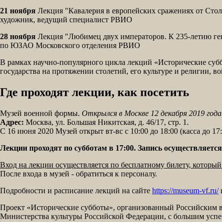
21 ноября
Лекция "Кавалерия в европейских сражениях от Стол
художник, ведущий специалист РВИО
28 ноября
Лекция "Любимец двух императоров. К 235-летию ге
по ЮЗАО Московского отделения РВИО
В рамках научно-популярного цикла лекций «Исторические суб
государства на протяжении столетий, его культуре и религии, 
Где проходят лекции, как посетить
Музей военной формы.
Открылся в Москве 12 декабря 2019 года
Адрес:
Москва, ул. Большая Никитская, д. 46/17, стр. 1.
С 16 июня 2020 Музей открыт вт-вс c 10:00 до 18:00 (касса до 17:
Лекции проходят по субботам в 17:00. Запись осуществляется 
Вход на лекции осуществляется по бесплатному билету, который
После входа в музей - обратиться к персоналу.
Подробности и расписание лекций на сайте
https://museum-vf.ru/
Проект «Исторические субботы», организованный Российским в
Министерства культуры Российской Федерации, с большим успехо