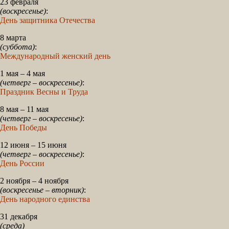
23 февраля
(воскресенье)
:
День защитника Отечества
8 марта
(суббота)
:
Международный женский день
1 мая – 4 мая
(четверг – воскресенье)
:
Праздник Весны и Труда
8 мая – 11 мая
(четверг – воскресенье)
:
День Победы
12 июня – 15 июня
(четверг – воскресенье)
:
День России
2 ноября – 4 ноября
(воскресенье – вторник)
:
День народного единства
31 декабря
(среда)