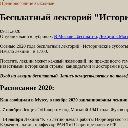
Предновогодние выходные
Бесплатный лекторий "Истори
09.11.2020
Опубликовано в рубриках:
В Москве - бесплатно
,
Лекции в Мос
Осенью 2020 года бесплатный лекторий «Исторические субботы» 
Начало лекций - в 17:00.
Посетить лекции может каждый желающий, но прежде всего тема
известными историками страны, кандидатами и докторами наук
Вход на лекции бесплатный. Запись осуществляется по телефо
Расписание 2020:
Как сообщили в Музее, в ноябре 2020 запланированы лекции
-
7 ноября
Лекция "«Поворот» под Москвой 1941 года: Жуков пр
-
14 ноября
Лекция "К 75-летию начала работы Нюрнбергского 
Юрьевич - д.и.н., профессор РАНХиГС при президенте РФ