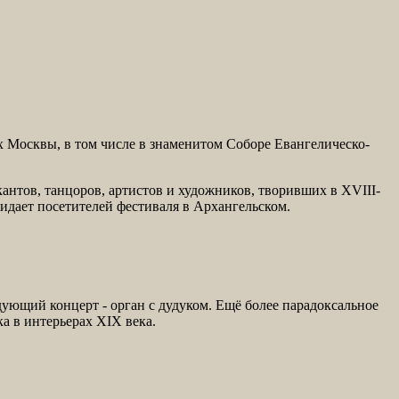
 Москвы, в том числе в знаменитом Соборе Евангелическо-
тов, танцоров, артистов и художников, творивших в XVIII-
жидает посетителей фестиваля в Архангельском.
ующий концерт - орган с дудуком. Ещё более парадоксальное
ка в интерьерах XIX века.