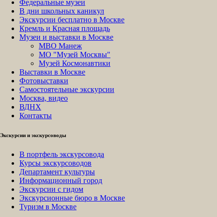
Федеральные музеи
В дни школьных каникул
Экскурсии бесплатно в Москве
Кремль и Красная площадь
Музеи и выставки в Москве
МВО Манеж
МО "Музей Москвы"
Музей Космонавтики
Выставки в Москве
Фотовыставки
Самостоятельные экскурсии
Москва, видео
ВДНХ
Контакты
Экскурсии и экскурсоводы
В портфель экскурсовода
Курсы экскурсоводов
Департамент культуры
Информационный город
Экскурсии с гидом
Экскурсионные бюро в Москве
Туризм в Москве