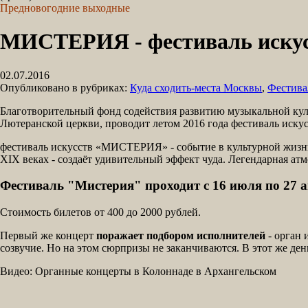
Предновогодние выходные
МИСТЕРИЯ - фестиваль иску
02.07.2016
Опубликовано в рубриках:
Куда сходить-места Москвы
,
Фестива
Благотворительный фонд содействия развитию музыкальной куль
Лютеранской церкви, проводит летом 2016 года фестиваль искус
фестиваль искусств «МИСТЕРИЯ» - событие в культурной жизни
XIX веках - создаёт удивительный эффект чуда. Легендарная ат
Фестиваль "Мистерия" проходит с 16 июля по 27 а
Стоимость билетов от 400 до 2000 рублей.
Первый же концерт
поражает подбором исполнителей
- орган 
созвучие. Но на этом сюрпризы не заканчиваются. В этот же ден
Видео: Органные концерты в Колоннаде в Архангельском