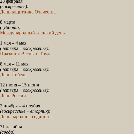
23 февраля
(воскресенье)
:
День защитника Отечества
8 марта
(суббота)
:
Международный женский день
1 мая – 4 мая
(четверг – воскресенье)
:
Праздник Весны и Труда
8 мая – 11 мая
(четверг – воскресенье)
:
День Победы
12 июня – 15 июня
(четверг – воскресенье)
:
День России
2 ноября – 4 ноября
(воскресенье – вторник)
:
День народного единства
31 декабря
(среда)