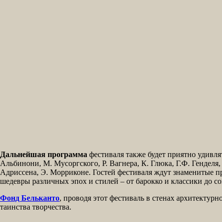
Дальнейшая программа
фестиваля также будет приятно удивлят
Альбинони, М. Мусоргского, Р. Вагнера, К. Глюка, Г.Ф. Генделя, 
Адриссена, Э. Морриконе. Гостей фестиваля ждут знаменитые п
шедевры различных эпох и стилей – от барокко и классики до с
Фонд Бельканто
, проводя этот фестиваль в стенах архитектур
таинства творчества.