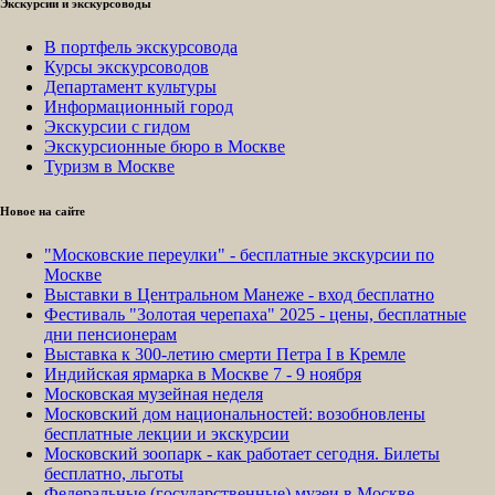
Экскурсии и экскурсоводы
В портфель экскурсовода
Курсы экскурсоводов
Департамент культуры
Информационный город
Экскурсии с гидом
Экскурсионные бюро в Москве
Туризм в Москве
Новое на сайте
"Московские переулки" - бесплатные экскурсии по
Москве
Выставки в Центральном Манеже - вход бесплатно
Фестиваль "Золотая черепаха" 2025 - цены, бесплатные
дни пенсионерам
Выставка к 300-летию смерти Петра I в Кремле
Индийская ярмарка в Москве 7 - 9 ноября
Московская музейная неделя
Московский дом национальностей: возобновлены
бесплатные лекции и экскурсии
Московский зоопарк - как работает сегодня. Билеты
бесплатно, льготы
Федеральные (государственные) музеи в Москве -