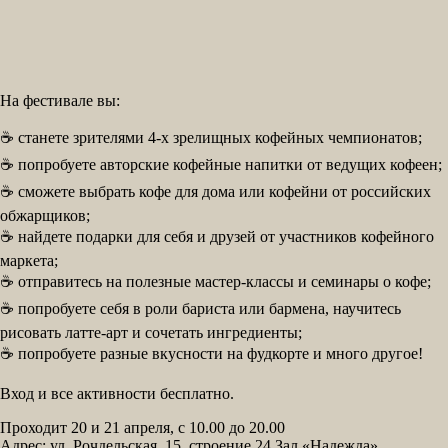
На фестивале вы:
☕ станете зрителями 4-х зрелищных кофейных чемпионатов;
☕ попробуете авторские кофейные напитки от ведущих кофеен;
☕ сможете выбрать кофе для дома или кофейни от российских
обжарщиков;
☕ найдете подарки для себя и друзей от участников кофейного
маркета;
☕ отправитесь на полезные мастер-классы и семинары о кофе;
☕ попробуете себя в роли бариста или бармена, научитесь
рисовать латте-арт и сочетать ингредиенты;
☕ попробуете разные вкусности на фудкорте и много другое!
Вход и все активности бесплатно.
Проходит 20 и 21 апреля, с 10.00 до 20.00
Адрес: ул. Рочдельская, 15, строение 24 Зал «Надежда»