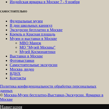
Индийская ярмарка в Москве 7 - 9 ноября
САМОСТОЯТЕЛЬНО
Федеральные музеи
В дни школьных каникул
Экскурсии бесплатно в Москве
Кремль и Красная площадь
Музеи и выставки в Москве
МВО Манеж
МО "Музей Москвы"
Музей Космонавтики
Выставки в Москве
Фотовыставки
Самостоятельные экскурсии
Москва, видео
ВДНХ
Контакты
Политика конфиденциальности обработки персональных
данных
©
Москва-Музеи бесплатно-Выставки-Экскурсии. Ярмарки в
Москве
Навигация