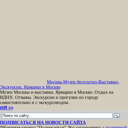
Москва-Музеи бесплатно-Выставки-
Экскурсии. Ярмарки в Москве
Музеи Москвы и выставки. Ярмарки в Москве. Отдых на
ВДНХ. Отзывы. Экскурсии и прогулки по городу
самостоятельно и с экскурсоводом.
Э
ПОДПИСАТЬСЯ НА НОВОСТИ САЙТА
*Нажимая кнопку "Подписаться", Вы соглашаетесь с
политикой