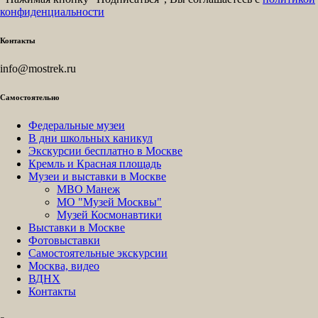
конфиденциальности
Контакты
info@mostrek.ru
Самостоятельно
Федеральные музеи
В дни школьных каникул
Экскурсии бесплатно в Москве
Кремль и Красная площадь
Музеи и выставки в Москве
МВО Манеж
МО "Музей Москвы"
Музей Космонавтики
Выставки в Москве
Фотовыставки
Самостоятельные экскурсии
Москва, видео
ВДНХ
Контакты