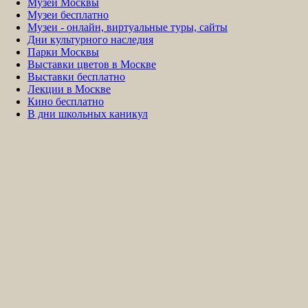
Музеи Москвы
Музеи бесплатно
Музеи - онлайн, виртуальные туры, сайты
Дни культурного наследия
Парки Москвы
Выставки цветов в Москве
Выставки бесплатно
Лекции в Москве
Кино бесплатно
В дни школьных каникул