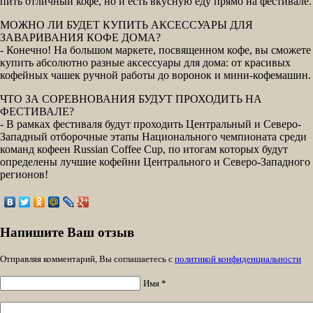
пить отличный кофе, но и есть вкусную еду прямо на фестивале.
МОЖНО ЛИ БУДЕТ КУПИТЬ АКСЕССУАРЫ ДЛЯ
ЗАВАРИВАНИЯ КОФЕ ДОМА?
- Конечно! На большом маркете, посвященном кофе, вы сможете
купить абсолютно разные аксессуары для дома: от красивых
кофейных чашек ручной работы до воронок и мини-кофемашин.
ЧТО ЗА СОРЕВНОВАНИЯ БУДУТ ПРОХОДИТЬ НА
ФЕСТИВАЛЕ?
- В рамках фестиваля будут проходить Центральный и Северо-
Западный отборочные этапы Национального чемпионата среди
команд кофеен Russian Coffee Cup, по итогам которых будут
определены лучшие кофейни Центрального и Северо-Западного
регионов!
Напишите Ваш отзыв
Отправляя комментарий, Вы соглашаетесь с
политикой конфиденциальности
Имя *