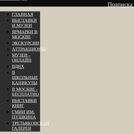
Подписка
ГЛАВНАЯ
ВЫСТАВКИ
И МУЗЕИ
ЯРМАРКИ В
МОСКВЕ
ЭКСКУРСИИ
АТТРАКЦИОНЫ
МУЗЕИ -
ОНЛАЙН
ВДНХ
В
ШКОЛЬНЫЕ
КАНИКУЛЫ
В МОСКВЕ -
БЕСПЛАТНО
ВЫСТАВКИ
КНИГ
ГМИИ ИМ.
ПУШКИНА
ТРЕТЬЯКОВСКАЯ
ГАЛЕРЕЯ