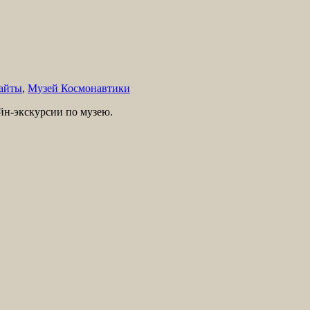
сайты
,
Музей Космонавтики
йн-экскурсии по музею.