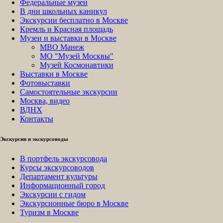
Федеральные музеи
В дни школьных каникул
Экскурсии бесплатно в Москве
Кремль и Красная площадь
Музеи и выставки в Москве
МВО Манеж
МО "Музей Москвы"
Музей Космонавтики
Выставки в Москве
Фотовыставки
Самостоятельные экскурсии
Москва, видео
ВДНХ
Контакты
Экскурсии и экскурсоводы
В портфель экскурсовода
Курсы экскурсоводов
Департамент культуры
Информационный город
Экскурсии с гидом
Экскурсионные бюро в Москве
Туризм в Москве