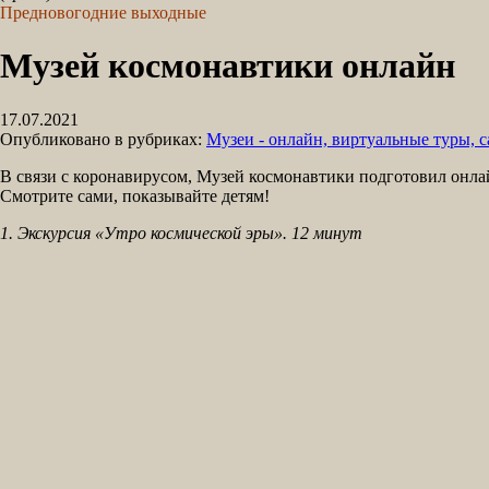
Предновогодние выходные
Музей космонавтики онлайн
17.07.2021
Опубликовано в рубриках:
Музеи - онлайн, виртуальные туры, 
В связи с коронавирусом, Музей космонавтики подготовил онла
Смотрите сами, показывайте детям!
1. Экскурсия «Утро космической эры». 12 минут