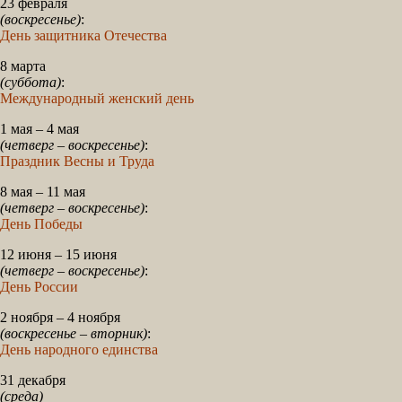
23 февраля
(воскресенье)
:
День защитника Отечества
8 марта
(суббота)
:
Международный женский день
1 мая – 4 мая
(четверг – воскресенье)
:
Праздник Весны и Труда
8 мая – 11 мая
(четверг – воскресенье)
:
День Победы
12 июня – 15 июня
(четверг – воскресенье)
:
День России
2 ноября – 4 ноября
(воскресенье – вторник)
:
День народного единства
31 декабря
(среда)