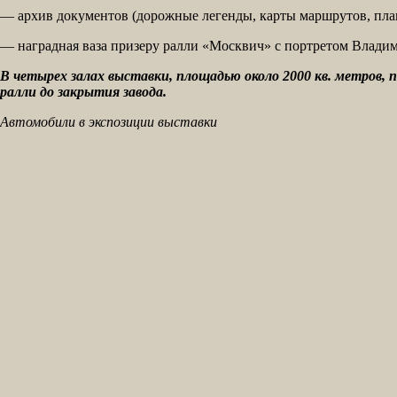
— архив документов (дорожные легенды, карты маршрутов, плак
— наградная ваза призеру ралли «Москвич» с портретом Владим
В четырех залах выставки, площадью около 2000 кв. метров,
ралли до закрытия завода.
Автомобили в экспозиции выставки