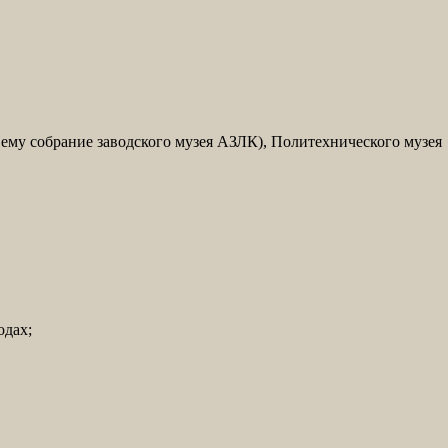
 ему собрание заводского музея АЗЛК), Политехнического музея
одах;