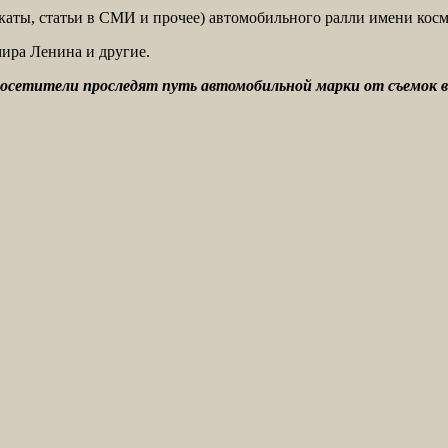
аты, статьи в СМИ и прочее) автомобильного ралли имени косм
ира Ленина и другие.
 посетители проследят путь автомобильной марки от съемок 