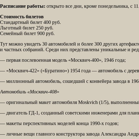
Расписание работы:
открыто все дни, кроме понедельника, с 11.
Стоимость билетов
Стандартный билет 400 руб.
Льготный билет 250 руб.
Семейный билет 900 руб.
Тут можно увидеть 30 автомобилей и более 300 других артефак
и частных собраний. Среди них представлены уникальные и ред
— первая послевоенная модель «Москвич-400», 1946 года;
— «Москвич-422» («Буратино») 1954 года — автомобиль с дере
— миллионный автомобиль, сошедший с конвейера завода в 1967
Автомобиль «Москвич-408
»
— оригинальный макет автомобиля Moskvich (1/5), выполненн
— двигатель ГД-1, созданный советскими инженерами для план
— макеты перспективных моделей конца 1990-х годов;
— личные вещи главного конструктора завода Александра Андр