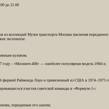
00 до 21.00
тов из коллекций Музея транспорта Москвы (включая переданное
кие экспонаты:
вянным кузовом;
 году - «Москвич-408» — наиболее популярная модель 1960-х;
ый фирмой Раймонда Лоуи и привезенный из США в 1974–1975 г
ировавшегося участия советской команды в «Формуле-1»;
онова, переданные его сыном;