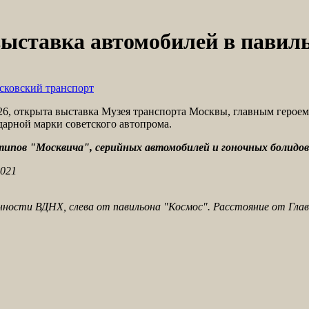
ыставка автомобилей в павиль
сковский транспорт
, открыта выставка Музея транспорта Москвы, главным героем 
арной марки советского автопрома.
типов "Москвича", серийных автомобилей и гоночных болидов
2021
ости ВДНХ, слева от павильона "Космос". Расстояние от Глав