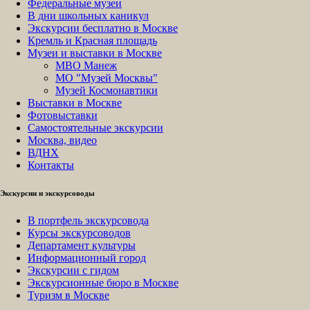
Федеральные музеи
В дни школьных каникул
Экскурсии бесплатно в Москве
Кремль и Красная площадь
Музеи и выставки в Москве
МВО Манеж
МО "Музей Москвы"
Музей Космонавтики
Выставки в Москве
Фотовыставки
Самостоятельные экскурсии
Москва, видео
ВДНХ
Контакты
Экскурсии и экскурсоводы
В портфель экскурсовода
Курсы экскурсоводов
Департамент культуры
Информационный город
Экскурсии с гидом
Экскурсионные бюро в Москве
Туризм в Москве