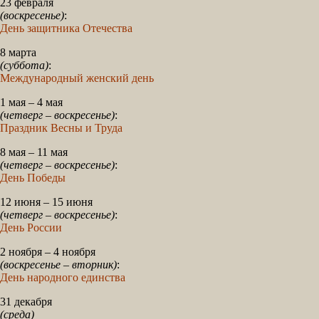
23 февраля
(воскресенье)
:
День защитника Отечества
8 марта
(суббота)
:
Международный женский день
1 мая – 4 мая
(четверг – воскресенье)
:
Праздник Весны и Труда
8 мая – 11 мая
(четверг – воскресенье)
:
День Победы
12 июня – 15 июня
(четверг – воскресенье)
:
День России
2 ноября – 4 ноября
(воскресенье – вторник)
:
День народного единства
31 декабря
(среда)