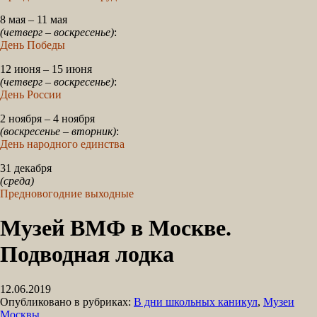
8 мая – 11 мая
(четверг – воскресенье)
:
День Победы
12 июня – 15 июня
(четверг – воскресенье)
:
День России
2 ноября – 4 ноября
(воскресенье – вторник)
:
День народного единства
31 декабря
(среда)
Предновогодние выходные
Музей ВМФ в Москве.
Подводная лодка
12.06.2019
Опубликовано в рубриках:
В дни школьных каникул
,
Музеи
Москвы