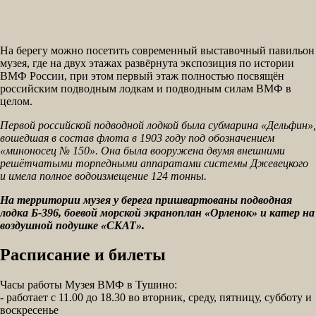
На берегу можно посетить современный выставочный павильон
музея, где на двух этажах развёрнута экспозиция по истории
ВМФ России, при этом первый этаж полностью посвящён
российским подводным лодкам и подводным силам ВМФ в
целом.
Первой российской подводной лодкой была субмарина «Дельфин»,
вошедшая в состав флота в 1903 году под обозначением
«миноносец № 150». Она была вооружена двумя внешними
решётчатыми торпедными аппаратами системы Джевецкого
и имела полное водоизмещение 124 тонны.
На территории музея у берега пришвартованы подводная
лодка Б-396, боевой морской экраноплан «Орленок» и катер на
воздушной подушке «СКАТ».
Расписание и билеты
Часы работы Музея ВМФ в Тушино:
- работает с 11.00 до 18.30 во вторник, среду, пятницу, субботу и
воскресенье