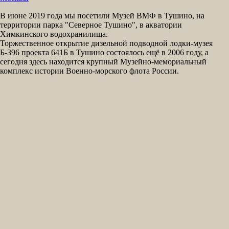
В июне 2019 года мы посетили Музей ВМФ в Тушино, на
территории парка "Северное Тушино", в акватории
Химкинского водохранилища.
Торжественное открытие дизельной подводной лодки-музея
Б-396 проекта 641Б в Тушино состоялось ещё в 2006 году, а
сегодня здесь находится крупный Музейно-мемориальный
комплекс истории Военно-морского флота России.