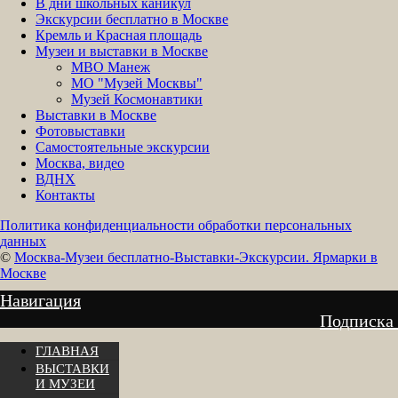
В дни школьных каникул
Экскурсии бесплатно в Москве
Кремль и Красная площадь
Музеи и выставки в Москве
МВО Манеж
МО "Музей Москвы"
Музей Космонавтики
Выставки в Москве
Фотовыставки
Самостоятельные экскурсии
Москва, видео
ВДНХ
Контакты
Политика конфиденциальности обработки персональных
данных
©
Москва-Музеи бесплатно-Выставки-Экскурсии. Ярмарки в
Москве
Навигация
Подписка
ГЛАВНАЯ
ВЫСТАВКИ
И МУЗЕИ