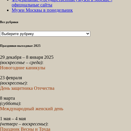
официальные сайты
Музеи Москвы в понедельник
Все рубрики
Все
рубрики
Праздники-выходные 2025
29 декабря – 8 января 2025
(воскресенье – среда)
:
Новогодние каникулы
23 февраля
(воскресенье)
:
День защитника Отечества
8 марта
(суббота)
:
Международный женский день
1 мая – 4 мая
(четверг – воскресенье)
:
Праздник Весны и Труда