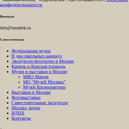
конфиденциальности
Контакты
info@mostrek.ru
Самостоятельно
Федеральные музеи
В дни школьных каникул
Экскурсии бесплатно в Москве
Кремль и Красная площадь
Музеи и выставки в Москве
МВО Манеж
МО "Музей Москвы"
Музей Космонавтики
Выставки в Москве
Фотовыставки
Самостоятельные экскурсии
Москва, видео
ВДНХ
Контакты