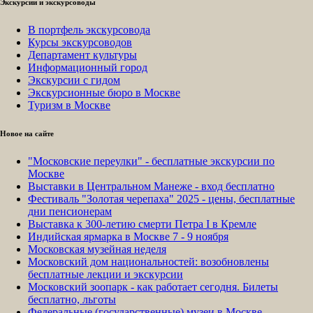
Экскурсии и экскурсоводы
В портфель экскурсовода
Курсы экскурсоводов
Департамент культуры
Информационный город
Экскурсии с гидом
Экскурсионные бюро в Москве
Туризм в Москве
Новое на сайте
"Московские переулки" - бесплатные экскурсии по
Москве
Выставки в Центральном Манеже - вход бесплатно
Фестиваль "Золотая черепаха" 2025 - цены, бесплатные
дни пенсионерам
Выставка к 300-летию смерти Петра I в Кремле
Индийская ярмарка в Москве 7 - 9 ноября
Московская музейная неделя
Московский дом национальностей: возобновлены
бесплатные лекции и экскурсии
Московский зоопарк - как работает сегодня. Билеты
бесплатно, льготы
Федеральные (государственные) музеи в Москве -