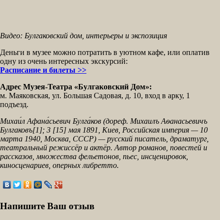
Видео: Булгаковский дом, интерьеры и экспозиция
Деньги в музее можно потратить в уютном кафе, или оплатив
одну из очень интересных экскурсий:
Расписание и билеты >>
Адрес Музея-Театра «Булгаковский Дом»:
м. Маяковская, ул. Большая Садовая, д. 10, вход в арку, 1
подъезд.
Михаи́л Афана́сьевич Булга́ков (дореф. Михаилъ Аѳанасьевичъ
Булгаковъ[1]; 3 [15] мая 1891, Киев, Российская империя — 10
марта 1940, Москва, СССР) — русский писатель, драматург,
театральный режиссёр и актёр. Автор романов, повестей и
рассказов, множества фельетонов, пьес, инсценировок,
киносценариев, оперных либретто.
Напишите Ваш отзыв