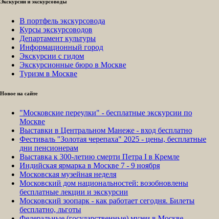
Экскурсии и экскурсоводы
В портфель экскурсовода
Курсы экскурсоводов
Департамент культуры
Информационный город
Экскурсии с гидом
Экскурсионные бюро в Москве
Туризм в Москве
Новое на сайте
"Московские переулки" - бесплатные экскурсии по
Москве
Выставки в Центральном Манеже - вход бесплатно
Фестиваль "Золотая черепаха" 2025 - цены, бесплатные
дни пенсионерам
Выставка к 300-летию смерти Петра I в Кремле
Индийская ярмарка в Москве 7 - 9 ноября
Московская музейная неделя
Московский дом национальностей: возобновлены
бесплатные лекции и экскурсии
Московский зоопарк - как работает сегодня. Билеты
бесплатно, льготы
Федеральные (государственные) музеи в Москве -