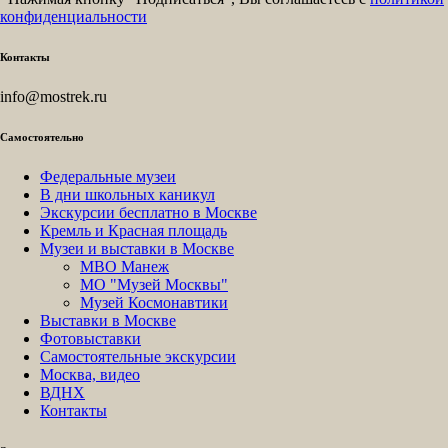
конфиденциальности
Контакты
info@mostrek.ru
Самостоятельно
Федеральные музеи
В дни школьных каникул
Экскурсии бесплатно в Москве
Кремль и Красная площадь
Музеи и выставки в Москве
МВО Манеж
МО "Музей Москвы"
Музей Космонавтики
Выставки в Москве
Фотовыставки
Самостоятельные экскурсии
Москва, видео
ВДНХ
Контакты