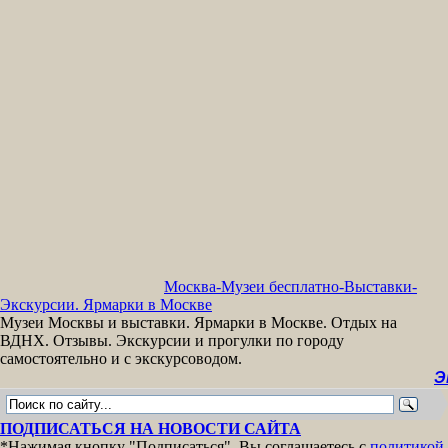
Москва-Музеи бесплатно-Выставки-
Экскурсии. Ярмарки в Москве
Музеи Москвы и выставки. Ярмарки в Москве. Отдых на
ВДНХ. Отзывы. Экскурсии и прогулки по городу
самостоятельно и с экскурсоводом.
Экскурсии
ПОДПИСАТЬСЯ НА НОВОСТИ САЙТА
*Нажимая кнопку "Подписаться", Вы соглашаетесь с
политикой