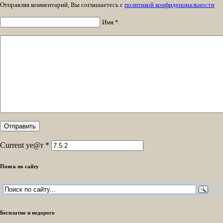
Отправляя комментарий, Вы соглашаетесь с
политикой конфиденциальности
Имя *
Current ye@r
*
Поиск по сайту
Бесплатно и недорого