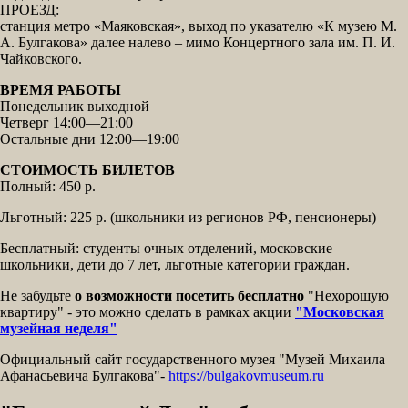
ПРОЕЗД:
станция метро «Маяковская», выход по указателю «К музею М.
А. Булгакова» далее налево – мимо Концертного зала им. П. И.
Чайковского.
ВРЕМЯ РАБОТЫ
Понедельник выходной
Четверг 14:00—21:00
Остальные дни 12:00—19:00
СТОИМОСТЬ БИЛЕТОВ
Полный: 450 р.
Льготный: 225 р. (школьники из регионов РФ, пенсионеры)
Бесплатный: студенты очных отделений, московские
школьники, дети до 7 лет, льготные категории граждан.
Не забудьте
о возможности посетить бесплатно
"Нехорошую
квартиру" - это можно сделать в рамках акции
"Московская
музейная неделя"
Официальный сайт государственного музея "Музей Михаила
Афанасьевича Булгакова"-
https://bulgakovmuseum.ru