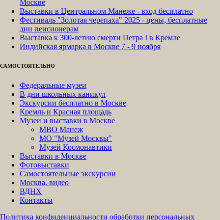
Москве
Выставки в Центральном Манеже - вход бесплатно
Фестиваль "Золотая черепаха" 2025 - цены, бесплатные
дни пенсионерам
Выставка к 300-летию смерти Петра I в Кремле
Индийская ярмарка в Москве 7 - 9 ноября
САМОСТОЯТЕЛЬНО
Федеральные музеи
В дни школьных каникул
Экскурсии бесплатно в Москве
Кремль и Красная площадь
Музеи и выставки в Москве
МВО Манеж
МО "Музей Москвы"
Музей Космонавтики
Выставки в Москве
Фотовыставки
Самостоятельные экскурсии
Москва, видео
ВДНХ
Контакты
Политика конфиденциальности обработки персональных