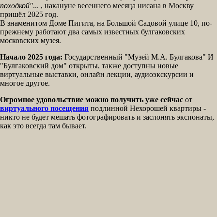
походкой"
... , накануне весеннего месяца нисана в Москву
пришёл 2025 год.
В знаменитом Доме Пигита, на Большой Садовой улице 10, по-
прежнему работают два самых известных булгаковских
московских музея.
Начало 2025 года:
Государственный "Музей М.А. Булгакова" И
"Булгаковский дом" открыты, также доступны новые
виртуальные выставки, онлайн лекции, аудиоэкскурсии и
многое другое.
Огромное удовольствие можно получить уже сейчас
от
виртуального посещения
подлинной Нехорошей квартиры -
никто не будет мешать фотографировать и заслонять экспонаты,
как это всегда там бывает.