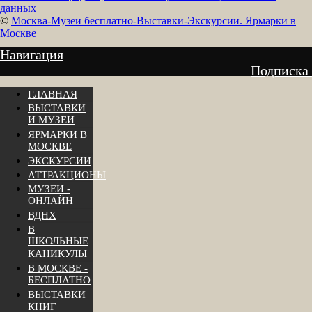
данных
©
Москва-Музеи бесплатно-Выставки-Экскурсии. Ярмарки в
Москве
Навигация
Подписка
ГЛАВНАЯ
ВЫСТАВКИ
И МУЗЕИ
ЯРМАРКИ В
МОСКВЕ
ЭКСКУРСИИ
АТТРАКЦИОНЫ
МУЗЕИ -
ОНЛАЙН
ВДНХ
В
ШКОЛЬНЫЕ
КАНИКУЛЫ
В МОСКВЕ -
БЕСПЛАТНО
ВЫСТАВКИ
КНИГ