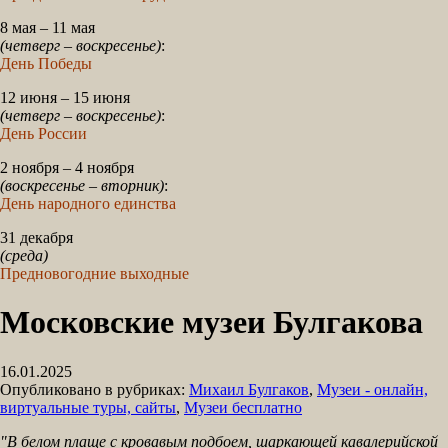
8 мая – 11 мая
(четверг – воскресенье)
:
День Победы
12 июня – 15 июня
(четверг – воскресенье)
:
День России
2 ноября – 4 ноября
(воскресенье – вторник)
:
День народного единства
31 декабря
(среда)
Предновогодние выходные
Московские музеи Булгакова
16.01.2025
Опубликовано в рубриках:
Михаил Булгаков
,
Музеи - онлайн,
виртуальные туры, сайты
,
Музеи бесплатно
"В белом плаще с кровавым подбоем, шаркающей кавалерийской