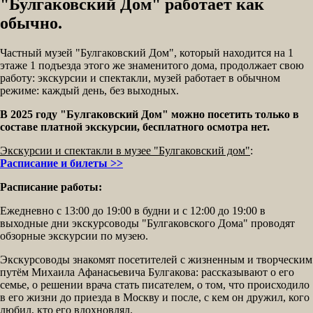
"Булгаковский Дом" работает как
обычно.
Частный музей "Булгаковский Дом", который находится на 1
этаже 1 подъезда этого же знаменитого дома, продолжает свою
работу: экскурсии и спектакли, музей работает в обычном
режиме: каждый день, без выходных.
В 2025 году "Булгаковский Дом" можно посетить только в
составе платной экскурсии, бесплатного осмотра нет.
Экскурсии и спектакли в музее "Булгаковский дом"
:
Расписание и билеты >>
Расписание работы:
Ежедневно с 13:00 до 19:00 в будни и с 12:00 до 19:00 в
выходные дни экскурсоводы "Булгаковского Дома" проводят
обзорные экскурсии по музею.
Экскурсоводы знакомят посетителей с жизненным и творческим
путём Михаила Афанасьевича Булгакова: рассказывают о его
семье, о решении врача стать писателем, о том, что происходило
в его жизни до приезда в Москву и после, с кем он дружил, кого
любил, кто его вдохновлял.