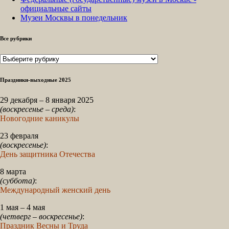
официальные сайты
Музеи Москвы в понедельник
Все рубрики
Все
рубрики
Праздники-выходные 2025
29 декабря – 8 января 2025
(воскресенье – среда)
:
Новогодние каникулы
23 февраля
(воскресенье)
:
День защитника Отечества
8 марта
(суббота)
:
Международный женский день
1 мая – 4 мая
(четверг – воскресенье)
:
Праздник Весны и Труда