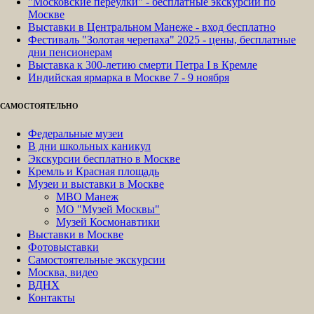
"Московские переулки" - бесплатные экскурсии по
Москве
Выставки в Центральном Манеже - вход бесплатно
Фестиваль "Золотая черепаха" 2025 - цены, бесплатные
дни пенсионерам
Выставка к 300-летию смерти Петра I в Кремле
Индийская ярмарка в Москве 7 - 9 ноября
САМОСТОЯТЕЛЬНО
Федеральные музеи
В дни школьных каникул
Экскурсии бесплатно в Москве
Кремль и Красная площадь
Музеи и выставки в Москве
МВО Манеж
МО "Музей Москвы"
Музей Космонавтики
Выставки в Москве
Фотовыставки
Самостоятельные экскурсии
Москва, видео
ВДНХ
Контакты