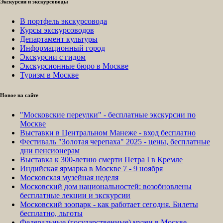
Экскурсии и экскурсоводы
В портфель экскурсовода
Курсы экскурсоводов
Департамент культуры
Информационный город
Экскурсии с гидом
Экскурсионные бюро в Москве
Туризм в Москве
Новое на сайте
"Московские переулки" - бесплатные экскурсии по
Москве
Выставки в Центральном Манеже - вход бесплатно
Фестиваль "Золотая черепаха" 2025 - цены, бесплатные
дни пенсионерам
Выставка к 300-летию смерти Петра I в Кремле
Индийская ярмарка в Москве 7 - 9 ноября
Московская музейная неделя
Московский дом национальностей: возобновлены
бесплатные лекции и экскурсии
Московский зоопарк - как работает сегодня. Билеты
бесплатно, льготы
Федеральные (государственные) музеи в Москве -