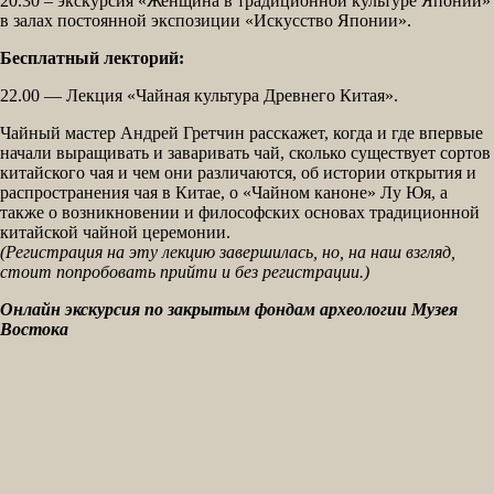
20.30 – экскурсия «Женщина в традиционной культуре Японии»
в залах постоянной экспозиции «Искусство Японии».
Бесплатный лекторий:
22.00 — Лекция «Чайная культура Древнего Китая».
Чайный мастер Андрей Гретчин расскажет, когда и где впервые
начали выращивать и заваривать чай, сколько существует сортов
китайского чая и чем они различаются, об истории открытия и
распространения чая в Китае, о «Чайном каноне» Лу Юя, а
также о возникновении и философских основах традиционной
китайской чайной церемонии.
(Регистрация на эту лекцию завершилась, но, на наш взгляд,
стоит попробовать прийти и без регистрации.)
Онлайн экскурсия по закрытым фондам археологии Музея
Востока