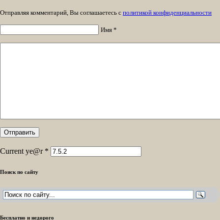
Отправляя комментарий, Вы соглашаетесь с
политикой конфиденциальности
Имя *
Current ye@r
*
Поиск по сайту
Бесплатно и недорого