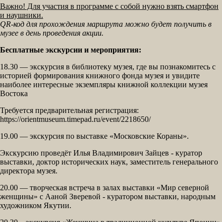
Важно! Для участия в программе с собой нужно взять смартфон
и наушники.
QR-код для прохождения маршрута можно будет получить в
музее в день проведения акции.
Бесплатные экскурсии и мероприятия:
18.30 — экскурсия в библиотеку музея, где вы познакомитесь с
историей формирования книжного фонда музея и увидите
наиболее интересные экземпляры книжной коллекции музея
Востока
Требуется предварительная регистрация:
https://orientmuseum.timepad.ru/event/2218650/
19.00 — экскурсия по выставке «Московские Кораны».
Экскурсию проведёт Илья Владимирович Зайцев - куратор
выставки, доктор исторических наук, заместитель генерального
директора музея.
20.00 — творческая встреча в залах выставки «Мир северной
женщины» с Ааной Зверевой - куратором выставки, народным
художником Якутии.