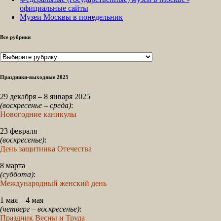
официальные сайты
Музеи Москвы в понедельник
Все рубрики
Все
рубрики
Праздники-выходные 2025
29 декабря – 8 января 2025
(воскресенье – среда)
:
Новогодние каникулы
23 февраля
(воскресенье)
:
День защитника Отечества
8 марта
(суббота)
:
Международный женский день
1 мая – 4 мая
(четверг – воскресенье)
:
Праздник Весны и Труда