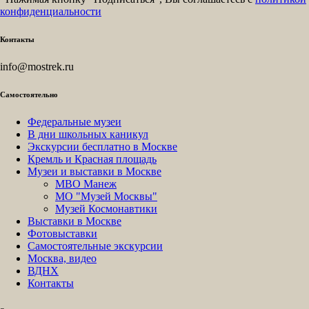
конфиденциальности
Контакты
info@mostrek.ru
Самостоятельно
Федеральные музеи
В дни школьных каникул
Экскурсии бесплатно в Москве
Кремль и Красная площадь
Музеи и выставки в Москве
МВО Манеж
МО "Музей Москвы"
Музей Космонавтики
Выставки в Москве
Фотовыставки
Самостоятельные экскурсии
Москва, видео
ВДНХ
Контакты