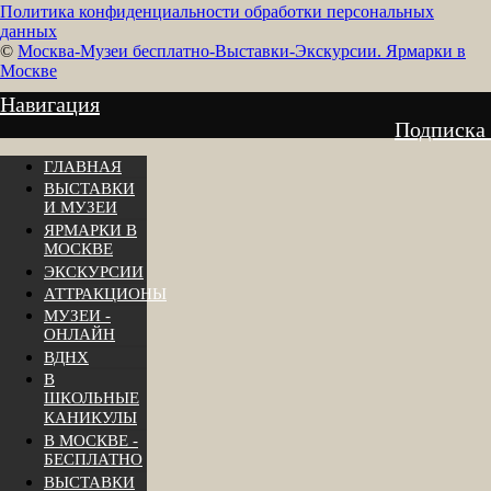
Политика конфиденциальности обработки персональных
данных
©
Москва-Музеи бесплатно-Выставки-Экскурсии. Ярмарки в
Москве
Навигация
Подписка
ГЛАВНАЯ
ВЫСТАВКИ
И МУЗЕИ
ЯРМАРКИ В
МОСКВЕ
ЭКСКУРСИИ
АТТРАКЦИОНЫ
МУЗЕИ -
ОНЛАЙН
ВДНХ
В
ШКОЛЬНЫЕ
КАНИКУЛЫ
В МОСКВЕ -
БЕСПЛАТНО
ВЫСТАВКИ