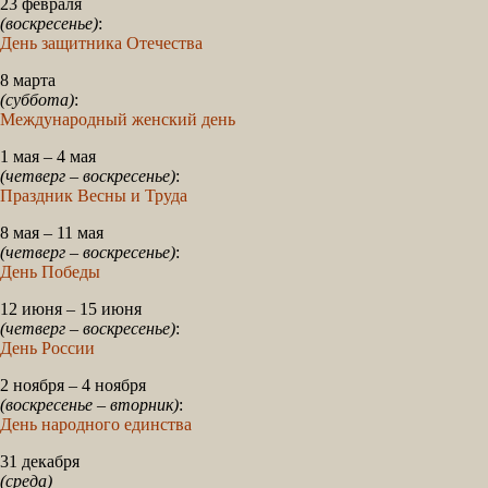
23 февраля
(воскресенье)
:
День защитника Отечества
8 марта
(суббота)
:
Международный женский день
1 мая – 4 мая
(четверг – воскресенье)
:
Праздник Весны и Труда
8 мая – 11 мая
(четверг – воскресенье)
:
День Победы
12 июня – 15 июня
(четверг – воскресенье)
:
День России
2 ноября – 4 ноября
(воскресенье – вторник)
:
День народного единства
31 декабря
(среда)