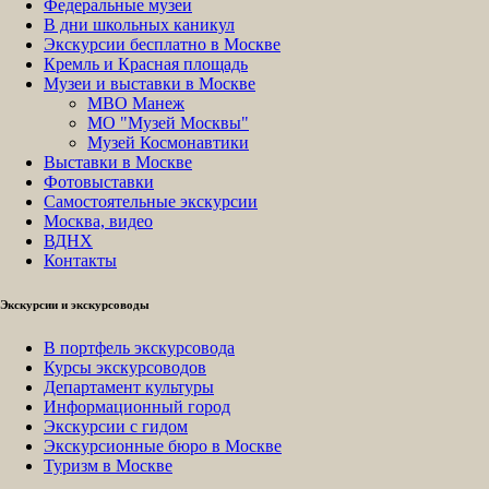
Федеральные музеи
В дни школьных каникул
Экскурсии бесплатно в Москве
Кремль и Красная площадь
Музеи и выставки в Москве
МВО Манеж
МО "Музей Москвы"
Музей Космонавтики
Выставки в Москве
Фотовыставки
Самостоятельные экскурсии
Москва, видео
ВДНХ
Контакты
Экскурсии и экскурсоводы
В портфель экскурсовода
Курсы экскурсоводов
Департамент культуры
Информационный город
Экскурсии с гидом
Экскурсионные бюро в Москве
Туризм в Москве