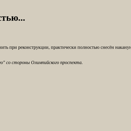
тью...
ть при реконструкции, практически полностью снесён накануне
го" со стороны Олимпийского проспекта.