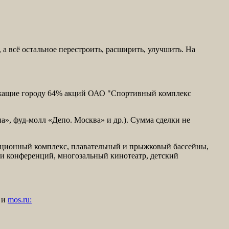
 а всё остальное перестроить, расширить, улучшить. На
ащие городу 64% акций ОАО "Спортивный комплекс
», фуд-молл «Депо. Москва» и др.). Сумма сделки не
ационный комплекс, плавательный и прыжковый бассейны,
к и конференций, многозальный кинотеатр, детский
) и
mos.ru: