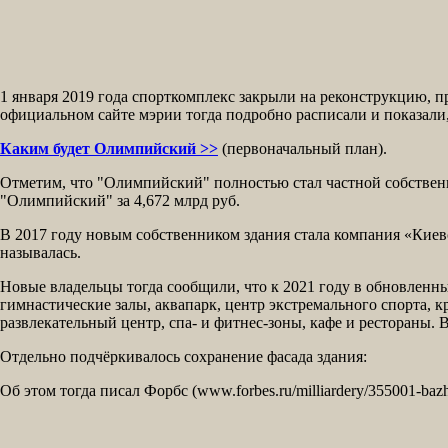
1 января 2019 года спорткомплекс закрыли на реконструкцию, п
официальном сайте мэрии тогда подробно расписали и показали, 
Каким будет Олимпийский >>
(первоначальный план).
Отметим, что "Олимпийский" полностью стал частной собствен
"Олимпийский" за 4,672 млрд руб.
В 2017 году новым собственником здания стала компания «Киев
называлась.
Новые владельцы тогда сообщили, что к 2021 году в обновлен
гимнастические залы, аквапарк, центр экстремального спорта, 
развлекательный центр, спа- и фитнес-зоны, кафе и рестораны. 
Отдельно подчёркивалось сохранение фасада здания:
Об этом тогда писал Форбс (www.forbes.ru/milliardery/355001-bazha