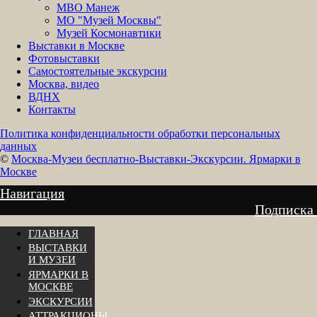
МВО Манеж
МО "Музей Москвы"
Музей Космонавтики
Выставки в Москве
Фотовыставки
Самостоятельные экскурсии
Москва, видео
ВДНХ
Контакты
Политика конфиденциальности обработки персональных
данных
©
Москва-Музеи бесплатно-Выставки-Экскурсии. Ярмарки в
Москве
Навигация
Подписка
ГЛАВНАЯ
ВЫСТАВКИ
И МУЗЕИ
ЯРМАРКИ В
МОСКВЕ
ЭКСКУРСИИ
АТТРАКЦИОНЫ