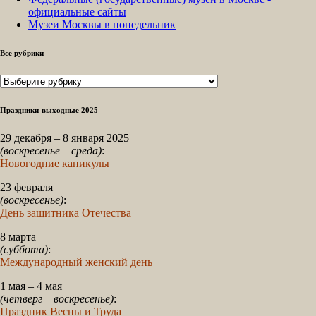
официальные сайты
Музеи Москвы в понедельник
Все рубрики
Все
рубрики
Праздники-выходные 2025
29 декабря – 8 января 2025
(воскресенье – среда)
:
Новогодние каникулы
23 февраля
(воскресенье)
:
День защитника Отечества
8 марта
(суббота)
:
Международный женский день
1 мая – 4 мая
(четверг – воскресенье)
:
Праздник Весны и Труда