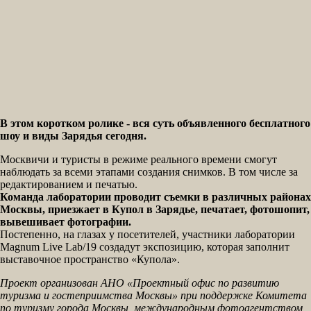
В этом коротком ролике - вся суть объявленного бесплатного
шоу и виды Зарядья сегодня.
Москвичи и туристы в режиме реального времени смогут
наблюдать за всеми этапами создания снимков. В том числе за
редактированием и печатью.
Команда лаборатории проводит съемки в различных районах
Москвы, приезжает в Купол в Зарядье, печатает, фотошопит,
вывешивает фотографии.
Постепенно, на глазах у посетителей, участники лаборатории
Magnum Live Lab/19 создадут экспозицию, которая заполнит
выставочное пространство «Купола».
Проект организован АНО «Проектный офис по развитию
туризма и гостеприимства Москвы» при поддержке Комитета
по туризму города Москвы, международным фотоагентством