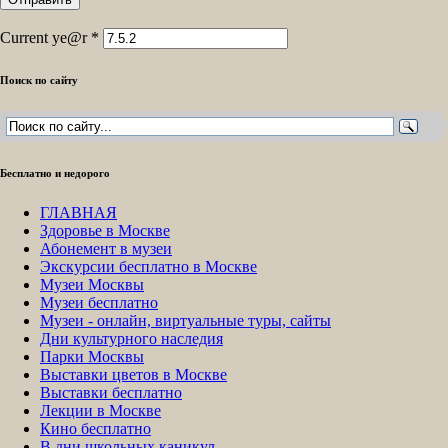
Current ye@r
*
Поиск по сайту
Бесплатно и недорого
ГЛАВНАЯ
Здоровье в Москве
Абонемент в музеи
Экскурсии бесплатно в Москве
Музеи Москвы
Музеи бесплатно
Музеи - онлайн, виртуальные туры, сайты
Дни культурного наследия
Парки Москвы
Выставки цветов в Москве
Выставки бесплатно
Лекции в Москве
Кино бесплатно
В дни школьных каникул