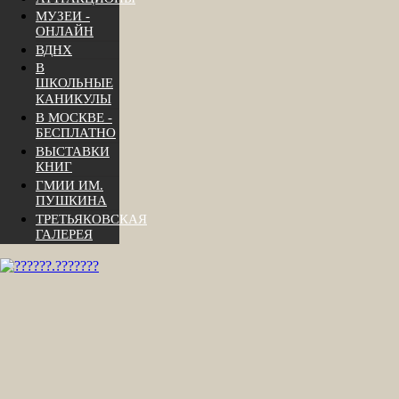
МУЗЕИ -
ОНЛАЙН
ВДНХ
В
ШКОЛЬНЫЕ
КАНИКУЛЫ
В МОСКВЕ -
БЕСПЛАТНО
ВЫСТАВКИ
КНИГ
ГМИИ ИМ.
ПУШКИНА
ТРЕТЬЯКОВСКАЯ
ГАЛЕРЕЯ