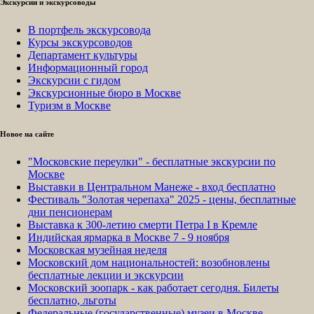
Экскурсии и экскурсоводы
В портфель экскурсовода
Курсы экскурсоводов
Департамент культуры
Информационный город
Экскурсии с гидом
Экскурсионные бюро в Москве
Туризм в Москве
Новое на сайте
"Московские переулки" - бесплатные экскурсии по
Москве
Выставки в Центральном Манеже - вход бесплатно
Фестиваль "Золотая черепаха" 2025 - цены, бесплатные
дни пенсионерам
Выставка к 300-летию смерти Петра I в Кремле
Индийская ярмарка в Москве 7 - 9 ноября
Московская музейная неделя
Московский дом национальностей: возобновлены
бесплатные лекции и экскурсии
Московский зоопарк - как работает сегодня. Билеты
бесплатно, льготы
Федеральные (государственные) музеи в Москве -