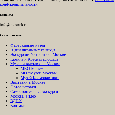
конфиденциальности
Контакты
info@mostrek.ru
Самостоятельно
Федеральные музеи
В дни школьных каникул
Экскурсии бесплатно в Москве
Кремль и Красная площадь
Музеи и выставки в Москве
МВО Манеж
МО "Музей Москвы"
Музей Космонавтики
Выставки в Москве
Фотовыставки
Самостоятельные экскурсии
Москва, видео
ВДНХ
Контакты