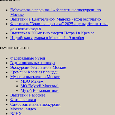
"Московские переулки" - бесплатные экскурсии по
Москве
Выставки в Центральном Манеже - вход бесплатно
Фестиваль "Золотая черепаха" 2025 - цены, бесплатные
дни пенсионерам
Выставка к 300-летию смерти Петра I в Кремле
Индийская ярмарка в Москве 7 - 9 ноября
САМОСТОЯТЕЛЬНО
Федеральные музеи
В дни школьных каникул
Экскурсии бесплатно в Москве
Кремль и Красная площадь
Музеи и выставки в Москве
МВО Манеж
МО "Музей Москвы"
Музей Космонавтики
Выставки в Москве
Фотовыставки
Самостоятельные экскурсии
Москва, видео
ВДНХ