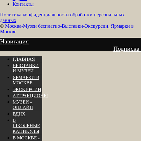
Контакты
Политика конфиденциальности обработки персональных
данных
©
Москва-Музеи бесплатно-Выставки-Экскурсии. Ярмарки в
Москве
Навигация
Подписка
ГЛАВНАЯ
ВЫСТАВКИ
И МУЗЕИ
ЯРМАРКИ В
МОСКВЕ
ЭКСКУРСИИ
АТТРАКЦИОНЫ
МУЗЕИ -
ОНЛАЙН
ВДНХ
В
ШКОЛЬНЫЕ
КАНИКУЛЫ
В МОСКВЕ -