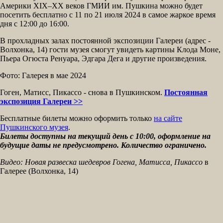
Америки XIX–XX веков ГМИИ им. Пушкина можно будет
посетить бесплатно с 11 по 21 июля 2024 в самое жаркое время
дня с 12:00 до 16:00.
В прохладных залах постоянной экспозиции Галереи (адрес -
Волхонка, 14) гости музея смогут увидеть картины Клода Моне,
Пьера Огюста Ренуара, Эдгара Дега и другие произведения.
Фото: Галерея в мае 2024
Гоген, Матисс, Пикассо - снова в Пушкинском.
Постоянная
экспозиция Галереи >>
Бесплатные билеты можно оформить только
на сайте
Пушкинского музея
.
Билеты доступны на текущий день с 10:00, оформление на
будущие даты не предусмотрено. Количество ограничено.
Видео: Новая развеска шедевров Гогена, Матисса, Пикассо
в
Галерее (Волхонка, 14)