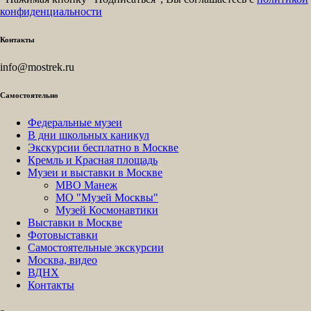
конфиденциальности
Контакты
info@mostrek.ru
Самостоятельно
Федеральные музеи
В дни школьных каникул
Экскурсии бесплатно в Москве
Кремль и Красная площадь
Музеи и выставки в Москве
МВО Манеж
МО "Музей Москвы"
Музей Космонавтики
Выставки в Москве
Фотовыставки
Самостоятельные экскурсии
Москва, видео
ВДНХ
Контакты