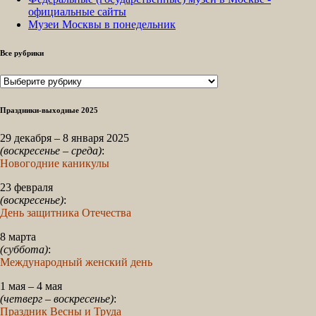
официальные сайты
Музеи Москвы в понедельник
Все рубрики
Все
рубрики
Праздники-выходные 2025
29 декабря – 8 января 2025
(воскресенье – среда)
:
Новогодние каникулы
23 февраля
(воскресенье)
:
День защитника Отечества
8 марта
(суббота)
:
Международный женский день
1 мая – 4 мая
(четверг – воскресенье)
:
Праздник Весны и Труда