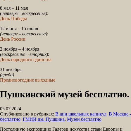
8 мая – 11 мая
(четверг – воскресенье)
:
День Победы
12 июня – 15 июня
(четверг – воскресенье)
:
День России
2 ноября – 4 ноября
(воскресенье – вторник)
:
День народного единства
31 декабря
(среда)
Предновогодние выходные
Пушкинский музей бесплатно.
05.07.2024
Опубликовано в рубриках:
В дни школьных каникул
,
В Москве -
бесплатно
,
ГМИИ им. Пушкина
,
Музеи бесплатно
Постоянную экспозицию Галереи искусства стран Европы и