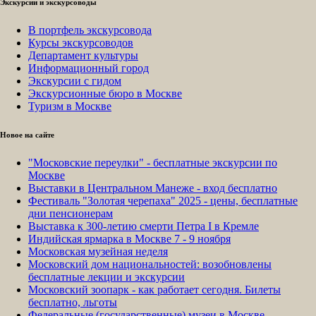
Экскурсии и экскурсоводы
В портфель экскурсовода
Курсы экскурсоводов
Департамент культуры
Информационный город
Экскурсии с гидом
Экскурсионные бюро в Москве
Туризм в Москве
Новое на сайте
"Московские переулки" - бесплатные экскурсии по
Москве
Выставки в Центральном Манеже - вход бесплатно
Фестиваль "Золотая черепаха" 2025 - цены, бесплатные
дни пенсионерам
Выставка к 300-летию смерти Петра I в Кремле
Индийская ярмарка в Москве 7 - 9 ноября
Московская музейная неделя
Московский дом национальностей: возобновлены
бесплатные лекции и экскурсии
Московский зоопарк - как работает сегодня. Билеты
бесплатно, льготы
Федеральные (государственные) музеи в Москве -