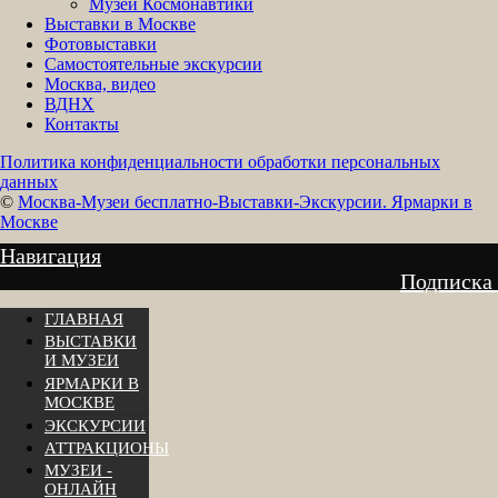
Музей Космонавтики
Выставки в Москве
Фотовыставки
Самостоятельные экскурсии
Москва, видео
ВДНХ
Контакты
Политика конфиденциальности обработки персональных
данных
©
Москва-Музеи бесплатно-Выставки-Экскурсии. Ярмарки в
Москве
Навигация
Подписка
ГЛАВНАЯ
ВЫСТАВКИ
И МУЗЕИ
ЯРМАРКИ В
МОСКВЕ
ЭКСКУРСИИ
АТТРАКЦИОНЫ
МУЗЕИ -
ОНЛАЙН