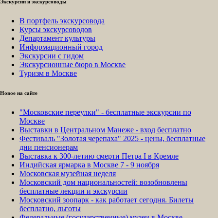
Экскурсии и экскурсоводы
В портфель экскурсовода
Курсы экскурсоводов
Департамент культуры
Информационный город
Экскурсии с гидом
Экскурсионные бюро в Москве
Туризм в Москве
Новое на сайте
"Московские переулки" - бесплатные экскурсии по
Москве
Выставки в Центральном Манеже - вход бесплатно
Фестиваль "Золотая черепаха" 2025 - цены, бесплатные
дни пенсионерам
Выставка к 300-летию смерти Петра I в Кремле
Индийская ярмарка в Москве 7 - 9 ноября
Московская музейная неделя
Московский дом национальностей: возобновлены
бесплатные лекции и экскурсии
Московский зоопарк - как работает сегодня. Билеты
бесплатно, льготы
Федеральные (государственные) музеи в Москве -