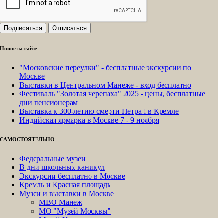
Новое на сайте
"Московские переулки" - бесплатные экскурсии по
Москве
Выставки в Центральном Манеже - вход бесплатно
Фестиваль "Золотая черепаха" 2025 - цены, бесплатные
дни пенсионерам
Выставка к 300-летию смерти Петра I в Кремле
Индийская ярмарка в Москве 7 - 9 ноября
САМОСТОЯТЕЛЬНО
Федеральные музеи
В дни школьных каникул
Экскурсии бесплатно в Москве
Кремль и Красная площадь
Музеи и выставки в Москве
МВО Манеж
МО "Музей Москвы"