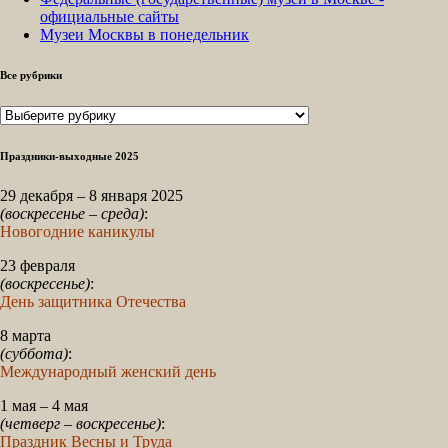
официальные сайты
Музеи Москвы в понедельник
Все рубрики
Все
рубрики
Праздники-выходные 2025
29 декабря – 8 января 2025
(воскресенье – среда)
:
Новогодние каникулы
23 февраля
(воскресенье)
:
День защитника Отечества
8 марта
(суббота)
:
Международный женский день
1 мая – 4 мая
(четверг – воскресенье)
:
Праздник Весны и Труда