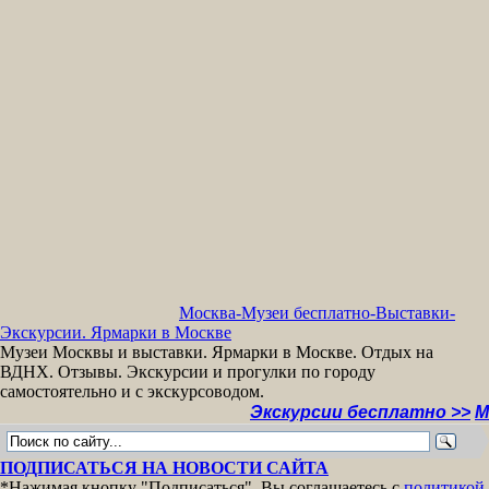
Москва-Музеи бесплатно-Выставки-
Экскурсии. Ярмарки в Москве
Музеи Москвы и выставки. Ярмарки в Москве. Отдых на
ВДНХ. Отзывы. Экскурсии и прогулки по городу
самостоятельно и с экскурсоводом.
Экскурсии бесплатно >>
МУЗЕИ 
ПОДПИСАТЬСЯ НА НОВОСТИ САЙТА
*Нажимая кнопку "Подписаться", Вы соглашаетесь с
политикой