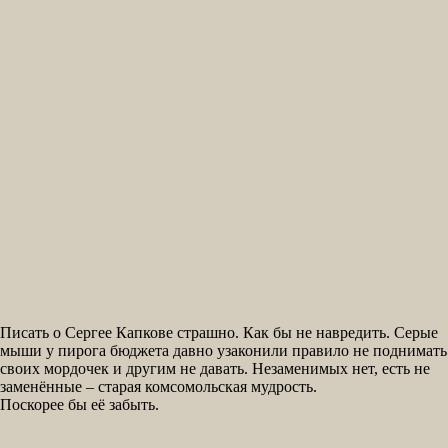
Писать о Сергее Капкове страшно. Как бы не навредить. Серые
мыши у пирога бюджета давно узаконили правило не поднимать
своих мордочек и другим не давать. Незаменимых нет, есть не
заменённые – старая комсомольская мудрость.
Поскорее бы её забыть.