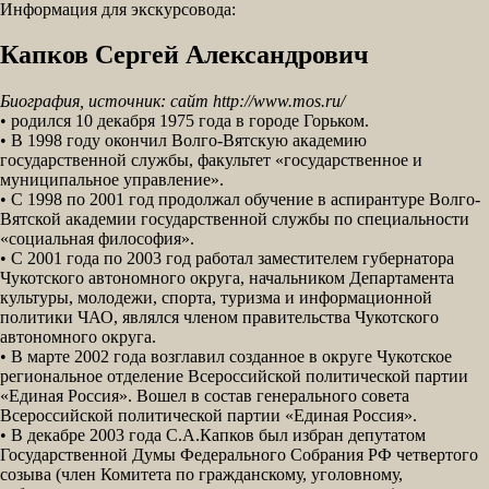
Информация для экскурсовода:
Капков Сергей Александрович
Биография, источник: сайт http://www.mos.ru/
• родился 10 декабря 1975 года в городе Горьком.
• В 1998 году окончил Волго-Вятскую академию
государственной службы, факультет «государственное и
муниципальное управление».
• С 1998 по 2001 год продолжал обучение в аспирантуре Волго-
Вятской академии государственной службы по специальности
«социальная философия».
• С 2001 года по 2003 год работал заместителем губернатора
Чукотского автономного округа, начальником Департамента
культуры, молодежи, спорта, туризма и информационной
политики ЧАО, являлся членом правительства Чукотского
автономного округа.
• В марте 2002 года возглавил созданное в округе Чукотское
региональное отделение Всероссийской политической партии
«Единая Россия». Вошел в состав генерального совета
Всероссийской политической партии «Единая Россия».
• В декабре 2003 года С.А.Капков был избран депутатом
Государственной Думы Федерального Собрания РФ четвертого
созыва (член Комитета по гражданскому, уголовному,