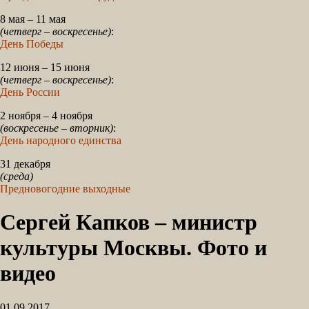
8 мая – 11 мая
(четверг – воскресенье)
:
День Победы
12 июня – 15 июня
(четверг – воскресенье)
:
День России
2 ноября – 4 ноября
(воскресенье – вторник)
:
День народного единства
31 декабря
(среда)
Предновогодние выходные
Сергей Капков – министр
культуры Москвы. Фото и
видео
01.09.2017