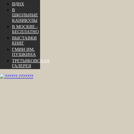
ВДНХ
В
ШКОЛЬНЫЕ
КАНИКУЛЫ
В МОСКВЕ -
БЕСПЛАТНО
ВЫСТАВКИ
КНИГ
ГМИИ ИМ.
ПУШКИНА
ТРЕТЬЯКОВСКАЯ
ГАЛЕРЕЯ