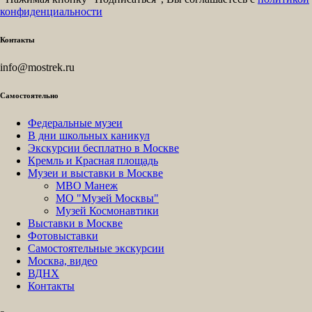
конфиденциальности
Контакты
info@mostrek.ru
Самостоятельно
Федеральные музеи
В дни школьных каникул
Экскурсии бесплатно в Москве
Кремль и Красная площадь
Музеи и выставки в Москве
МВО Манеж
МО "Музей Москвы"
Музей Космонавтики
Выставки в Москве
Фотовыставки
Самостоятельные экскурсии
Москва, видео
ВДНХ
Контакты