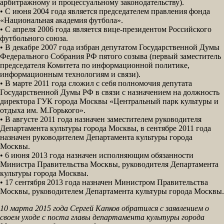
арбитражному и процессуальному законодательству).
• С июня 2004 года является председателем правления фонда
«Национальная академия футбола».
• С апреля 2006 года является вице-президентом Российского
футбольного союза.
• В декабре 2007 года избран депутатом Государственной Думы
Федерального Собрания РФ пятого созыва (первый заместитель
председателя Комитета по информационной политике,
информационным технологиям и связи).
• В марте 2011 года сложил с себя полномочия депутата
Государственной Думы РФ в связи с назначением на должность
директора ГУК города Москвы «Центральный парк культуры и
отдыха им. М.Горького».
• В августе 2011 года назначен заместителем руководителя
Департамента культуры города Москвы, в сентябре 2011 года
назначен руководителем Департамента культуры города
Москвы.
• 6 июня 2013 года назначен исполняющим обязанности
Министра Правительства Москвы, руководителя Департамента
культуры города Москвы.
• 17 сентября 2013 года назначен Министром Правительства
Москвы, руководителем Департамента культуры города Москвы.
10 марта 2015 года Сергей Капков обратился с заявлением о
своем уходе с поста главы департамента культуры города