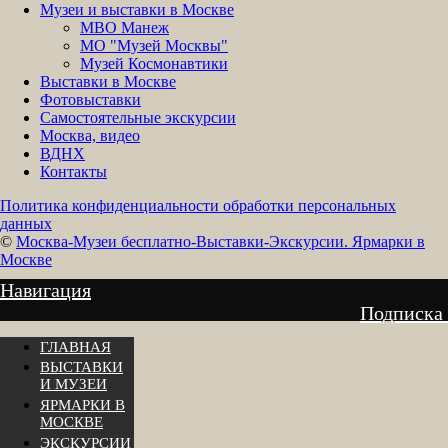
Музеи и выставки в Москве
МВО Манеж
МО "Музей Москвы"
Музей Космонавтики
Выставки в Москве
Фотовыставки
Самостоятельные экскурсии
Москва, видео
ВДНХ
Контакты
Политика конфиденциальности обработки персональных
данных
©
Москва-Музеи бесплатно-Выставки-Экскурсии. Ярмарки в
Москве
Навигация
Подписка
ГЛАВНАЯ
ВЫСТАВКИ
И МУЗЕИ
ЯРМАРКИ В
МОСКВЕ
ЭКСКУРСИИ