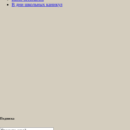
В дни школьных каникул
Подписка