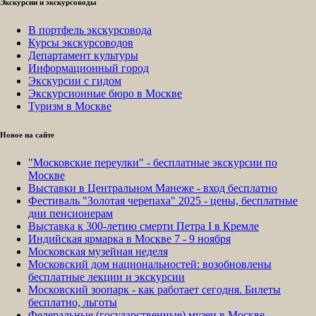
Экскурсии и экскурсоводы
В портфель экскурсовода
Курсы экскурсоводов
Департамент культуры
Информационный город
Экскурсии с гидом
Экскурсионные бюро в Москве
Туризм в Москве
Новое на сайте
"Московские переулки" - бесплатные экскурсии по
Москве
Выставки в Центральном Манеже - вход бесплатно
Фестиваль "Золотая черепаха" 2025 - цены, бесплатные
дни пенсионерам
Выставка к 300-летию смерти Петра I в Кремле
Индийская ярмарка в Москве 7 - 9 ноября
Московская музейная неделя
Московский дом национальностей: возобновлены
бесплатные лекции и экскурсии
Московский зоопарк - как работает сегодня. Билеты
бесплатно, льготы
Федеральные (государственные) музеи в Москве -