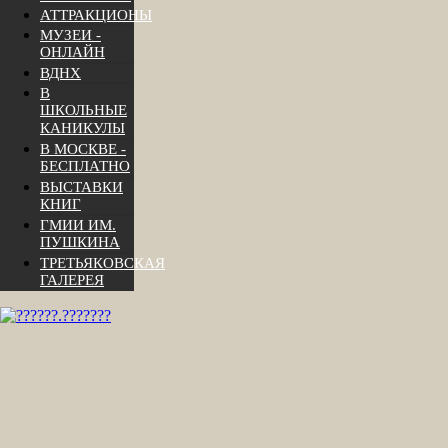
АТТРАКЦИОНЫ
МУЗЕИ -
ОНЛАЙН
ВДНХ
В
ШКОЛЬНЫЕ
КАНИКУЛЫ
В МОСКВЕ -
БЕСПЛАТНО
ВЫСТАВКИ
КНИГ
ГМИИ ИМ.
ПУШКИНА
ТРЕТЬЯКОВСКАЯ
ГАЛЕРЕЯ