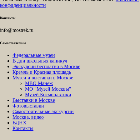
конфиденциальности
Контакты
info@mostrek.ru
Самостоятельно
Федеральные музеи
В дни школьных каникул
Экскурсии бесплатно в Москве
Кремль и Красная площадь
Музеи и выставки в Москве
МВО Манеж
МО "Музей Москвы"
Музей Космонавтики
Выставки в Москве
Фотовыставки
Самостоятельные экскурсии
Москва, видео
ВДНХ
Контакты