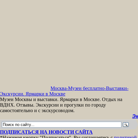
Москва-Музеи бесплатно-Выставки-
Экскурсии. Ярмарки в Москве
Музеи Москвы и выставки. Ярмарки в Москве. Отдых на
ВДНХ. Отзывы. Экскурсии и прогулки по городу
самостоятельно и с экскурсоводом.
Экскурс
ПОДПИСАТЬСЯ НА НОВОСТИ САЙТА
*Нажимая кнопку "Подписаться", Вы соглашаетесь с
политикой