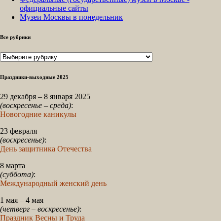
официальные сайты
Музеи Москвы в понедельник
Все рубрики
Все
рубрики
Праздники-выходные 2025
29 декабря – 8 января 2025
(воскресенье – среда)
:
Новогодние каникулы
23 февраля
(воскресенье)
:
День защитника Отечества
8 марта
(суббота)
:
Международный женский день
1 мая – 4 мая
(четверг – воскресенье)
:
Праздник Весны и Труда