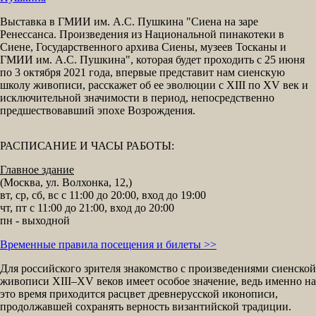
Выставка в ГМИИ им. А.С. Пушкина "Сиена на заре
Ренессанса. Произведения из Национальной пинакотеки в
Сиене, Государственного архива Сиены, музеев Тосканы и
ГМИИ им. А.С. Пушкина", которая будет проходить с 25 июня
по 3 октября 2021 года, впервые представит нам сиенскую
школу живописи, расскажет об ее эволюции с XIII по XV век и
исключительной значимости в период, непосредственно
предшествовавший эпохе Возрождения.
РАСПИСАНИЕ И ЧАСЫ РАБОТЫ:
Главное здание
(Москва, ул. Волхонка, 12,)
вт, ср, сб, вс с 11:00 до 20:00, вход до 19:00
чт, пт с 11:00 до 21:00, вход до 20:00
пн - выходной
Временные правила посещения и билеты >>
Для российского зрителя знакомство с произведениями сиенской
живописи XIII–XV веков имеет особое значение, ведь именно на
это время приходится расцвет древнерусской иконописи,
продолжавшей сохранять верность византийской традиции.