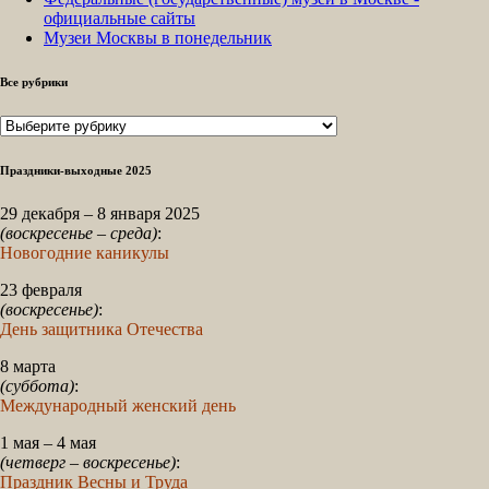
официальные сайты
Музеи Москвы в понедельник
Все рубрики
Все
рубрики
Праздники-выходные 2025
29 декабря – 8 января 2025
(воскресенье – среда)
:
Новогодние каникулы
23 февраля
(воскресенье)
:
День защитника Отечества
8 марта
(суббота)
:
Международный женский день
1 мая – 4 мая
(четверг – воскресенье)
:
Праздник Весны и Труда