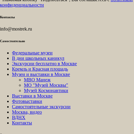
конфиденциальности
Контакты
info@mostrek.ru
Самостоятельно
Федеральные музеи
В дни школьных каникул
Экскурсии бесплатно в Москве
Кремль и Красная площадь
Музеи и выставки в Москве
МВО Манеж
МО "Музей Москвы"
Музей Космонавтики
Выставки в Москве
Фотовыставки
Самостоятельные экскурсии
Москва, видео
ВДНХ
Контакты