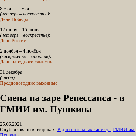
8 мая – 11 мая
(четверг – воскресенье)
:
День Победы
12 июня – 15 июня
(четверг – воскресенье)
:
День России
2 ноября – 4 ноября
(воскресенье – вторник)
:
День народного единства
31 декабря
(среда)
Предновогодние выходные
Сиена на заре Ренессанса - в
ГМИИ им. Пушкина
25.06.2021
Опубликовано в рубриках:
В дни школьных каникул
,
ГМИИ им.
Пушкина