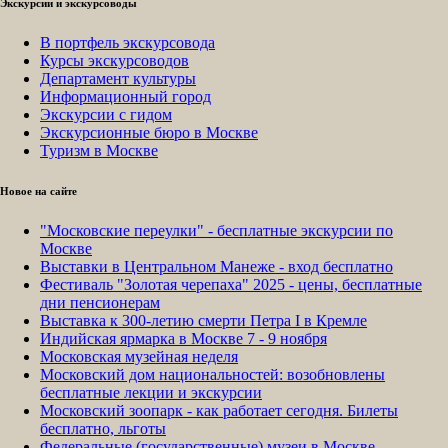
Экскурсии и экскурсоводы
В портфель экскурсовода
Курсы экскурсоводов
Департамент культуры
Информационный город
Экскурсии с гидом
Экскурсионные бюро в Москве
Туризм в Москве
Новое на сайте
"Московские переулки" - бесплатные экскурсии по
Москве
Выставки в Центральном Манеже - вход бесплатно
Фестиваль "Золотая черепаха" 2025 - цены, бесплатные
дни пенсионерам
Выставка к 300-летию смерти Петра I в Кремле
Индийская ярмарка в Москве 7 - 9 ноября
Московская музейная неделя
Московский дом национальностей: возобновлены
бесплатные лекции и экскурсии
Московский зоопарк - как работает сегодня. Билеты
бесплатно, льготы
Федеральные (государственные) музеи в Москве -