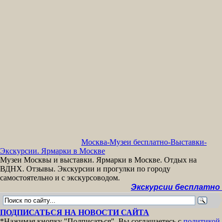
Москва-Музеи бесплатно-Выставки-
Экскурсии. Ярмарки в Москве
Музеи Москвы и выставки. Ярмарки в Москве. Отдых на
ВДНХ. Отзывы. Экскурсии и прогулки по городу
самостоятельно и с экскурсоводом.
Экскурсии бесплатно >>
МУЗ
ПОДПИСАТЬСЯ НА НОВОСТИ САЙТА
*Нажимая кнопку "Подписаться", Вы соглашаетесь с
политикой