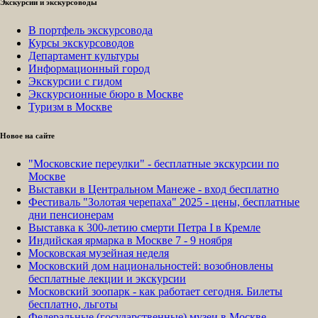
Экскурсии и экскурсоводы
В портфель экскурсовода
Курсы экскурсоводов
Департамент культуры
Информационный город
Экскурсии с гидом
Экскурсионные бюро в Москве
Туризм в Москве
Новое на сайте
"Московские переулки" - бесплатные экскурсии по
Москве
Выставки в Центральном Манеже - вход бесплатно
Фестиваль "Золотая черепаха" 2025 - цены, бесплатные
дни пенсионерам
Выставка к 300-летию смерти Петра I в Кремле
Индийская ярмарка в Москве 7 - 9 ноября
Московская музейная неделя
Московский дом национальностей: возобновлены
бесплатные лекции и экскурсии
Московский зоопарк - как работает сегодня. Билеты
бесплатно, льготы
Федеральные (государственные) музеи в Москве -