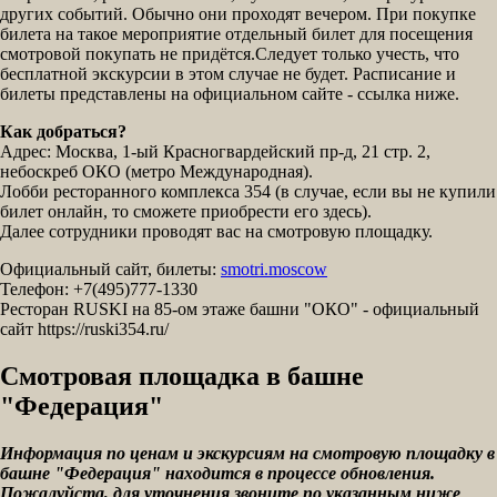
других событий. Обычно они проходят вечером. При покупке
билета на такое мероприятие отдельный билет для посещения
смотровой покупать не придётся.Следует только учесть, что
бесплатной экскурсии в этом случае не будет. Расписание и
билеты представлены на официальном сайте - ссылка ниже.
Как добраться?
Адрес: Москва, 1-ый Красногвардейский пр-д, 21 стр. 2,
небоскреб ОКО (метро Международная).
Лобби ресторанного комплекса 354 (в случае, если вы не купили
билет онлайн, то сможете приобрести его здесь).
Далее сотрудники проводят вас на смотровую площадку.
Официальный сайт, билеты:
smotri.moscow
Телефон: +7(495)777-1330
Ресторан RUSKI на 85-ом этаже башни "ОКО" - официальный
сайт https://ruski354.ru/
Смотровая площадка в башне
"Федерация"
Информация по ценам и экскурсиям на смотровую площадку в
башне "Федерация" находится в процессе обновления.
Пожалуйста, для уточнения звоните по указанным ниже