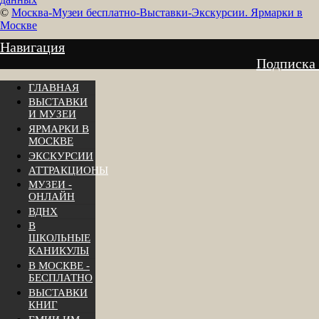
©
Москва-Музеи бесплатно-Выставки-Экскурсии. Ярмарки в
Москве
Навигация
Подписка
ГЛАВНАЯ
ВЫСТАВКИ
И МУЗЕИ
ЯРМАРКИ В
МОСКВЕ
ЭКСКУРСИИ
АТТРАКЦИОНЫ
МУЗЕИ -
ОНЛАЙН
ВДНХ
В
ШКОЛЬНЫЕ
КАНИКУЛЫ
В МОСКВЕ -
БЕСПЛАТНО
ВЫСТАВКИ
КНИГ