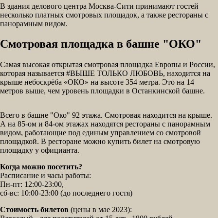
В здания делового центра Москва-Сити принимают гостей
несколько платных смотровых площадок, а также рестораны с
панорамным видом.
Смотровая площадка в башне "ОКО"
Самая высокая открытая смотровая площадка Европы и России,
которая называется #ВЫШЕ ТОЛЬКО ЛЮБОВЬ, находится на
крыше небоскрёба «ОКО» на высоте 354 метра. Это на 14
метров выше, чем уровень площадки в Останкинской башне.
Всего в башне "Око" 92 этажа. Смотровая находится на крыше.
А на 85-ом и 84-ом этажах находятся рестораны с панорамным
видом, работающие под единым управлением со смотровой
площадкой. В ресторане можно купить билет на смотровую
площадку у официанта.
Когда можно посетить?
Расписание и часы работы:
Пн-пт: 12:00-23:00,
сб-вс: 10:00-23:00 (до последнего гостя)
Стоимость билетов
(цены в мае 2023):