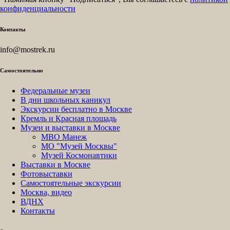
конфиденциальности
Контакты
info@mostrek.ru
Самостоятельно
Федеральные музеи
В дни школьных каникул
Экскурсии бесплатно в Москве
Кремль и Красная площадь
Музеи и выставки в Москве
МВО Манеж
МО "Музей Москвы"
Музей Космонавтики
Выставки в Москве
Фотовыставки
Самостоятельные экскурсии
Москва, видео
ВДНХ
Контакты