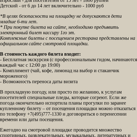
Взрослый - для посетителей от 15 лет - 1800 рублей
Детский - от 6 до 14 лет включительно - 1000 руб
*В целях безопасности на площадку не допускаются дети
младше 6-ти лет.
* При покупке билета на сайте, необходимо предъявить
электронный билет кассиру 1го эт.
Комплексные билеты с посещением ресторана представлены на
официальном сайте смотровой площадки.
В стоимость каждого билета входит:
- Бесплатная экскурсия (с профессиональным гидом, начинаются
каждый час с 12:00 до 19:00)
- Комплимент (чай, кофе, лимонад на выбор и стаканчик
мороженого)
- Возможность переноса даты визита
В прохладную погоду, или просто по желанию, к услугам
посетителей специальные пледы, которые согреют. Если же
погода окончательно испортила планы прогулки по заранее
купленному билету – от посещения площадки можно отказаться
по телефону +7(495)777-1330 и договориться о перенесении
времени или даты посещения.
Ежегодно на смотровой площадке проводится множество
спортивных, развлекательных, музыкальных, литературных и