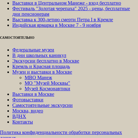
Выставки в Центральном Манеже - вход бесплатно
Фестиваль "Золотая черепаха" 2025 - цены, бесплатные
дни пенсионерам
Выставка к 300-летию смерти Петра I в Кремле
Индийская ярмарка в Москве 7 - 9 ноября
САМОСТОЯТЕЛЬНО
Федеральные музеи
В дни школьных каникул
Экскурсии бесплатно в Москве
Кремль и Красная площадь
Музеи и выставки в Москве
МВО Манеж
МО "Музей Москвы"
Музей Космонавтики
Выставки в Москве
Фотовыставки
Самостоятельные экскурсии
Москва, видео
ВДНХ
Контакты
Политика конфиденциальности обработки персональных
данных