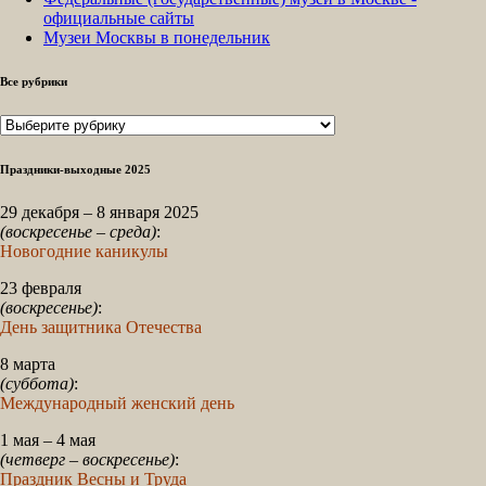
официальные сайты
Музеи Москвы в понедельник
Все рубрики
Все
рубрики
Праздники-выходные 2025
29 декабря – 8 января 2025
(воскресенье – среда)
:
Новогодние каникулы
23 февраля
(воскресенье)
:
День защитника Отечества
8 марта
(суббота)
:
Международный женский день
1 мая – 4 мая
(четверг – воскресенье)
:
Праздник Весны и Труда