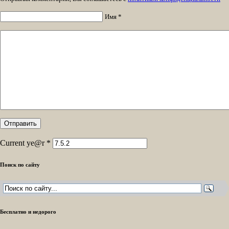
Имя *
Current ye@r
*
Поиск по сайту
Бесплатно и недорого