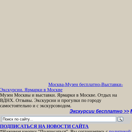
Москва-Музеи бесплатно-Выставки-
Экскурсии. Ярмарки в Москве
Музеи Москвы и выставки. Ярмарки в Москве. Отдых на
ВДНХ. Отзывы. Экскурсии и прогулки по городу
самостоятельно и с экскурсоводом.
Экскурсии бесплатно >>
МУЗЕИ 
ПОДПИСАТЬСЯ НА НОВОСТИ САЙТА
*Нажимая кнопку "Подписаться", Вы соглашаетесь с
политикой