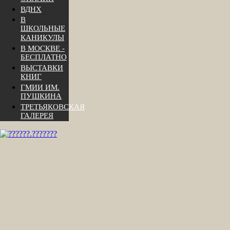
ВДНХ
В
ШКОЛЬНЫЕ
КАНИКУЛЫ
В МОСКВЕ -
БЕСПЛАТНО
ВЫСТАВКИ
КНИГ
ГМИИ ИМ.
ПУШКИНА
ТРЕТЬЯКОВСКАЯ
ГАЛЕРЕЯ