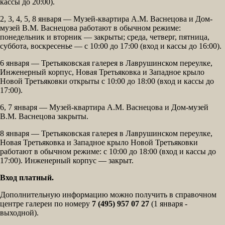
кассы до 20:00).
2, 3, 4, 5, 8 января — Музей-квартира А.М. Васнецова и Дом-
музей В.М. Васнецова работают в обычном режиме:
понедельник и вторник — закрыты; среда, четверг, пятница,
суббота, воскресенье — с 10:00 до 17:00 (вход и кассы до 16:00).
6 января — Третьяковская галерея в Лаврушинском переулке,
Инженерный корпус, Новая Третьяковка и Западное крыло
Новой Третьяковки открыты с 10:00 до 18:00 (вход и кассы до
17:00).
6, 7 января — Музей-квартира А.М. Васнецова и Дом-музей
В.М. Васнецова закрыты.
8 января — Третьяковская галерея в Лаврушинском переулке,
Новая Третьяковка и Западное крыло Новой Третьяковки
работают в обычном режиме: с 10:00 до 18:00 (вход и кассы до
17:00). Инженерный корпус — закрыт.
Вход платный.
Дополнительную информацию можно получить в справочном
центре галереи по номеру
7 (495) 957 07 27
(1 января -
выходной).