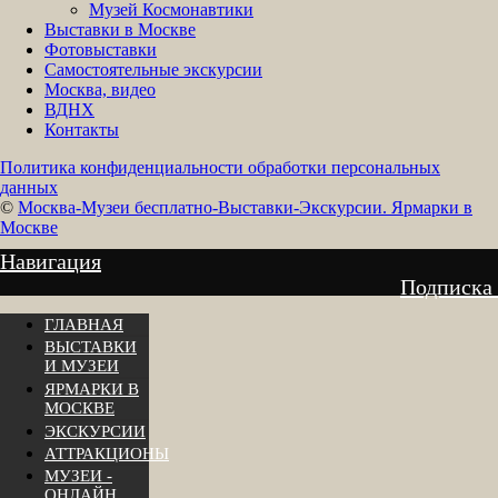
Музей Космонавтики
Выставки в Москве
Фотовыставки
Самостоятельные экскурсии
Москва, видео
ВДНХ
Контакты
Политика конфиденциальности обработки персональных
данных
©
Москва-Музеи бесплатно-Выставки-Экскурсии. Ярмарки в
Москве
Навигация
Подписка
ГЛАВНАЯ
ВЫСТАВКИ
И МУЗЕИ
ЯРМАРКИ В
МОСКВЕ
ЭКСКУРСИИ
АТТРАКЦИОНЫ
МУЗЕИ -
ОНЛАЙН