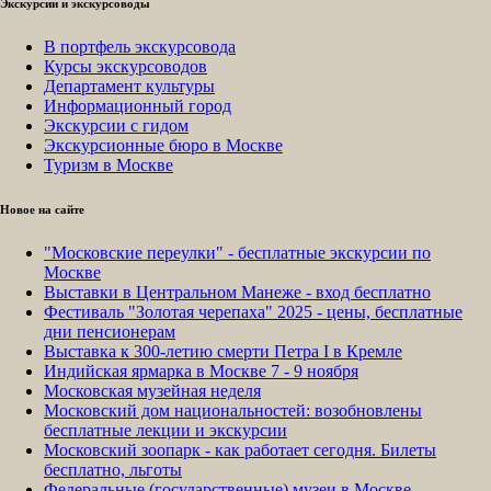
Экскурсии и экскурсоводы
В портфель экскурсовода
Курсы экскурсоводов
Департамент культуры
Информационный город
Экскурсии с гидом
Экскурсионные бюро в Москве
Туризм в Москве
Новое на сайте
"Московские переулки" - бесплатные экскурсии по
Москве
Выставки в Центральном Манеже - вход бесплатно
Фестиваль "Золотая черепаха" 2025 - цены, бесплатные
дни пенсионерам
Выставка к 300-летию смерти Петра I в Кремле
Индийская ярмарка в Москве 7 - 9 ноября
Московская музейная неделя
Московский дом национальностей: возобновлены
бесплатные лекции и экскурсии
Московский зоопарк - как работает сегодня. Билеты
бесплатно, льготы
Федеральные (государственные) музеи в Москве -