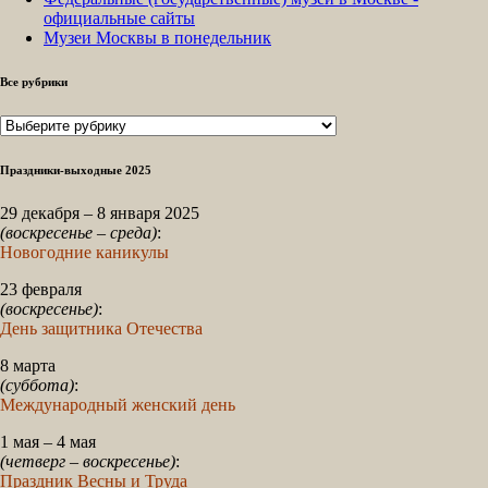
официальные сайты
Музеи Москвы в понедельник
Все рубрики
Все
рубрики
Праздники-выходные 2025
29 декабря – 8 января 2025
(воскресенье – среда)
:
Новогодние каникулы
23 февраля
(воскресенье)
:
День защитника Отечества
8 марта
(суббота)
:
Международный женский день
1 мая – 4 мая
(четверг – воскресенье)
:
Праздник Весны и Труда