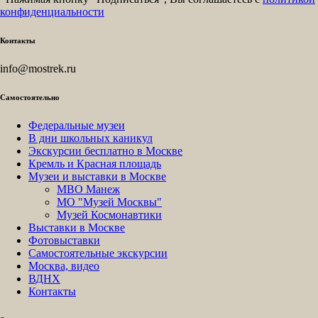
конфиденциальности
Контакты
info@mostrek.ru
Самостоятельно
Федеральные музеи
В дни школьных каникул
Экскурсии бесплатно в Москве
Кремль и Красная площадь
Музеи и выставки в Москве
МВО Манеж
МО "Музей Москвы"
Музей Космонавтики
Выставки в Москве
Фотовыставки
Самостоятельные экскурсии
Москва, видео
ВДНХ
Контакты