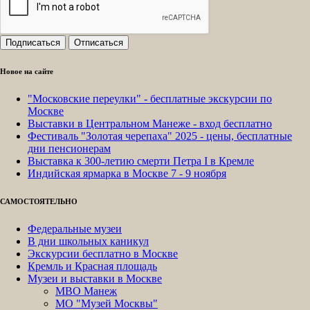
Новое на сайте
"Московские переулки" - бесплатные экскурсии по
Москве
Выставки в Центральном Манеже - вход бесплатно
Фестиваль "Золотая черепаха" 2025 - цены, бесплатные
дни пенсионерам
Выставка к 300-летию смерти Петра I в Кремле
Индийская ярмарка в Москве 7 - 9 ноября
САМОСТОЯТЕЛЬНО
Федеральные музеи
В дни школьных каникул
Экскурсии бесплатно в Москве
Кремль и Красная площадь
Музеи и выставки в Москве
МВО Манеж
МО "Музей Москвы"