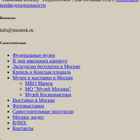
конфиденциальности
Контакты
info@mostrek.ru
Самостоятельно
Федеральные музеи
В дни школьных каникул
Экскурсии бесплатно в Москве
Кремль и Красная площадь
Музеи и выставки в Москве
МВО Манеж
МО "Музей Москвы"
Музей Космонавтики
Выставки в Москве
Фотовыставки
Самостоятельные экскурсии
Москва, видео
ВДНХ
Контакты