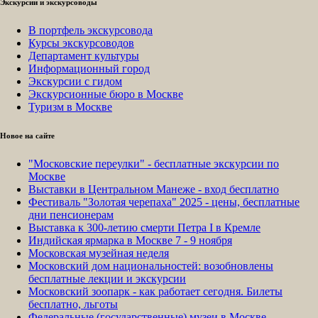
Экскурсии и экскурсоводы
В портфель экскурсовода
Курсы экскурсоводов
Департамент культуры
Информационный город
Экскурсии с гидом
Экскурсионные бюро в Москве
Туризм в Москве
Новое на сайте
"Московские переулки" - бесплатные экскурсии по
Москве
Выставки в Центральном Манеже - вход бесплатно
Фестиваль "Золотая черепаха" 2025 - цены, бесплатные
дни пенсионерам
Выставка к 300-летию смерти Петра I в Кремле
Индийская ярмарка в Москве 7 - 9 ноября
Московская музейная неделя
Московский дом национальностей: возобновлены
бесплатные лекции и экскурсии
Московский зоопарк - как работает сегодня. Билеты
бесплатно, льготы
Федеральные (государственные) музеи в Москве -