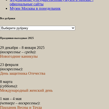
официальные сайты
Музеи Москвы в понедельник
Все рубрики
Все
рубрики
Праздники-выходные 2025
29 декабря – 8 января 2025
(воскресенье – среда)
:
Новогодние каникулы
23 февраля
(воскресенье)
:
День защитника Отечества
8 марта
(суббота)
:
Международный женский день
1 мая – 4 мая
(четверг – воскресенье)
:
Праздник Весны и Труда