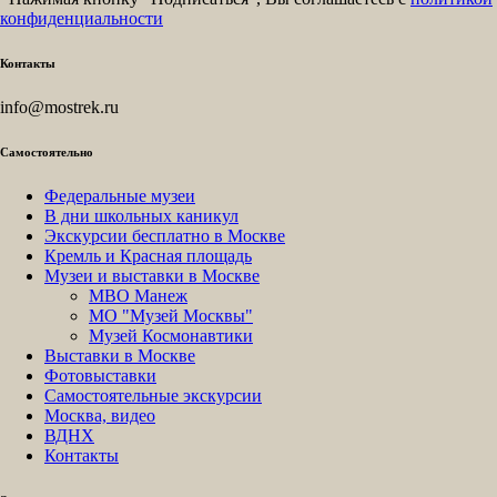
конфиденциальности
Контакты
info@mostrek.ru
Самостоятельно
Федеральные музеи
В дни школьных каникул
Экскурсии бесплатно в Москве
Кремль и Красная площадь
Музеи и выставки в Москве
МВО Манеж
МО "Музей Москвы"
Музей Космонавтики
Выставки в Москве
Фотовыставки
Самостоятельные экскурсии
Москва, видео
ВДНХ
Контакты