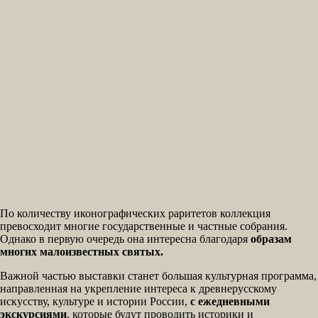
По количеству иконографических раритетов коллекция
превосходит многие государственные и частные собрания.
Однако в первую очередь она интересна благодаря
образам
многих малоизвестных святых.
Важной частью выставки станет большая культурная программа,
направленная на укрепление интереса к древнерусскому
искусству, культуре и истории России,
с ежедневными
экскурсиями
, которые будут проводить историки и