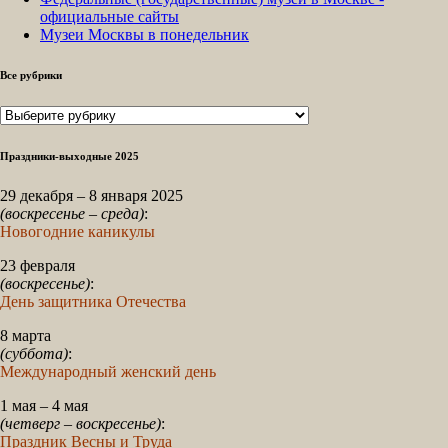
официальные сайты
Музеи Москвы в понедельник
Все рубрики
Все
рубрики
Праздники-выходные 2025
29 декабря – 8 января 2025
(воскресенье – среда)
:
Новогодние каникулы
23 февраля
(воскресенье)
:
День защитника Отечества
8 марта
(суббота)
:
Международный женский день
1 мая – 4 мая
(четверг – воскресенье)
:
Праздник Весны и Труда