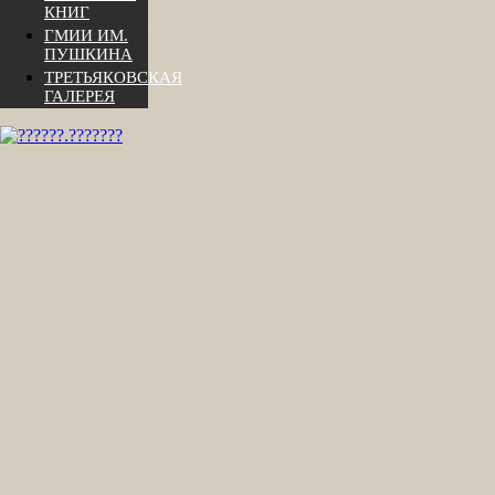
КНИГ
ГМИИ ИМ.
ПУШКИНА
ТРЕТЬЯКОВСКАЯ
ГАЛЕРЕЯ