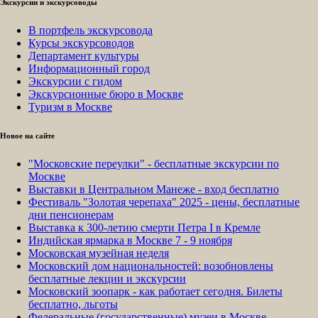
Экскурсии и экскурсоводы
В портфель экскурсовода
Курсы экскурсоводов
Департамент культуры
Информационный город
Экскурсии с гидом
Экскурсионные бюро в Москве
Туризм в Москве
Новое на сайте
"Московские переулки" - бесплатные экскурсии по
Москве
Выставки в Центральном Манеже - вход бесплатно
Фестиваль "Золотая черепаха" 2025 - цены, бесплатные
дни пенсионерам
Выставка к 300-летию смерти Петра I в Кремле
Индийская ярмарка в Москве 7 - 9 ноября
Московская музейная неделя
Московский дом национальностей: возобновлены
бесплатные лекции и экскурсии
Московский зоопарк - как работает сегодня. Билеты
бесплатно, льготы
Федеральные (государственные) музеи в Москве -