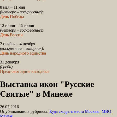
8 мая – 11 мая
(четверг – воскресенье)
:
День Победы
12 июня – 15 июня
(четверг – воскресенье)
:
День России
2 ноября – 4 ноября
(воскресенье – вторник)
:
День народного единства
31 декабря
(среда)
Предновогодние выходные
Выставка икон "Русские
Святые" в Манеже
26.07.2016
Опубликовано в рубриках:
Куда сходить-места Москвы
,
МВО
Манеж