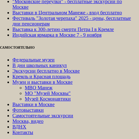
"Московские переулки" - бесплатные экскурсии по
Москве
Выставки в Центральном Манеже - вход бесплатно
Фестиваль "Золотая черепаха" 2025 - цены, бесплатные
дни пенсионерам
Выставка к 300-летию смерти Петра I в Кремле
Индийская ярмарка в Москве 7 - 9 ноября
САМОСТОЯТЕЛЬНО
Федеральные музеи
В дни школьных каникул
Экскурсии бесплатно в Москве
Кремль и Красная площадь
Музеи и выставки в Москве
МВО Манеж
МО "Музей Москвы"
Музей Космонавтики
Выставки в Москве
Фотовыставки
Самостоятельные экскурсии
Москва, видео
ВДНХ
Контакты