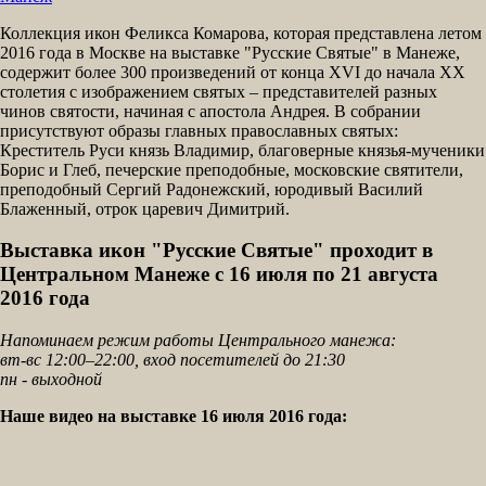
Коллекция икон Феликса Комарова, которая представлена летом
2016 года в Москве на выставке "Русские Святые" в Манеже,
содержит более 300 произведений от конца XVI до начала XX
столетия с изображением святых – представителей разных
чинов святости, начиная с апостола Андрея. В собрании
присутствуют образы главных православных святых:
Креститель Руси князь Владимир, благоверные князья-мученики
Борис и Глеб, печерские преподобные, московские святители,
преподобный Сергий Радонежский, юродивый Василий
Блаженный, отрок царевич Димитрий.
Выставка икон "Русские Святые" проходит в
Центральном Манеже с 16 июля по 21 августа
2016 года
Напоминаем режим работы Центрального манежа:
вт-вс 12:00–22:00, вход посетителей до 21:30
пн - выходной
Наше видео на выставке 16 июля 2016 года: