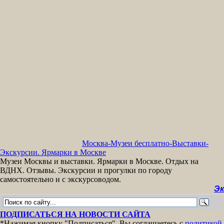
Москва-Музеи бесплатно-Выставки-
Экскурсии. Ярмарки в Москве
Музеи Москвы и выставки. Ярмарки в Москве. Отдых на
ВДНХ. Отзывы. Экскурсии и прогулки по городу
самостоятельно и с экскурсоводом.
Экскурсии
ПОДПИСАТЬСЯ НА НОВОСТИ САЙТА
*Нажимая кнопку "Подписаться", Вы соглашаетесь с
политикой