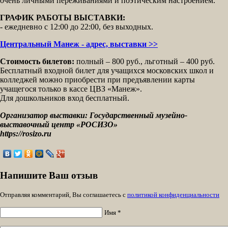
очень личными переживаниями и поэтическим настроением.
ГРАФИК РАБОТЫ ВЫСТАВКИ:
- ежедневно с 12:00 до 22:00, без выходных.
Центральный Манеж - адрес, выставки >>
Стоимость билетов:
полный – 800 руб., льготный – 400 руб.
Бесплатный входной билет для учащихся московских школ и
колледжей можно приобрести при предъявлении карты
учащегося только в кассе ЦВЗ «Манеж».
Для дошкольников вход бесплатный.
Организатор выставки: Государственный музейно-
выставочный центр «РОСИЗО»
https://rosizo.ru
Напишите Ваш отзыв
Отправляя комментарий, Вы соглашаетесь с
политикой конфиденциальности
Имя *