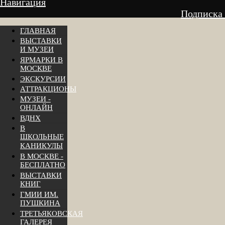
Навигация
Подписка
ГЛАВНАЯ
ВЫСТАВКИ
И МУЗЕИ
ЯРМАРКИ В
МОСКВЕ
ЭКСКУРСИИ
АТТРАКЦИОНЫ
МУЗЕИ -
ОНЛАЙН
ВДНХ
В
ШКОЛЬНЫЕ
КАНИКУЛЫ
В МОСКВЕ -
БЕСПЛАТНО
ВЫСТАВКИ
КНИГ
ГМИИ ИМ.
ПУШКИНА
ТРЕТЬЯКОВСКАЯ
ГАЛЕРЕЯ