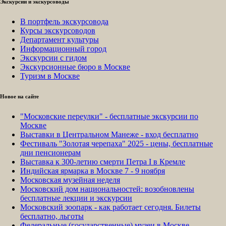
Экскурсии и экскурсоводы
В портфель экскурсовода
Курсы экскурсоводов
Департамент культуры
Информационный город
Экскурсии с гидом
Экскурсионные бюро в Москве
Туризм в Москве
Новое на сайте
"Московские переулки" - бесплатные экскурсии по
Москве
Выставки в Центральном Манеже - вход бесплатно
Фестиваль "Золотая черепаха" 2025 - цены, бесплатные
дни пенсионерам
Выставка к 300-летию смерти Петра I в Кремле
Индийская ярмарка в Москве 7 - 9 ноября
Московская музейная неделя
Московский дом национальностей: возобновлены
бесплатные лекции и экскурсии
Московский зоопарк - как работает сегодня. Билеты
бесплатно, льготы
Федеральные (государственные) музеи в Москве -