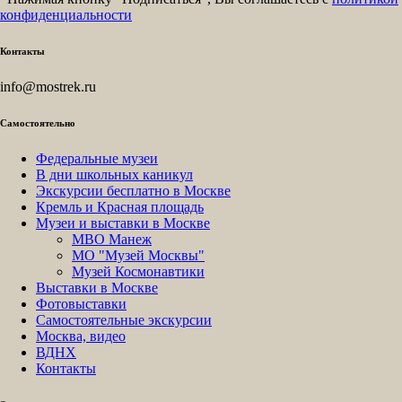
конфиденциальности
Контакты
info@mostrek.ru
Самостоятельно
Федеральные музеи
В дни школьных каникул
Экскурсии бесплатно в Москве
Кремль и Красная площадь
Музеи и выставки в Москве
МВО Манеж
МО "Музей Москвы"
Музей Космонавтики
Выставки в Москве
Фотовыставки
Самостоятельные экскурсии
Москва, видео
ВДНХ
Контакты