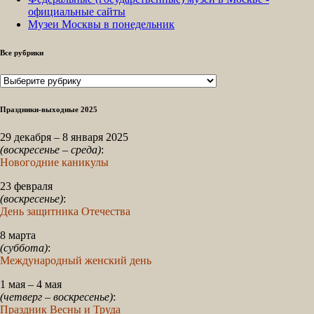
официальные сайты
Музеи Москвы в понедельник
Все рубрики
Все
рубрики
Праздники-выходные 2025
29 декабря – 8 января 2025
(воскресенье – среда)
:
Новогодние каникулы
23 февраля
(воскресенье)
:
День защитника Отечества
8 марта
(суббота)
:
Международный женский день
1 мая – 4 мая
(четверг – воскресенье)
:
Праздник Весны и Труда