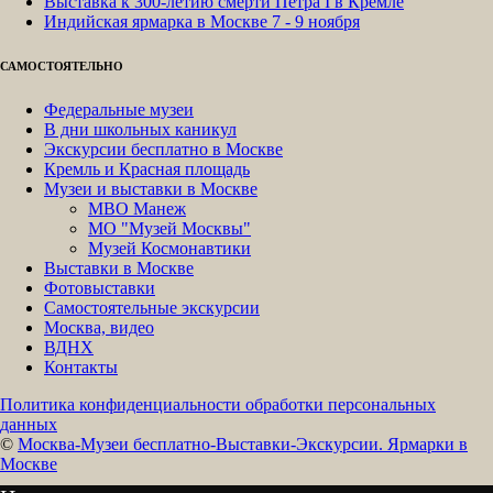
Выставка к 300-летию смерти Петра I в Кремле
Индийская ярмарка в Москве 7 - 9 ноября
САМОСТОЯТЕЛЬНО
Федеральные музеи
В дни школьных каникул
Экскурсии бесплатно в Москве
Кремль и Красная площадь
Музеи и выставки в Москве
МВО Манеж
МО "Музей Москвы"
Музей Космонавтики
Выставки в Москве
Фотовыставки
Самостоятельные экскурсии
Москва, видео
ВДНХ
Контакты
Политика конфиденциальности обработки персональных
данных
©
Москва-Музеи бесплатно-Выставки-Экскурсии. Ярмарки в
Москве