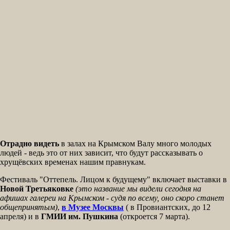
Отрадно видеть
в залах на Крымском Валу много молодых
людей - ведь это от них зависит, что будут рассказывать о
хрущёвских временах нашим правнукам.
Фестиваль "Оттепель. Лицом к будущему" включает выставки в
Новой Третьяковке
(это название мы видели сегодня на
афишах галереи на Крымском - судя по всему, оно скоро станет
общепринятым)
,
в Музее Москвы
( в Провиантских, до 12
апреля) и в
ГМИИ им. Пушкина
(откроется 7 марта).