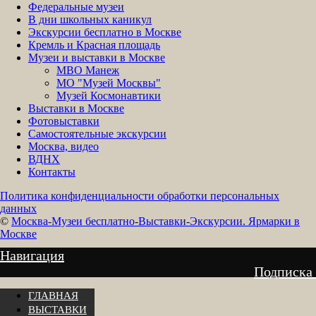
Федеральные музеи
В дни школьных каникул
Экскурсии бесплатно в Москве
Кремль и Красная площадь
Музеи и выставки в Москве
МВО Манеж
МО "Музей Москвы"
Музей Космонавтики
Выставки в Москве
Фотовыставки
Самостоятельные экскурсии
Москва, видео
ВДНХ
Контакты
Политика конфиденциальности обработки персональных
данных
©
Москва-Музеи бесплатно-Выставки-Экскурсии. Ярмарки в
Москве
Навигация
Подписка
ГЛАВНАЯ
ВЫСТАВКИ