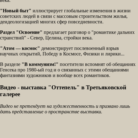
века.
"Новый быт"
иллюстрирует глобальные изменения в жизни
советских людей в связи с массовым строительством жилья,
деидеологизацией многих сфер повседневности.
Раздел "Освоение"
предлагает разговор о "романтике дальних
странствий" - Север, Целина, стройки века.
"Атом — космос"
демонстрирует послевоенный взрыв
научных открытий, Победу в Космосе, Физики и лирики...
В разделе
"В коммунизм!"
посетители вспомнят об обещаниях
Генсека про 1980-ый год и о связанных с этими обещаниями
фантазиями художников и вообще всех романтиков.
Видео - выставка "Оттепель" в Третьяковской
галерее
Видео не претендует на художественность и призвано лишь
дать представление о пространстве выставки.