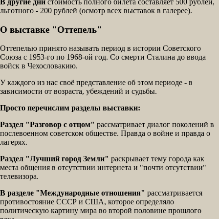
В другие дни
стоимость полного билета составляет 500 рублей,
льготного - 200 рублей (осмотр всех выставок в галерее).
О выставке "Оттепель"
Оттепелью принято называть период в истории Советского
Союза с 1953-го по 1968-ой год. Со смерти Сталина до ввода
войск в Чехословакию.
У каждого из нас своё представление об этом периоде - в
зависимости от возраста, убеждений и судьбы.
Просто перечислим разделы выставки:
Раздел "Разговор с отцом"
рассматривает диалог поколений в
послевоенном советском обществе. Правда о войне и правда о
лагерях.
Раздел "Лучший город Земли"
раскрывает тему города как
места общения в отсутствии интернета и "почти отсутствии"
телевизора.
В разделе "Международные отношения"
рассматривается
противостояние СССР и США, которое определяло
политическую картину мира во второй половине прошлого