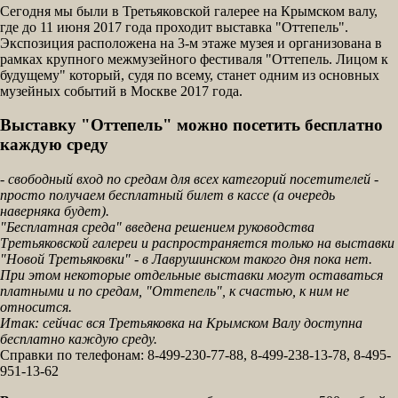
Сегодня мы были в Третьяковской галерее на Крымском валу,
где до 11 июня 2017 года проходит выставка "Оттепель".
Экспозиция расположена на 3-м этаже музея и организована в
рамках крупного межмузейного фестиваля "Оттепель. Лицом к
будущему" который, судя по всему, станет одним из основных
музейных событий в Москве 2017 года.
Выставку "Оттепель" можно посетить бесплатно
каждую среду
- свободный вход по средам для всех категорий посетителей -
просто получаем бесплатный билет в кассе (а очередь
наверняка будет).
"Бесплатная среда" введена решением руководства
Третьяковской галереи и распространяется только на выставки
"Новой Третьяковки" - в Лаврушинском такого дня пока нет.
При этом некоторые отдельные выставки могут оставаться
платными и по средам, "Оттепель", к счастью, к ним не
относится.
Итак: сейчас вся Третьяковка на Крымском Валу доступна
бесплатно каждую среду.
Справки по телефонам: 8-499-230-77-88, 8-499-238-13-78, 8-495-
951-13-62