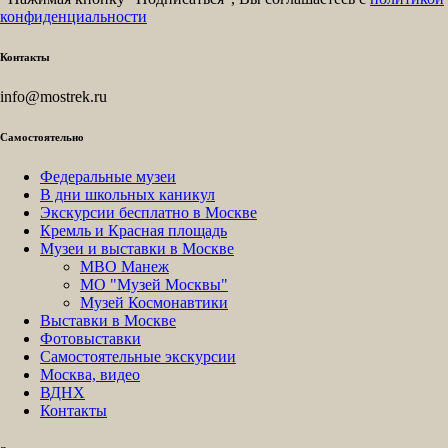
конфиденциальности
Контакты
info@mostrek.ru
Самостоятельно
Федеральные музеи
В дни школьных каникул
Экскурсии бесплатно в Москве
Кремль и Красная площадь
Музеи и выставки в Москве
МВО Манеж
МО "Музей Москвы"
Музей Космонавтики
Выставки в Москве
Фотовыставки
Самостоятельные экскурсии
Москва, видео
ВДНХ
Контакты