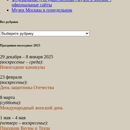
официальные сайты
Музеи Москвы в понедельник
Все рубрики
Все
рубрики
Праздники-выходные 2025
29 декабря – 8 января 2025
(воскресенье – среда)
:
Новогодние каникулы
23 февраля
(воскресенье)
:
День защитника Отечества
8 марта
(суббота)
:
Международный женский день
1 мая – 4 мая
(четверг – воскресенье)
:
Праздник Весны и Труда