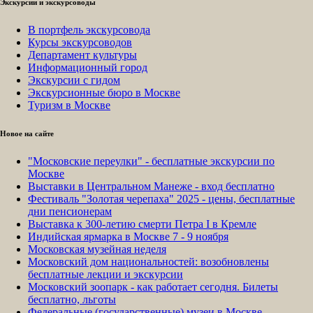
Экскурсии и экскурсоводы
В портфель экскурсовода
Курсы экскурсоводов
Департамент культуры
Информационный город
Экскурсии с гидом
Экскурсионные бюро в Москве
Туризм в Москве
Новое на сайте
"Московские переулки" - бесплатные экскурсии по
Москве
Выставки в Центральном Манеже - вход бесплатно
Фестиваль "Золотая черепаха" 2025 - цены, бесплатные
дни пенсионерам
Выставка к 300-летию смерти Петра I в Кремле
Индийская ярмарка в Москве 7 - 9 ноября
Московская музейная неделя
Московский дом национальностей: возобновлены
бесплатные лекции и экскурсии
Московский зоопарк - как работает сегодня. Билеты
бесплатно, льготы
Федеральные (государственные) музеи в Москве -