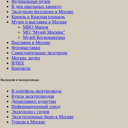
Федеральные музеи
В дни школьных каникул
Экскурсии бесплатно в Москве
Кремль и Красная площадь
Музеи и выставки в Москве
МВО Манеж
МО "Музей Москвы"
Музей Космонавтики
Выставки в Москве
Фотовыставки
Самостоятельные экскурсии
Москва, видео
ВДНХ
Контакты
Экскурсии и экскурсоводы
В портфель экскурсовода
Курсы экскурсоводов
Департамент культуры
Информационный город
Экскурсии с гидом
Экскурсионные бюро в Москве
Туризм в Москве