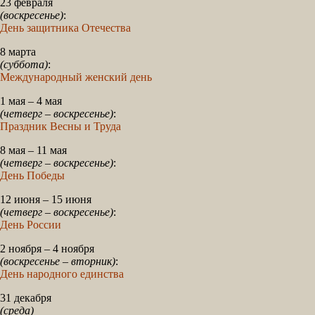
23 февраля
(воскресенье)
:
День защитника Отечества
8 марта
(суббота)
:
Международный женский день
1 мая – 4 мая
(четверг – воскресенье)
:
Праздник Весны и Труда
8 мая – 11 мая
(четверг – воскресенье)
:
День Победы
12 июня – 15 июня
(четверг – воскресенье)
:
День России
2 ноября – 4 ноября
(воскресенье – вторник)
:
День народного единства
31 декабря
(среда)