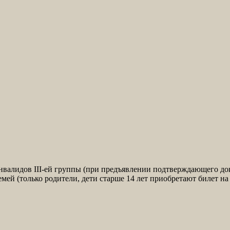
и инвалидов III-ей группы (при предъявлении подтверждающего до
емей (только родители, дети старше 14 лет приобретают билет н