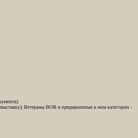
кумента).
а выставку); Ветераны ВОВ и приравненные к ним категории -