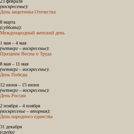
23 февраля
(воскресенье)
:
День защитника Отечества
8 марта
(суббота)
:
Международный женский день
1 мая – 4 мая
(четверг – воскресенье)
:
Праздник Весны и Труда
8 мая – 11 мая
(четверг – воскресенье)
:
День Победы
12 июня – 15 июня
(четверг – воскресенье)
:
День России
2 ноября – 4 ноября
(воскресенье – вторник)
:
День народного единства
31 декабря
(среда)