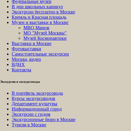
Федеральные музеи
В дни школьных каникул
Экскурсии бесплатно в Москве
Кремль и Красная площадь
Музеи и выставки в Москве
МВО Манеж
МО "Музей Москвы"
Музей Космонавтики
Выставки в Москве
Фотовыставки
Самостоятельные экскурсии
Москва, видео
ВДНХ
Контакты
Экскурсии и экскурсоводы
В портфель экскурсовода
Курсы экскурсоводов
Департамент культуры
Информационный город
Экскурсии с гидом
Экскурсионные бюро в Москве
Туризм в Москве