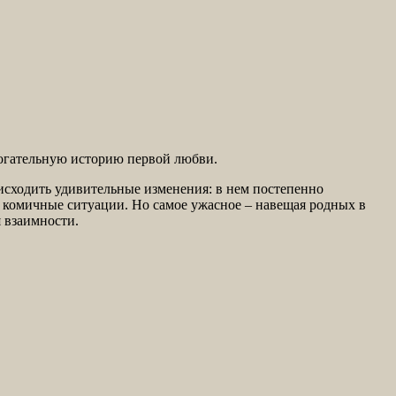
рогательную историю первой любви.
сходить удивительные изменения: в нем постепенно
 и комичные ситуации. Но самое ужасное – навещая родных в
я взаимности.