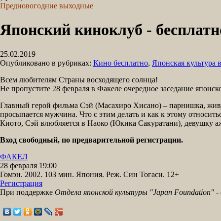
Предновогодние выходные
Японский киноклуб - бесплатн
25.02.2019
Опубликовано в рубриках:
Кино бесплатно
,
Японская культура 
Всем любителям Страны восходящего солнца!
Не пропустите 28 февраля в Факеле очередное заседание японс
Главный герой фильма Сэй (Масахиро Хисано) – парнишка, жив
просыпается мужчина. Что с этим делать и как к этому относит
Киото, Сэй влюбляется в Наоко (Юкика Сакуратани), девушку аж 
Вход свободный, по предварительной регистрации.
ФАКЕЛ
28 февраля 19:00
Гомэн. 2002. 103 мин. Япония. Реж. Син Тогаси. 12+
Регистрация
При поддержке
Отдела японской культуры "Japan Foundation" -