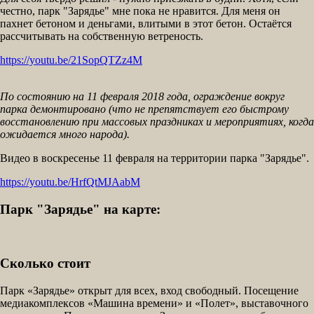
честно, парк "Зарядье" мне пока не нравится. Для меня он
пахнет бетоном и деньгами, влитыми в этот бетон. Остаётся
рассчитывать на собственную ветреность.
https://youtu.be/21SopQTZz4M
По состоянию на 11 февраля 2018 года, ограждение вокруг
парка демонтировано (что не препятствует его быстрому
восстановлению при массовых праздниках и мероприятиях, когда
ожидается много народа).
Видео в воскресенье 11 февраля на территории парка "Зарядье".
https://youtu.be/HrfQtMJAabM
Парк "Зарядье" на карте:
Сколько стоит
Парк «Зарядье» открыт для всех, вход свободный. Посещение
медиакомплексов «Машина времени» и «Полет», выставочного