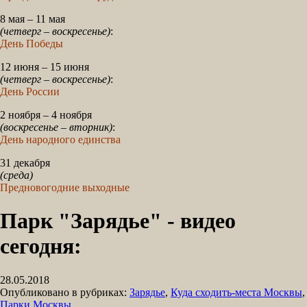
8 мая – 11 мая
(четверг – воскресенье)
:
День Победы
12 июня – 15 июня
(четверг – воскресенье)
:
День России
2 ноября – 4 ноября
(воскресенье – вторник)
:
День народного единства
31 декабря
(среда)
Предновогодние выходные
Парк "Зарядье" - видео
сегодня:
28.05.2018
Опубликовано в рубриках:
Зарядье
,
Куда сходить-места Москвы
,
Парки Москвы