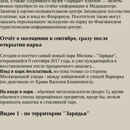
зала, а также Подземного музея «Зарядье» платное — билеты
можно приобрести на стойке информации в Медиацентре.
Занятия в научно-познавательном центре Заповедное посольство
платные, как и вход во Флорариум. Посетители также могут
заказать персональную экскурсию по парку во Флагманском
туристическом информационном центре.
Отчёт о посещении в сентябре, сразу после
открытия парка
Сегодня я посетил самый новый парк Москвы - "Зарядье",
открывшийся 9 сентября 2017 года, и уже нуждающийся в
восстановлении после праздничного аншлага...
Вход в парк бесплатный,
но пока только со стороны
Москворецкой улицы - между набережной и улицей Варварка
(по диагонали от Храма Василия Блаженного).
На входе в парк
- обычные металлоискатели (видео 1), кроме
обычного списка запрещённых предметов, вроде бы, нельзя
проносить напитки в стеклянной таре.
Видео 1 - по территории "Зарядья"