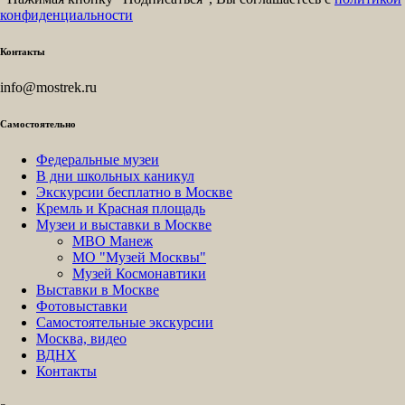
конфиденциальности
Контакты
info@mostrek.ru
Самостоятельно
Федеральные музеи
В дни школьных каникул
Экскурсии бесплатно в Москве
Кремль и Красная площадь
Музеи и выставки в Москве
МВО Манеж
МО "Музей Москвы"
Музей Космонавтики
Выставки в Москве
Фотовыставки
Самостоятельные экскурсии
Москва, видео
ВДНХ
Контакты