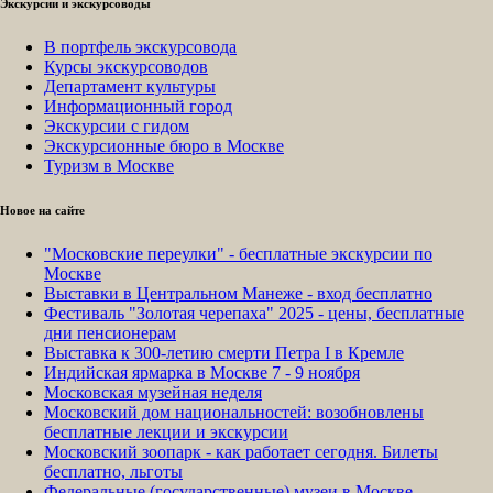
Экскурсии и экскурсоводы
В портфель экскурсовода
Курсы экскурсоводов
Департамент культуры
Информационный город
Экскурсии с гидом
Экскурсионные бюро в Москве
Туризм в Москве
Новое на сайте
"Московские переулки" - бесплатные экскурсии по
Москве
Выставки в Центральном Манеже - вход бесплатно
Фестиваль "Золотая черепаха" 2025 - цены, бесплатные
дни пенсионерам
Выставка к 300-летию смерти Петра I в Кремле
Индийская ярмарка в Москве 7 - 9 ноября
Московская музейная неделя
Московский дом национальностей: возобновлены
бесплатные лекции и экскурсии
Московский зоопарк - как работает сегодня. Билеты
бесплатно, льготы
Федеральные (государственные) музеи в Москве -