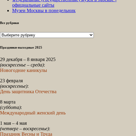
официальные сайты
Музеи Москвы в понедельник
Все рубрики
Все
рубрики
Праздники-выходные 2025
29 декабря – 8 января 2025
(воскресенье – среда)
:
Новогодние каникулы
23 февраля
(воскресенье)
:
День защитника Отечества
8 марта
(суббота)
:
Международный женский день
1 мая – 4 мая
(четверг – воскресенье)
:
Праздник Весны и Труда