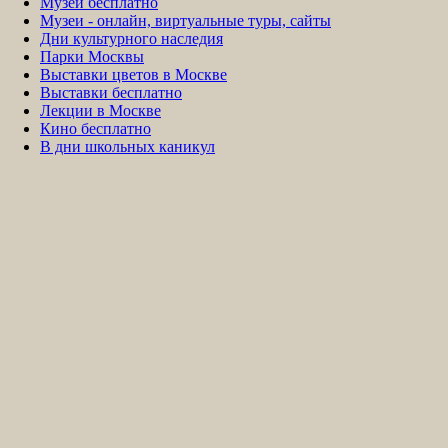
Музеи бесплатно
Музеи - онлайн, виртуальные туры, сайты
Дни культурного наследия
Парки Москвы
Выставки цветов в Москве
Выставки бесплатно
Лекции в Москве
Кино бесплатно
В дни школьных каникул