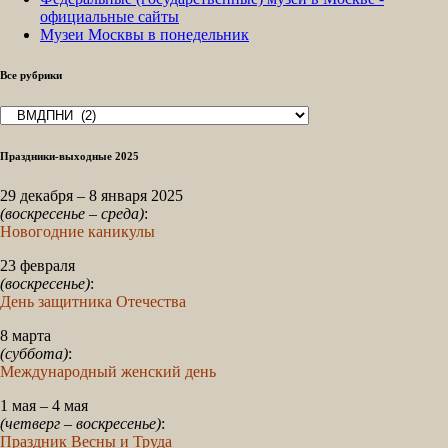
официальные сайты
Музеи Москвы в понедельник
Все рубрики
Все
рубрики
Праздники-выходные 2025
29 декабря – 8 января 2025
(воскресенье – среда)
:
Новогодние каникулы
23 февраля
(воскресенье)
:
День защитника Отечества
8 марта
(суббота)
:
Международный женский день
1 мая – 4 мая
(четверг – воскресенье)
:
Праздник Весны и Труда