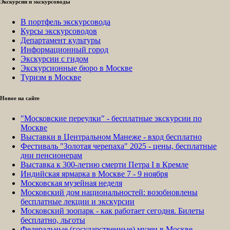
Экскурсии и экскурсоводы
В портфель экскурсовода
Курсы экскурсоводов
Департамент культуры
Информационный город
Экскурсии с гидом
Экскурсионные бюро в Москве
Туризм в Москве
Новое на сайте
"Московские переулки" - бесплатные экскурсии по
Москве
Выставки в Центральном Манеже - вход бесплатно
Фестиваль "Золотая черепаха" 2025 - цены, бесплатные
дни пенсионерам
Выставка к 300-летию смерти Петра I в Кремле
Индийская ярмарка в Москве 7 - 9 ноября
Московская музейная неделя
Московский дом национальностей: возобновлены
бесплатные лекции и экскурсии
Московский зоопарк - как работает сегодня. Билеты
бесплатно, льготы
Федеральные (государственные) музеи в Москве -