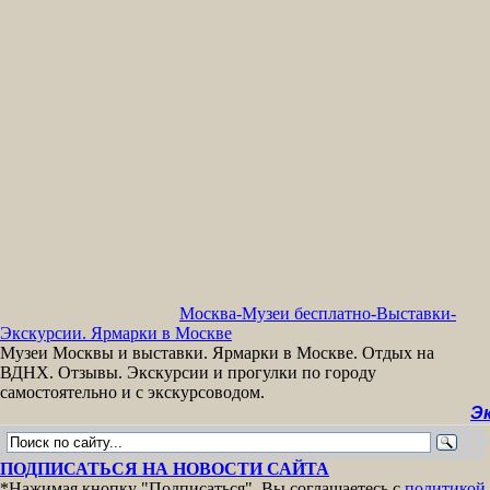
Москва-Музеи бесплатно-Выставки-
Экскурсии. Ярмарки в Москве
Музеи Москвы и выставки. Ярмарки в Москве. Отдых на
ВДНХ. Отзывы. Экскурсии и прогулки по городу
самостоятельно и с экскурсоводом.
Экскур
ПОДПИСАТЬСЯ НА НОВОСТИ САЙТА
*Нажимая кнопку "Подписаться", Вы соглашаетесь с
политикой