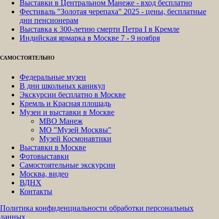
Выставки в Центральном Манеже - вход бесплатно
Фестиваль "Золотая черепаха" 2025 - цены, бесплатные
дни пенсионерам
Выставка к 300-летию смерти Петра I в Кремле
Индийская ярмарка в Москве 7 - 9 ноября
САМОСТОЯТЕЛЬНО
Федеральные музеи
В дни школьных каникул
Экскурсии бесплатно в Москве
Кремль и Красная площадь
Музеи и выставки в Москве
МВО Манеж
МО "Музей Москвы"
Музей Космонавтики
Выставки в Москве
Фотовыставки
Самостоятельные экскурсии
Москва, видео
ВДНХ
Контакты
Политика конфиденциальности обработки персональных
данных