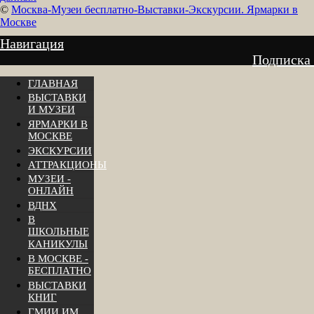
©
Москва-Музеи бесплатно-Выставки-Экскурсии. Ярмарки в
Москве
Навигация
Подписка
ГЛАВНАЯ
ВЫСТАВКИ
И МУЗЕИ
ЯРМАРКИ В
МОСКВЕ
ЭКСКУРСИИ
АТТРАКЦИОНЫ
МУЗЕИ -
ОНЛАЙН
ВДНХ
В
ШКОЛЬНЫЕ
КАНИКУЛЫ
В МОСКВЕ -
БЕСПЛАТНО
ВЫСТАВКИ
КНИГ
ГМИИ ИМ.