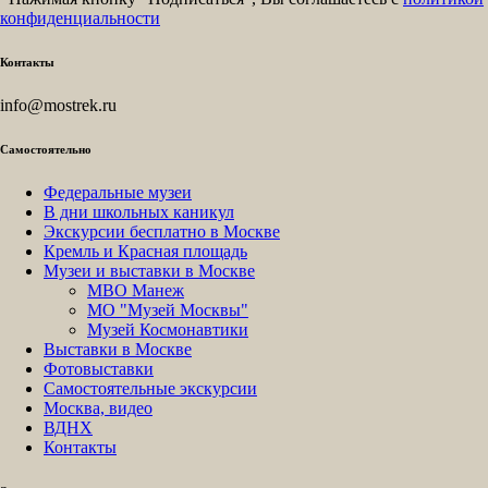
конфиденциальности
Контакты
info@mostrek.ru
Самостоятельно
Федеральные музеи
В дни школьных каникул
Экскурсии бесплатно в Москве
Кремль и Красная площадь
Музеи и выставки в Москве
МВО Манеж
МО "Музей Москвы"
Музей Космонавтики
Выставки в Москве
Фотовыставки
Самостоятельные экскурсии
Москва, видео
ВДНХ
Контакты