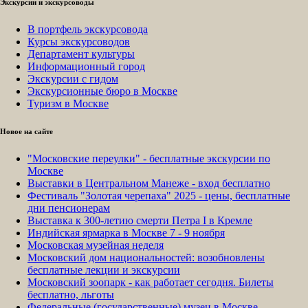
Экскурсии и экскурсоводы
В портфель экскурсовода
Курсы экскурсоводов
Департамент культуры
Информационный город
Экскурсии с гидом
Экскурсионные бюро в Москве
Туризм в Москве
Новое на сайте
"Московские переулки" - бесплатные экскурсии по
Москве
Выставки в Центральном Манеже - вход бесплатно
Фестиваль "Золотая черепаха" 2025 - цены, бесплатные
дни пенсионерам
Выставка к 300-летию смерти Петра I в Кремле
Индийская ярмарка в Москве 7 - 9 ноября
Московская музейная неделя
Московский дом национальностей: возобновлены
бесплатные лекции и экскурсии
Московский зоопарк - как работает сегодня. Билеты
бесплатно, льготы
Федеральные (государственные) музеи в Москве -