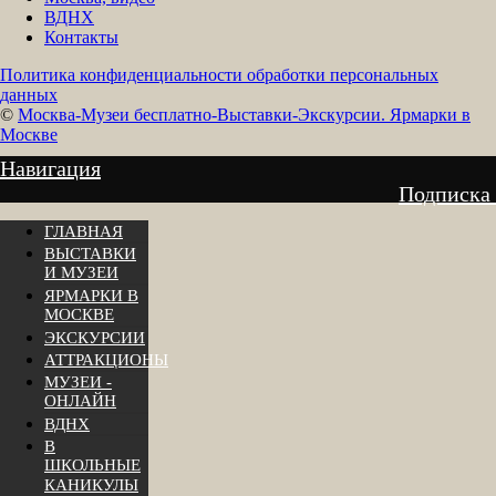
ВДНХ
Контакты
Политика конфиденциальности обработки персональных
данных
©
Москва-Музеи бесплатно-Выставки-Экскурсии. Ярмарки в
Москве
Навигация
Подписка
ГЛАВНАЯ
ВЫСТАВКИ
И МУЗЕИ
ЯРМАРКИ В
МОСКВЕ
ЭКСКУРСИИ
АТТРАКЦИОНЫ
МУЗЕИ -
ОНЛАЙН
ВДНХ
В
ШКОЛЬНЫЕ
КАНИКУЛЫ