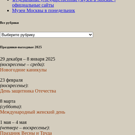
официальные сайты
Музеи Москвы в понедельник
Все рубрики
Все
рубрики
Праздники-выходные 2025
29 декабря – 8 января 2025
(воскресенье – среда)
:
Новогодние каникулы
23 февраля
(воскресенье)
:
День защитника Отечества
8 марта
(суббота)
:
Международный женский день
1 мая – 4 мая
(четверг – воскресенье)
:
Праздник Весны и Труда