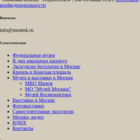
конфиденциальности
Контакты
info@mostrek.ru
Самостоятельно
Федеральные музеи
В дни школьных каникул
Экскурсии бесплатно в Москве
Кремль и Красная площадь
Музеи и выставки в Москве
МВО Манеж
МО "Музей Москвы"
Музей Космонавтики
Выставки в Москве
Фотовыставки
Самостоятельные экскурсии
Москва, видео
ВДНХ
Контакты