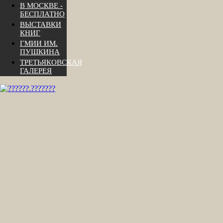
В МОСКВЕ -
БЕСПЛАТНО
ВЫСТАВКИ
КНИГ
ГМИИ ИМ.
ПУШКИНА
ТРЕТЬЯКОВСКАЯ
ГАЛЕРЕЯ