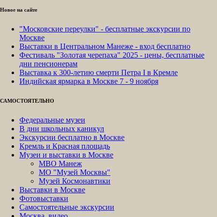
Новое на сайте
"Московские переулки" - бесплатные экскурсии по
Москве
Выставки в Центральном Манеже - вход бесплатно
Фестиваль "Золотая черепаха" 2025 - цены, бесплатные
дни пенсионерам
Выставка к 300-летию смерти Петра I в Кремле
Индийская ярмарка в Москве 7 - 9 ноября
САМОСТОЯТЕЛЬНО
Федеральные музеи
В дни школьных каникул
Экскурсии бесплатно в Москве
Кремль и Красная площадь
Музеи и выставки в Москве
МВО Манеж
МО "Музей Москвы"
Музей Космонавтики
Выставки в Москве
Фотовыставки
Самостоятельные экскурсии
Москва, видео