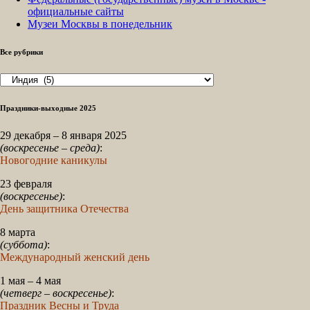
официальные сайты
Музеи Москвы в понедельник
Все рубрики
Все
рубрики
Праздники-выходные 2025
29 декабря – 8 января 2025
(воскресенье – среда)
:
Новогодние каникулы
23 февраля
(воскресенье)
:
День защитника Отечества
8 марта
(суббота)
:
Международный женский день
1 мая – 4 мая
(четверг – воскресенье)
:
Праздник Весны и Труда