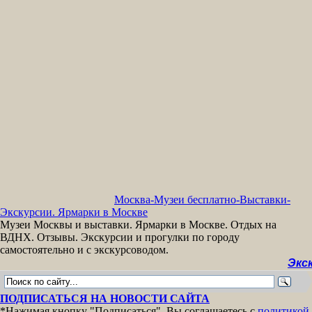
Москва-Музеи бесплатно-Выставки-
Экскурсии. Ярмарки в Москве
Музеи Москвы и выставки. Ярмарки в Москве. Отдых на
ВДНХ. Отзывы. Экскурсии и прогулки по городу
самостоятельно и с экскурсоводом.
Экскурсии
ПОДПИСАТЬСЯ НА НОВОСТИ САЙТА
*Нажимая кнопку "Подписаться", Вы соглашаетесь с
политикой