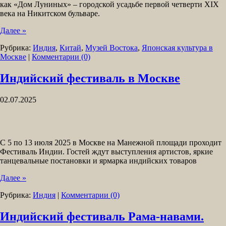
как «Дом Луниных» – городской усадьбе первой четверти XIX
века на Никитском бульваре.
Далее »
Рубрика:
Индия
,
Китай
,
Музей Востока
,
Японская культура в
Москве
|
Комментарии (0)
Индийский фестиваль в Москве
02.07.2025
С 5 по 13 июля 2025 в Москве на Манежной площади проходит
Фестиваль Индии. Гостей ждут выступления артистов, яркие
танцевальные постановки и ярмарка индийских товаров
Далее »
Рубрика:
Индия
|
Комментарии (0)
Индийский фестиваль Рама-навами.