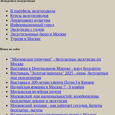
Экскурсии и экскурсоводы
В портфель экскурсовода
Курсы экскурсоводов
Департамент культуры
Информационный город
Экскурсии с гидом
Экскурсионные бюро в Москве
Туризм в Москве
Новое на сайте
"Московские переулки" - бесплатные экскурсии по
Москве
Выставки в Центральном Манеже - вход бесплатно
Фестиваль "Золотая черепаха" 2025 - цены, бесплатные
дни пенсионерам
Выставка к 300-летию смерти Петра I в Кремле
Индийская ярмарка в Москве 7 - 9 ноября
Московская музейная неделя
Московский дом национальностей: возобновлены
бесплатные лекции и экскурсии
Московский зоопарк - как работает сегодня. Билеты
бесплатно, льготы
Федеральные (государственные) музеи в Москве -