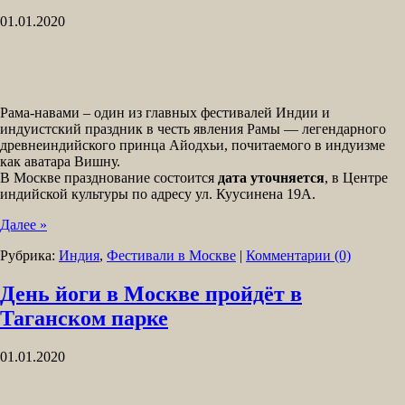
01.01.2020
Рама-навами – один из главных фестивалей Индии и
индуистский праздник в честь явления Рамы — легендарного
древнеиндийского принца Айодхьи, почитаемого в индуизме
как аватара Вишну.
В Москве празднование состоится
дата уточняется
, в Центре
индийской культуры по адресу ул. Куусинена 19А.
Далее »
Рубрика:
Индия
,
Фестивали в Москве
|
Комментарии (0)
День йоги в Москве пройдёт в
Таганском парке
01.01.2020