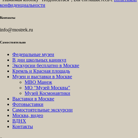
конфиденциальности
Контакты
info@mostrek.ru
Самостоятельно
Федеральные музеи
В дни школьных каникул
Экскурсии бесплатно в Москве
Кремль и Красная площадь
Музеи и выставки в Москве
МВО Манеж
МО "Музей Москвы"
Музей Космонавтики
Выставки в Москве
Фотовыставки
Самостоятельные экскурсии
Москва, видео
ВДНХ
Контакты