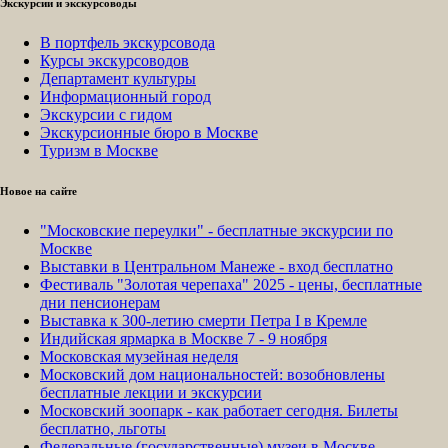
Экскурсии и экскурсоводы
В портфель экскурсовода
Курсы экскурсоводов
Департамент культуры
Информационный город
Экскурсии с гидом
Экскурсионные бюро в Москве
Туризм в Москве
Новое на сайте
"Московские переулки" - бесплатные экскурсии по
Москве
Выставки в Центральном Манеже - вход бесплатно
Фестиваль "Золотая черепаха" 2025 - цены, бесплатные
дни пенсионерам
Выставка к 300-летию смерти Петра I в Кремле
Индийская ярмарка в Москве 7 - 9 ноября
Московская музейная неделя
Московский дом национальностей: возобновлены
бесплатные лекции и экскурсии
Московский зоопарк - как работает сегодня. Билеты
бесплатно, льготы
Федеральные (государственные) музеи в Москве -