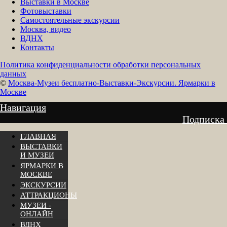
Выставки в Москве
Фотовыставки
Самостоятельные экскурсии
Москва, видео
ВДНХ
Контакты
Политика конфиденциальности обработки персональных
данных
©
Москва-Музеи бесплатно-Выставки-Экскурсии. Ярмарки в
Москве
Навигация
Подписка
ГЛАВНАЯ
ВЫСТАВКИ
И МУЗЕИ
ЯРМАРКИ В
МОСКВЕ
ЭКСКУРСИИ
АТТРАКЦИОНЫ
МУЗЕИ -
ОНЛАЙН
ВДНХ