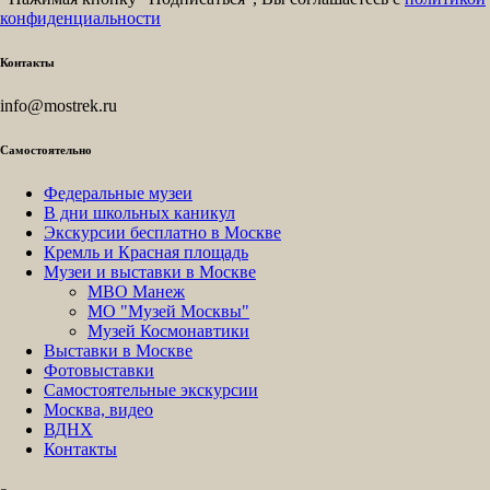
конфиденциальности
Контакты
info@mostrek.ru
Самостоятельно
Федеральные музеи
В дни школьных каникул
Экскурсии бесплатно в Москве
Кремль и Красная площадь
Музеи и выставки в Москве
МВО Манеж
МО "Музей Москвы"
Музей Космонавтики
Выставки в Москве
Фотовыставки
Самостоятельные экскурсии
Москва, видео
ВДНХ
Контакты