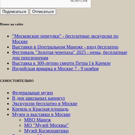
Новое на сайте
"Московские переулки" - бесплатные экскурсии по
Москве
Выставки в Центральном Манеже - вход бесплатно
Фестиваль "Золотая черепаха" 2025 - цены, бесплатные
дни пенсионерам
Выставка к 300-летию смерти Петра I в Кремле
Индийская ярмарка в Москве 7 - 9 ноября
САМОСТОЯТЕЛЬНО
Федеральные музеи
В дни школьных каникул
Экскурсии бесплатно в Москве
Кремль и Красная площадь
Музеи и выставки в Москве
МВО Манеж
МО "Музей Москвы"
Музей Космонавтики