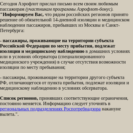
Сегодня Аэрофлот прислал письмо всем своим любимым
пассажирам
(участникам программы Аэрофлот-бонус).
"Информируем Вас,
что рядом российских регионов принято
решение об обязательной 14-дневной изоляции и медицинском
наблюдении пассажиров, прибывших из Москвы и Санкт-
Петербурга:
- пассажиры, проживающие на территории субъекта
Российской Федерации по месту прибытия, подлежат
изоляции и медицинскому наблюдению
в домашних условиях
или в условиях обсерватора (специализированного
медицинского учреждения) в случае отсутствия возможности
изоляции по месту пребывания;
- пассажиры, проживающие на территории другого субъекта
РФ, отличающегося от пункта прибытия, подлежат изоляции и
медицинскому наблюдению в условиях обсерватора.
Список регионов,
принявших соответствующие ограничения,
постоянно меняется. Информацию следует уточнять в
региональных подразделениях Роспотребнадзора
накануне
вылета.".