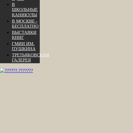
В
ШКОЛЬНЫЕ
КАНИКУЛЫ
В МОСКВЕ -
БЕСПЛАТНО
ВЫСТАВКИ
КНИГ
ГМИИ ИМ.
ПУШКИНА
ТРЕТЬЯКОВСКАЯ
ГАЛЕРЕЯ