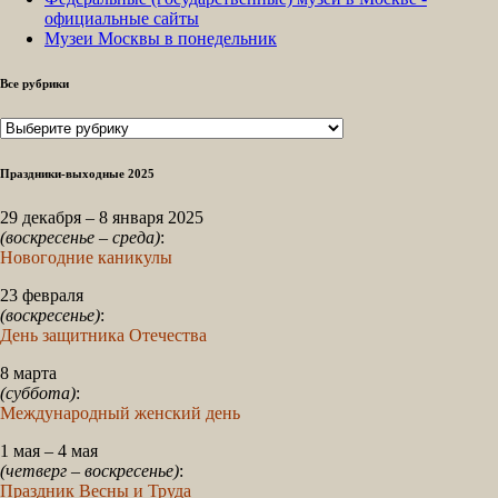
официальные сайты
Музеи Москвы в понедельник
Все рубрики
Все
рубрики
Праздники-выходные 2025
29 декабря – 8 января 2025
(воскресенье – среда)
:
Новогодние каникулы
23 февраля
(воскресенье)
:
День защитника Отечества
8 марта
(суббота)
:
Международный женский день
1 мая – 4 мая
(четверг – воскресенье)
:
Праздник Весны и Труда