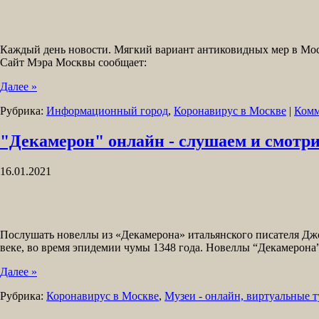
Каждый день новости. Мягкий вариант антиковидных мер в Моск
Сайт Мэра Москвы сообщает:
Далее »
Рубрика:
Информационный город
,
Коронавирус в Москве
|
Комм
"Декамерон" онлайн - слушаем и смотр
16.01.2021
Послушать новеллы из «Декамерона» итальянского писателя Джо
веке, во время эпидемии чумы 1348 года. Новеллы “Декамерона
Далее »
Рубрика:
Коронавирус в Москве
,
Музеи - онлайн, виртуальные т