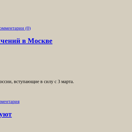
омментарии (0)
ичений в Москве
ссии, вступающие в силу с 3 марта.
мментария
вуют