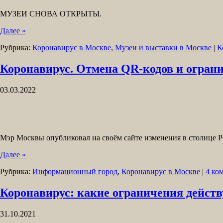
МУЗЕИ СНОВА ОТКРЫТЫ.
Далее »
Рубрика:
Коронавирус в Москве
,
Музеи и выставки в Москве
|
К
Коронавирус. Отмена QR-кодов и огран
03.03.2022
Мэр Москвы опубликовал на своём сайте изменения в столице Ро
Далее »
Рубрика:
Информационный город
,
Коронавирус в Москве
|
4 ко
Коронавирус: какие ограничения дейст
31.10.2021