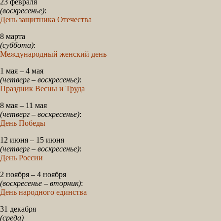
23 февраля
(воскресенье)
:
День защитника Отечества
8 марта
(суббота)
:
Международный женский день
1 мая – 4 мая
(четверг – воскресенье)
:
Праздник Весны и Труда
8 мая – 11 мая
(четверг – воскресенье)
:
День Победы
12 июня – 15 июня
(четверг – воскресенье)
:
День России
2 ноября – 4 ноября
(воскресенье – вторник)
:
День народного единства
31 декабря
(среда)