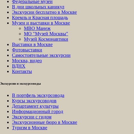
Федеральные музеи
В дни школьных каникул
Экскурсии бесплатно в Москве
Кремль и Красная площадь
Музеи и выставки в Москве
МВО Манеж
МО "Музей Москвы"
Музей Космонавтики
Выставки в Москве
Фотовыставки
Самостоятельные экскурсии
Москва, видео
ВДНХ
Контакты
Экскурсии и экскурсоводы
В портфель экскурсовода
Курсы экскурсоводов
Департамент культуры
Информационный город
Экскурсии с гидом
Экскурсионные бюро в Москве
Туризм в Москве