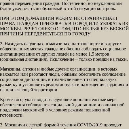
правил перемещения граждан. Постепенно, но неуклонно мы
будем ужесточать необходимый в этой ситуации контроль.
ПРИ ЭТОМ ДОМАШНИЙ РЕЖИМ НЕ ОГРАНИЧИВАЕТ
ПРАВА ГРАЖДАН ПРИЕЗЖАТЬ В ГОРОД ИЛИ УЕЗЖАТЬ ИЗ
МОСКВЫ. РЕЧЬ ТОЛЬКО О ТОМ, ЧТО НЕЛЬЗЯ БЕЗ ВЕСКОЙ
ПРИЧИНЫ ПЕРЕДВИГАТЬСЯ ПО ГОРОДУ.
2. Находясь на улицах, в магазинах, на транспорте и в других
общественных местах граждане обязаны соблюдать социальное
дистанцирование от других людей не менее 1,5 метров
(социальная дистанция). Исключение – только поездки на такси.
Магазины, аптеки и любые другие организации, в которых
находятся или работают люди, обязаны обеспечить соблюдение
социальной дистанции, в том числе нанести специальную
разметку и установить режим допуска и нахождения в зданиях и
на прилегающей территории.
Кроме того, указ вводит следующие дополнительные меры
обеспечения соблюдения социальной дистанции и социальной
поддержки москвичей в условиях режима повышенной
готовности.
3. Москвичи с легкой формой течения COVID-2019 проходят