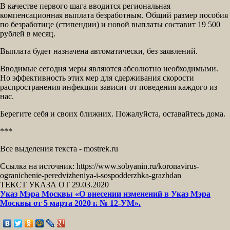
В качестве первого шага вводится региональная
компенсационная выплата безработным. Общий размер пособия
по безработице (стипендии) и новой выплаты составит 19 500
рублей в месяц.
Выплата будет назначена автоматически, без заявлений.
Вводимые сегодня меры являются абсолютно необходимыми.
Но эффективность этих мер для сдерживания скорости
распространения инфекции зависит от поведения каждого из
нас.
Берегите себя и своих ближних. Пожалуйста, оставайтесь дома.
***
Все выделения текста - mostrek.ru
Ссылка на источник: https://www.sobyanin.ru/koronavirus-
ogranichenie-peredvizheniya-i-sospodderzhka-grazhdan
ТЕКСТ УКАЗА ОТ 29.03.2020
Указ Мэра Москвы «О внесении изменений в Указ Мэра
Москвы от 5 марта 2020 г. № 12-УМ».