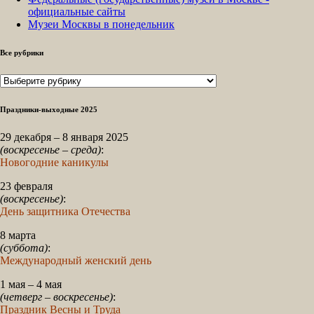
официальные сайты
Музеи Москвы в понедельник
Все рубрики
Все
рубрики
Праздники-выходные 2025
29 декабря – 8 января 2025
(воскресенье – среда)
:
Новогодние каникулы
23 февраля
(воскресенье)
:
День защитника Отечества
8 марта
(суббота)
:
Международный женский день
1 мая – 4 мая
(четверг – воскресенье)
:
Праздник Весны и Труда