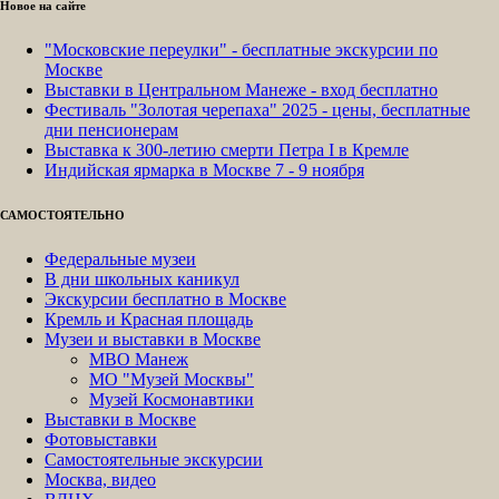
Новое на сайте
"Московские переулки" - бесплатные экскурсии по
Москве
Выставки в Центральном Манеже - вход бесплатно
Фестиваль "Золотая черепаха" 2025 - цены, бесплатные
дни пенсионерам
Выставка к 300-летию смерти Петра I в Кремле
Индийская ярмарка в Москве 7 - 9 ноября
САМОСТОЯТЕЛЬНО
Федеральные музеи
В дни школьных каникул
Экскурсии бесплатно в Москве
Кремль и Красная площадь
Музеи и выставки в Москве
МВО Манеж
МО "Музей Москвы"
Музей Космонавтики
Выставки в Москве
Фотовыставки
Самостоятельные экскурсии
Москва, видео