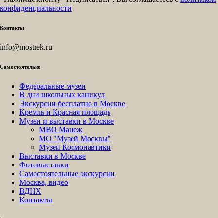
конфиденциальности
Контакты
info@mostrek.ru
Самостоятельно
Федеральные музеи
В дни школьных каникул
Экскурсии бесплатно в Москве
Кремль и Красная площадь
Музеи и выставки в Москве
МВО Манеж
МО "Музей Москвы"
Музей Космонавтики
Выставки в Москве
Фотовыставки
Самостоятельные экскурсии
Москва, видео
ВДНХ
Контакты