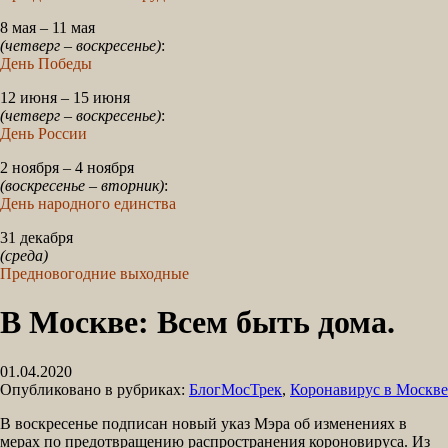
8 мая – 11 мая
(четверг – воскресенье)
:
День Победы
12 июня – 15 июня
(четверг – воскресенье)
:
День России
2 ноября – 4 ноября
(воскресенье – вторник)
:
День народного единства
31 декабря
(среда)
Предновогодние выходные
В Москве: Всем быть дома.
01.04.2020
Опубликовано в рубриках:
БлогМосТрек
,
Коронавирус в Москве
В воскресенье подписан новый указ Мэра об изменениях в
мерах по предотвращению распространения короновируса. Из